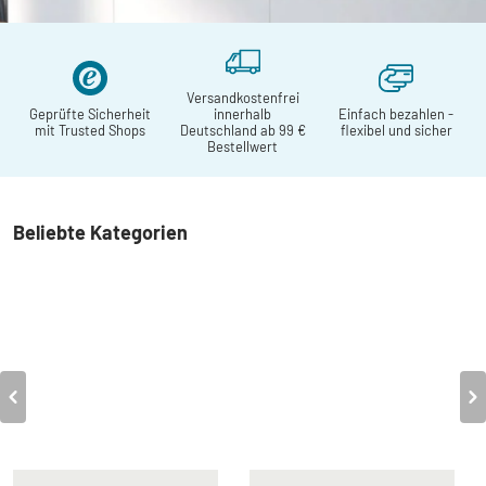
Pendelleuchten
Versandkostenfrei
Immer ein zeitloses
Geprüfte Sicherheit
innerhalb
Einfach bezahlen -
Statement
mit Trusted Shops
Deutschland ab 99 €
flexibel und sicher
Bestellwert
Beliebte Kategorien