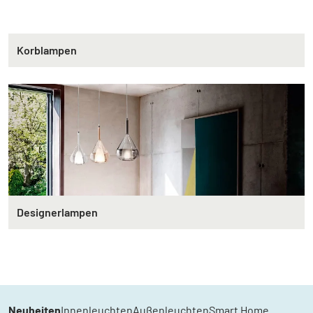
Korblampen
Designerlampen
Neuheiten
Innenleuchten
Außenleuchten
Smart Home