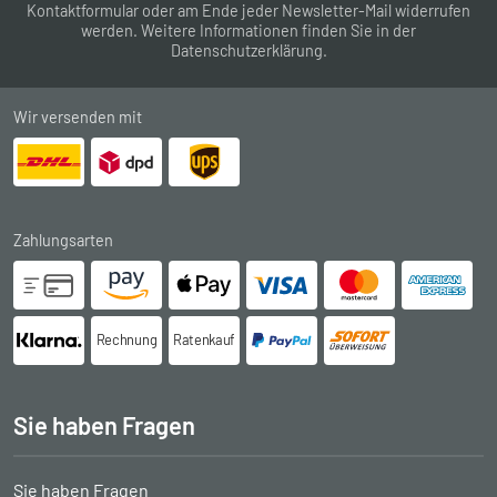
Kontaktformular
oder am Ende jeder Newsletter-Mail widerrufen
werden. Weitere Informationen finden Sie in der
Datenschutzerklärung
.
Wir versenden mit
Zahlungsarten
Rechnung
Ratenkauf
Sie haben Fragen
Sie haben Fragen