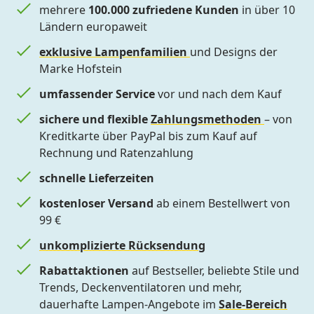
mehrere
100.000 zufriedene Kunden
in über 10
Ländern europaweit
exklusive Lampenfamilien
und Designs der
Marke Hofstein
umfassender Service
vor und nach dem Kauf
sichere und flexible
Zahlungsmethoden
– von
Kreditkarte über PayPal bis zum Kauf auf
Rechnung und Ratenzahlung
schnelle Lieferzeiten
kostenloser Versand
ab einem Bestellwert von
99 €
unkomplizierte Rücksendung
Rabattaktionen
auf Bestseller, beliebte Stile und
Trends, Deckenventilatoren und mehr,
dauerhafte Lampen-Angebote im
Sale-Bereich