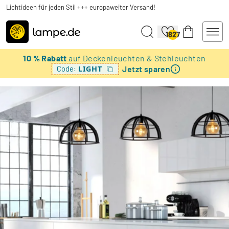
Lichtideen für jeden Stil +++ europaweiter Versand!
1827
10 % Rabatt
auf Deckenleuchten & Stehleuchten
Jetzt sparen
LIGHT
Code: