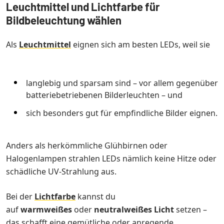
Leuchtmittel und Lichtfarbe für
Bildbeleuchtung wählen
Als
Leuchtmittel
eignen sich am besten LEDs, weil sie
langlebig und sparsam sind – vor allem gegenüber
batteriebetriebenen Bilderleuchten – und
sich besonders gut für empfindliche Bilder eignen.
Anders als herkömmliche Glühbirnen oder
Halogenlampen strahlen LEDs nämlich keine Hitze oder
schädliche UV-Strahlung aus.
Bei der
Lichtfarbe
kannst du
auf
warmweißes
oder
neutralweißes Licht
setzen –
das schafft eine gemütliche oder anregende