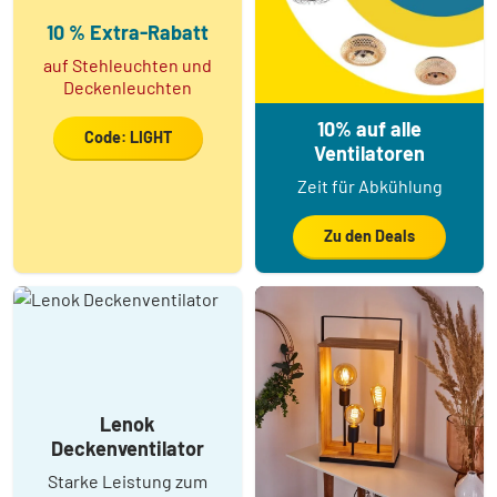
10 % Extra-Rabatt
auf Stehleuchten und
Deckenleuchten
10% auf alle
Code: LIGHT
Ventilatoren
Zeit für Abkühlung
Zu den Deals
Lenok
Deckenventilator
Starke Leistung zum