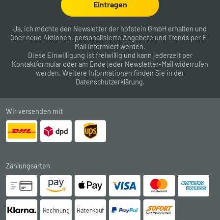
Eintragen
Ja, ich möchte den Newsletter der hofstein GmbH erhalten und
über neue Aktionen, personalisierte Angebote und Trends per E-
Mail informiert werden.
Diese Einwilligung ist freiwillig und kann jederzeit per
Kontaktformular
oder am Ende jeder Newsletter-Mail widerrufen
werden. Weitere Informationen finden Sie in der
Datenschutzerklärung
.
Wir versenden mit
Zahlungsarten
Rechnung
Ratenkauf