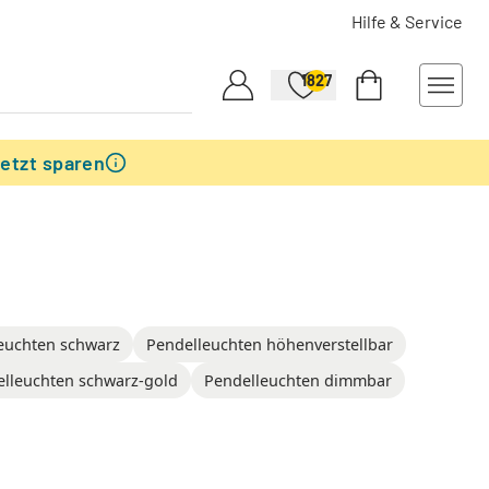
Hilfe & Service
1827
etzt sparen
euchten schwarz
Pendelleuchten höhenverstellbar
lleuchten schwarz-gold
Pendelleuchten dimmbar