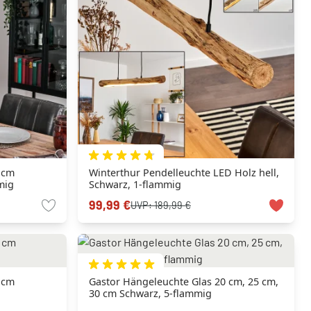
 cm
Winterthur Pendelleuchte LED Holz hell,
mig
Schwarz, 1-flammig
99,99 €
UVP:
189,99 €
 cm
Gastor Hängeleuchte Glas 20 cm, 25 cm,
30 cm Schwarz, 5-flammig