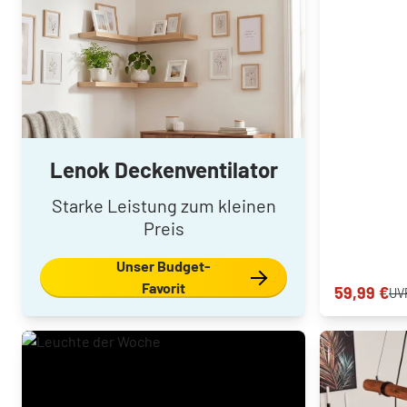
Lenok Deckenventilator
Starke Leistung zum kleinen
Preis
Unser Budget-
Favorit
59,99 €
UV