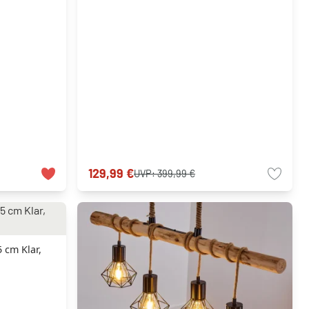
129,99 €
UVP:
399,99 €
 cm Klar,