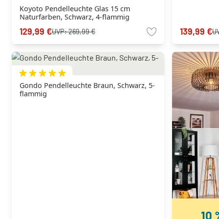
Koyoto Pendelleuchte Glas 15 cm
Naturfarben, Schwarz, 4-flammig
129,99 €
139,99 €
UVP:
269,99 €
U
Gondo Pendelleuchte Braun, Schwarz, 5-
flammig
10 