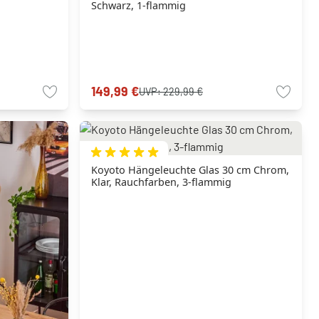
Schwarz, 1-flammig
149,99 €
UVP:
229,99 €
Koyoto Hängeleuchte Glas 30 cm Chrom,
Klar, Rauchfarben, 3-flammig