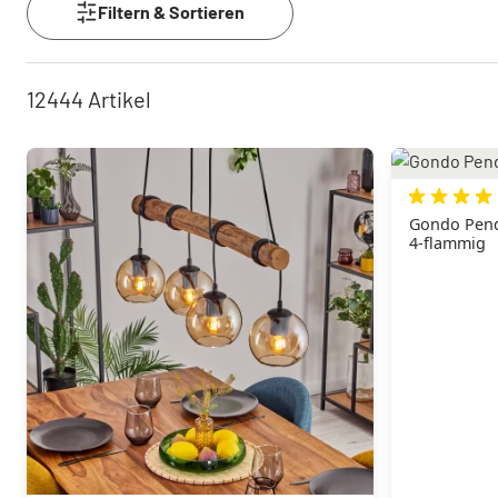
Filtern & Sortieren
12444
Artikel
Gondo Pende
4-flammig