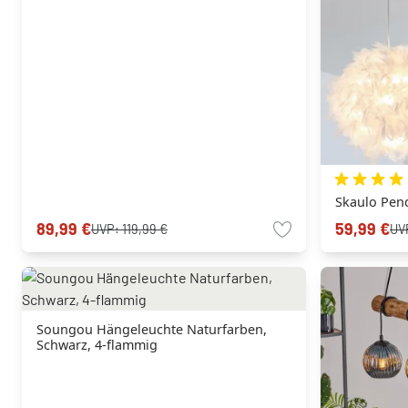
Skaulo Pen
89,99 €
59,99 €
UVP:
119,99 €
UV
Soungou Hängeleuchte Naturfarben,
Schwarz, 4-flammig