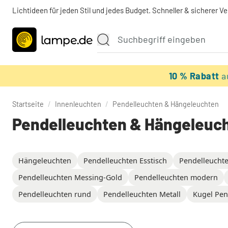
Lichtideen für jeden Stil und jedes Budget. Schneller & sicherer V
10 % Rabatt
a
Startseite
/
Innenleuchten
/
Pendelleuchten & Hängeleuchten
Pendelleuchten & Hängeleuc
Hängeleuchten
Pendelleuchten Esstisch
Pendelleucht
Pendelleuchten Messing-Gold
Pendelleuchten modern
Pendelleuchten rund
Pendelleuchten Metall
Kugel Pen