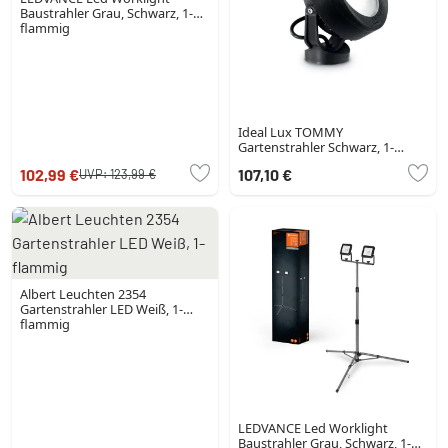
Baustrahler Grau, Schwarz, 1-
flammig
Ideal Lux TOMMY
Gartenstrahler Schwarz, 1-
flammig
102,99 €
107,10 €
UVP:
123,99 €
Albert Leuchten 2354
Gartenstrahler LED Weiß, 1-
flammig
LEDVANCE Led Worklight
Baustrahler Grau, Schwarz, 1-