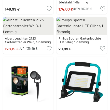
Edelstahl, 1-flammig
149,99 €
174,00 €
UVP:
207,06 €
Albert Leuchten 2123
Philips Sporen Gartenleuchte
Gartenstrahler Weiß, 1-flammig
LED Silber, 1-flammig
128,15 €
29,99 €
UVP:
139,99 €