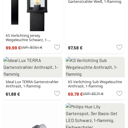
Gartenstrahler Weiß, 1-flammig
KS Verlichting Jersey
Wegeleuchte Schwarz, 1-
flammig
99,99 €
97,58 €
UVP:
167,54 €
Ideal Lux TERRA Gartenstrahler
KS Verlichting Sub Wegeleuchte
Anthrazit, 1-flammig
Anthrazit, 1-flammig
61,88 €
69,78 €
UVP:
83,74 €