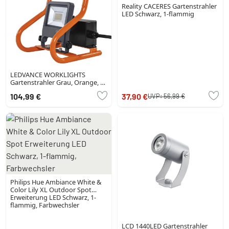
Reality CACERES Gartenstrahler
LED Schwarz, 1-flammig
LEDVANCE WORKLIGHTS
Gartenstrahler Grau, Orange, 1-
flammig
104,99 €
37,90 €
UVP:
56,99 €
Philips Hue Ambiance White &
Color Lily XL Outdoor Spot
Erweiterung LED Schwarz, 1-
flammig, Farbwechsler
LCD 1440LED Gartenstrahler