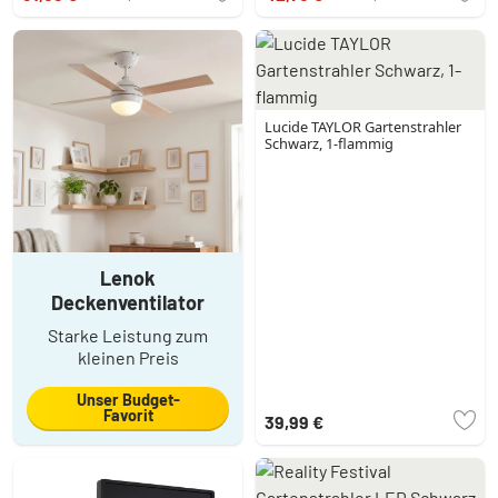
Lucide TAYLOR Gartenstrahler
Schwarz, 1-flammig
Lenok
Deckenventilator
Starke Leistung zum
kleinen Preis
Unser Budget-
Favorit
39,99 €