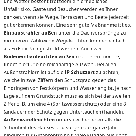
und Wetter besteht trotzdem ein erhebliches
Unfallrisiko. Gäste und Besucher werden es Ihnen
danken, wenn sie Wege, Terrassen und Beete jederzeit
gut erkennen können. Eine sehr gute Maßnahme ist es,
Einbaustrahler außen
unter die Dachvorsprünge zu
montieren. Zahlreiche Wegeleuchten können einfach
als Erdspieß eingesteckt werden. Auch wer
Bodeneinbauleuchten außen
montieren möchte,
findet hierfür eine reichhaltige Auswahl. Bei allen
Außenstrahlern ist auf die
IP-Schutzart
zu achten,
welche in zwei Ziffern den Schutzgrad gegen das
Eindringen von Festkörpern und Wasser angibt. Je nach
Lage auf dem Grundstück muss es sich bei der zweiten
Ziffer z. B. um eine 4 (Spritzwasserschutz) oder eine 8
(andauernder Schutz gegen Untertauchen) handeln.
Außenwandleuchten
unterstreichen ebenfalls die
Schönheit des Hauses und sorgen das ganze Jahr
hindurch für Gefahrenfreiheit. Viele Kunden aus ganz