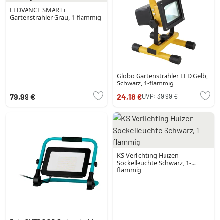
LEDVANCE SMART+
Gartenstrahler Grau, 1-flammig
Globo Gartenstrahler LED Gelb,
Schwarz, 1-flammig
79,99 €
24,18 €
UVP:
39,99 €
KS Verlichting Huizen
Sockelleuchte Schwarz, 1-
flammig