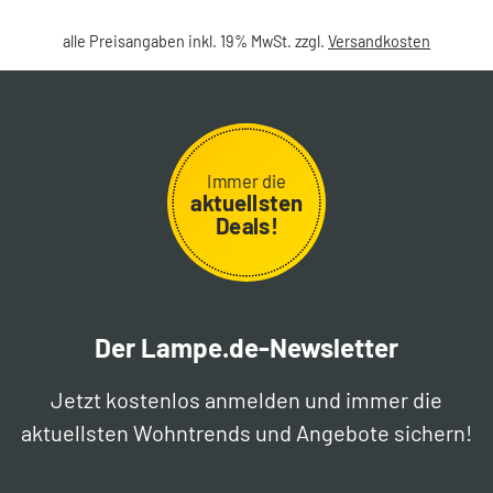
alle Preisangaben inkl. 19% MwSt. zzgl.
Versandkosten
Immer die
aktuellsten
Deals!
Der Lampe.de-Newsletter
Jetzt kostenlos anmelden und immer die
aktuellsten Wohntrends und Angebote sichern!