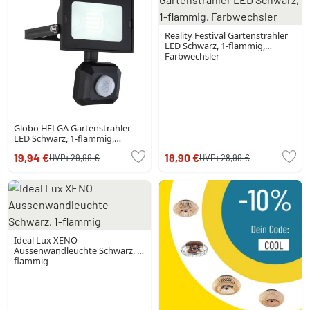
Reality Festival Gartenstrahler
LED Schwarz, 1-flammig,
Farbwechsler
Globo HELGA Gartenstrahler
LED Schwarz, 1-flammig,
Bewegungsmelder
19,94 €
18,90 €
UVP:
29,99 €
UVP:
28,99 €
Ideal Lux XENO
Aussenwandleuchte Schwarz, 1-
flammig