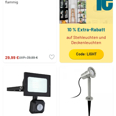
flammig
10 % Extra-Rabatt
auf Stehleuchten und
Deckenleuchten
Code: LIGHT
29,99 €
UVP:
39,99 €