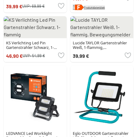
39,99 €
UVP:
69,99 €
Produktdatenblatt
KS Verlichting Led Pin
Lucide TAYLOR Gartenstrahler
Gartenstrahler Schwarz, 1-
Weiß, 1-flammig,
flammig
Bewegungsmelder
46,90 €
39,99 €
UVP:
54,99 €
LEDVANCE Led Worklight
Eglo OUTDOOR Gartenstrahler