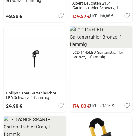
Schwarz, 1-flammig
Albert Leuchten 2154
Gartenstrahler Schwarz, 1-
flammig
49,99 €
134,97 €
UVP:
149,99 €
LCD 1445LED Gartenstrahler
Bronze, 1-flammig
Philips Caper Gartenleuchte
LED Schwarz, 1-flammig
24,99 €
174,00 €
UVP:
207,06 €