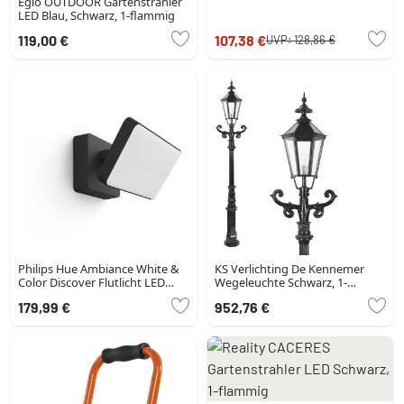
Eglo OUTDOOR Gartenstrahler
LED Blau, Schwarz, 1-flammig
119,00 €
107,38 €
UVP:
128,86 €
Philips Hue Ambiance White &
KS Verlichting De Kennemer
Color Discover Flutlicht LED
Wegeleuchte Schwarz, 1-
Schwarz, 1-flammig,
flammig
179,99 €
952,76 €
Farbwechsler