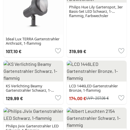
Philips Hue Lily Gartenspot, 3er
Basis-Set LED Schwarz, 1-
flammig, Farbwechsler
Ideal Lux TERRA Gartenstrahler
Anthrazit, 1-flammig
107,10 €
319,99 €
KS Verlichting Beamy
LCD 1446LED Gartenstrahler
Gartenstrahler Schwarz, 1-
Bronze, 1-flammig
flammig
129,99 €
174,00 €
UVP:
207,06 €
Philips Jivix Gartenstrahler LED