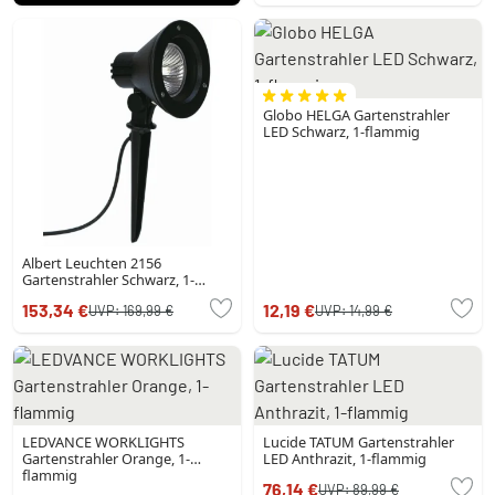
Globo HELGA Gartenstrahler
LED Schwarz, 1-flammig
Albert Leuchten 2156
Gartenstrahler Schwarz, 1-
flammig
153,34 €
12,19 €
UVP:
169,99 €
UVP:
14,99 €
LEDVANCE WORKLIGHTS
Lucide TATUM Gartenstrahler
Gartenstrahler Orange, 1-
LED Anthrazit, 1-flammig
flammig
76,14 €
UVP:
89,99 €