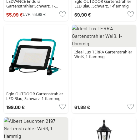
LEDVANCE Endura
Eglo OUTDOOR Gartenstrahler
Gartenstrahler Schwarz, 1-
LED Blau, Schwarz, 1-flammig
flammig
55,99 €
69,90 €
UVP:
66,99 €
Ideal Lux TERRA Gartenstrahler
Weiß, 1-flammig
Eglo OUTDOOR Gartenstrahler
LED Blau, Schwarz, 1-flammig
199,00 €
61,88 €