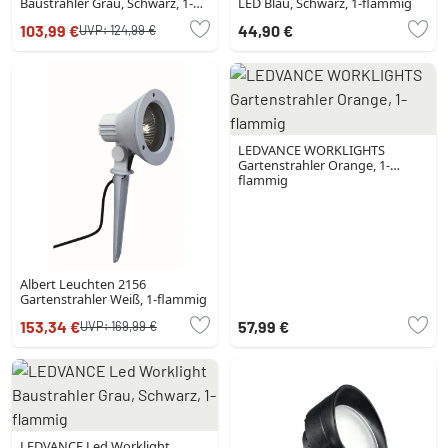
Baustrahler Grau, Schwarz, 1-
LED Blau, Schwarz, 1-flammig
flammig
103,99 €
44,90 €
UVP:
124,99 €
LEDVANCE WORKLIGHTS
Gartenstrahler Orange, 1-
flammig
Albert Leuchten 2156
Gartenstrahler Weiß, 1-flammig
153,34 €
57,99 €
UVP:
169,99 €
LEDVANCE Led Worklight