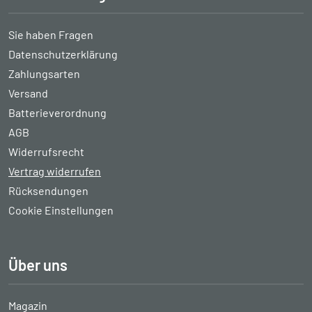
Sie haben Fragen
Datenschutzerklärung
Zahlungsarten
Versand
Batterieverordnung
AGB
Widerrufsrecht
Vertrag widerrufen
Rücksendungen
Cookie Einstellungen
Über uns
Magazin