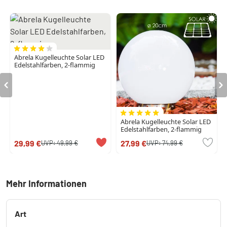
Abrela Kugelleuchte Solar LED
Edelstahlfarben, 2-flammig
Abrela Kugelleuchte Solar LED
Edelstahlfarben, 2-flammig
29,99 €
27,99 €
UVP:
49,99 €
UVP:
74,99 €
Mehr Informationen
Art