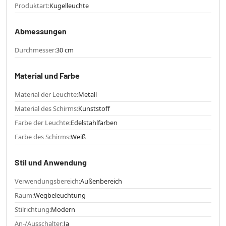
Produktart:
Kugelleuchte
Abmessungen
Durchmesser:
30 cm
Material und Farbe
Material der Leuchte:
Metall
Material des Schirms:
Kunststoff
Farbe der Leuchte:
Edelstahlfarben
Farbe des Schirms:
Weiß
Stil und Anwendung
Verwendungsbereich:
Außenbereich
Raum:
Wegbeleuchtung
Stilrichtung:
Modern
An-/Ausschalter:
Ja