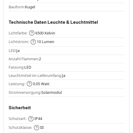
Bauform:
Kugel
Technische Daten Leuchte & Leuchtmittel
Lichtfarbe:
6500 Kelvin
Lichtstrom:
10 Lumen
LED:
Ja
Anzahl Flammen:
2
Fassung:
LED
Leuchtmittel im Lieferumfang:
Ja
Leistung:
0.05 Watt
Stromversorgung:
Solarmodul
Sicherheit
Schutzart:
IP44
Schutzklasse:
III