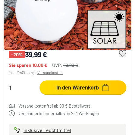
Abrela Kugelleuchten Set Solar LED
Edelstahlfarben, 2-flammig
2 Bewertungen
39,99 €
-20%
Sie sparen
10,00 €
UVP:
49,99 €
inkl. MwSt., zzgl.
Versandkosten
In den Warenkorb
Versandkostenfrei ab 99 € Bestellwert
versandfertig innerhalb von 2-4 Werktagen
inklusive Leuchtmittel