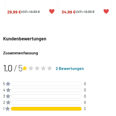
29,99 €
34,99 €
UVP:
49,99 €
UVP:
49,99 €
Kundenbewertungen
Zusammenfassung
1.0
/ 5
2 Bewertungen
5
0
4
0
3
0
2
0
1
2