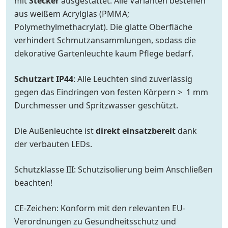
mit
Stecker
ausgestattet. Alle Varianten bestehen
aus weißem Acrylglas (PMMA;
Polymethylmethacrylat). Die glatte Oberfläche
verhindert Schmutzansammlungen, sodass die
dekorative Gartenleuchte kaum Pflege bedarf.
Schutzart IP44
: Alle Leuchten sind zuverlässig
gegen das Eindringen von festen Körpern > 1 mm
Durchmesser und Spritzwasser geschützt.
Die Außenleuchte ist
direkt einsatzbereit
dank
der verbauten LEDs.
Schutzklasse III: Schutzisolierung beim Anschließen
beachten!
CE-Zeichen: Konform mit den relevanten EU-
Verordnungen zu Gesundheitsschutz und