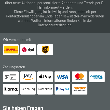
über neue Aktionen, personalisierte Angebote und Trends per E-
Mail informiert werden.
Diese Einwilligung ist freiwillig und kann jederzeit per
Kontaktformular
oder am Ende jeder Newsletter-Mail widerrufen
werden. Weitere Informationen finden Sie in der
Datenschutzerklärung
.
Wir versenden mit
Zahlungsarten
Rechnung
Ratenkauf
Sie haben Fragen