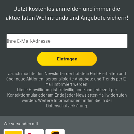
Jetzt kostenlos anmelden und immer die
aktuellsten Wohntrends und Angebote sichern!
Eintragen
Ja, ich möchte den Newsletter der hofstein GmbH erhalten und
über neue Aktionen, personalisierte Angebote und Trends per E-
Mail informiert werden.
Diese Einwilligung ist freiwillig und kann jederzeit per
Kontaktformular
oder am Ende jeder Newsletter-Mail widerrufen
werden. Weitere Informationen finden Sie in der
Datenschutzerklärung
.
Wir versenden mit