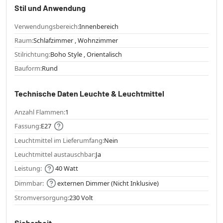
Stil und Anwendung
Verwendungsbereich:
Innenbereich
Raum:
Schlafzimmer , Wohnzimmer
Stilrichtung:
Boho Style , Orientalisch
Bauform:
Rund
Technische Daten Leuchte & Leuchtmittel
Anzahl Flammen:
1
Fassung:
E27
Leuchtmittel im Lieferumfang:
Nein
Leuchtmittel austauschbar:
Ja
Leistung:
40 Watt
Dimmbar:
externen Dimmer (Nicht Inklusive)
Stromversorgung:
230 Volt
Sicherheit