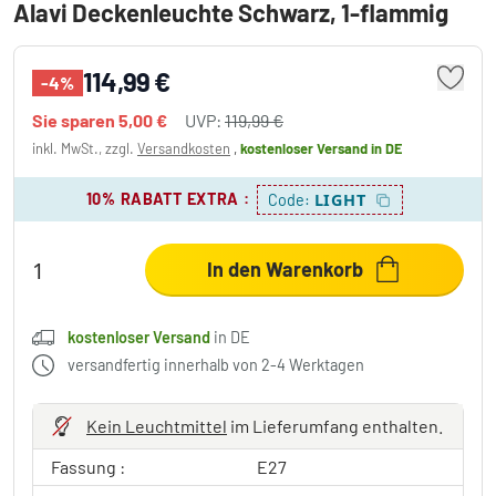
Alavi Deckenleuchte Schwarz, 1-flammig
114,99 €
-4%
Sie sparen
5,00 €
UVP:
119,99 €
inkl. MwSt., zzgl.
Versandkosten
,
kostenloser Versand
in DE
10% RABATT EXTRA
:
LIGHT
Code:
In den Warenkorb
kostenloser Versand
in DE
versandfertig innerhalb von 2-4 Werktagen
Kein Leuchtmittel
im Lieferumfang enthalten.
Fassung :
E27