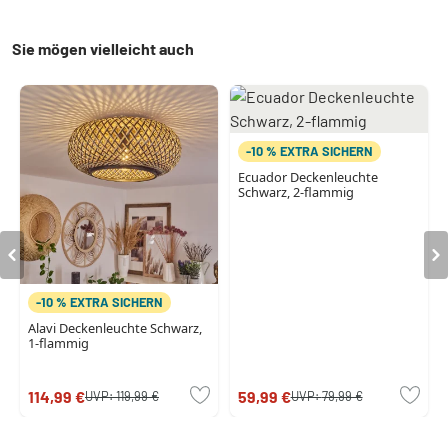
Sie mögen vielleicht auch
-10 % EXTRA SICHERN
Ecuador Deckenleuchte
Schwarz, 2-flammig
-10 % EXTRA SICHERN
Alavi Deckenleuchte Schwarz,
1-flammig
114,99 €
59,99 €
UVP:
119,99 €
UVP:
79,99 €