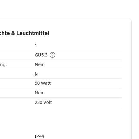
chte & Leuchtmittel
1
GU5.3
ang:
Nein
:
Ja
50 Watt
Nein
230 Volt
IP44