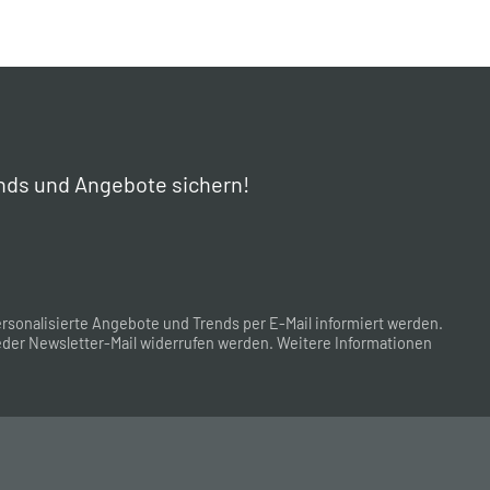
nds und Angebote sichern!
rsonalisierte Angebote und Trends per E-Mail informiert werden.
der Newsletter-Mail widerrufen werden. Weitere Informationen