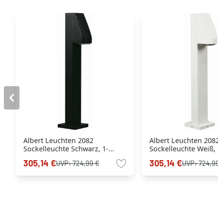
Albert Leuchten 2082
Albert Leuchten 208
Sockelleuchte Schwarz, 1-
Sockelleuchte Weiß,
flammig
305,14 €
305,14 €
UVP:
724,99 €
UVP:
724,9