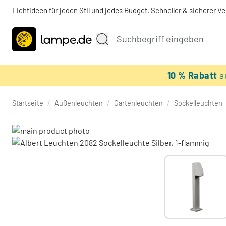
Lichtideen für jeden Stil und jedes Budget. Schneller & sicherer V
10 % Rabatt
a
Startseite
/
Außenleuchten
/
Gartenleuchten
/
Sockelleuchten