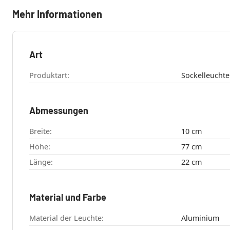
Mehr Informationen
Art
Produktart:
Abmessungen
Breite:
10 cm
Höhe:
77 cm
Länge:
22 cm
Material und Farbe
Material der Leuchte:
Aluminium