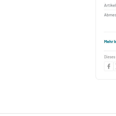
Artik
Abmes
Mehr 
Dieses 