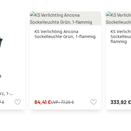
KS Verlichting Ancona
KS Verlich
Sockelleuchte Grün, 1-flammig
Sockelleuc
flammig
z, 1-
64,41 €
333,92 €
7 €
UVP:
77,29 €