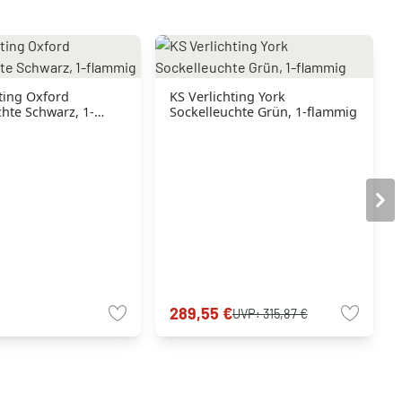
ting Oxford
KS Verlichting York
hte Schwarz, 1-
Sockelleuchte Grün, 1-flammig
289,55 €
UVP:
315,87 €