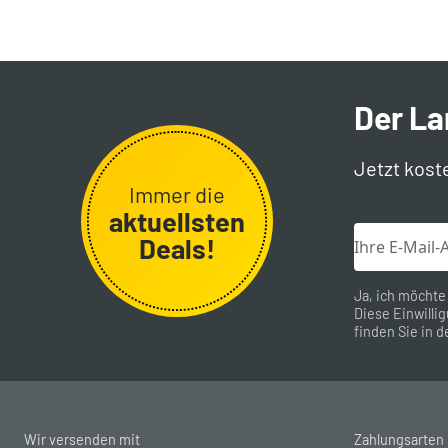
Der L
Jetzt kost
Immer die
aktuellsten
Deals!
Ja, ich möchte
Diese Einwillig
finden Sie in d
Wir versenden mit
Zahlungsarten