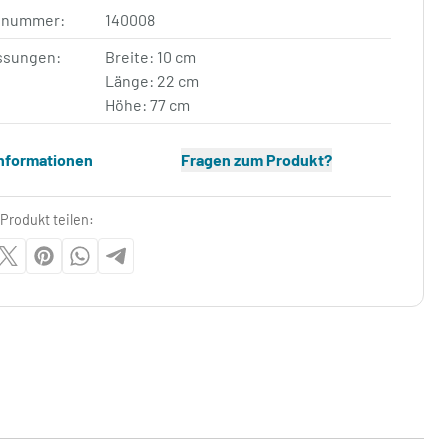
elnummer:
140008
sungen:
Breite: 10 cm
Länge: 22 cm
Höhe: 77 cm
Informationen
Fragen zum Produkt?
Produkt teilen: