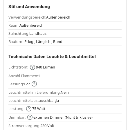
Stil und Anwendung
Verwendungsbereich:
Außenbereich
Raum:
Außenbereich
Stilrichtung:
Landhaus
Bauform:
Eckig , Länglich , Rund
Technische Daten Leuchte & Leuchtmittel
Lichtstrom:
940 Lumen
Anzahl Flammen:
1
Fassung:
E27
Leuchtmittel im Lieferumfang:
Nein
Leuchtmittel austauschbar:
Ja
Leistung:
75 Watt
Dimmbar:
externen Dimmer (Nicht Inklusive)
Stromversorgung:
230 Volt