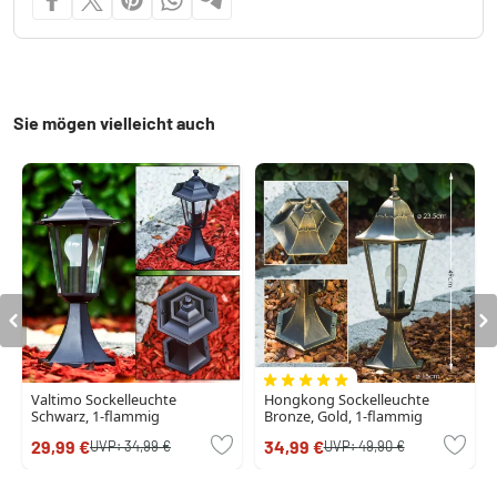
Sie mögen vielleicht auch
Valtimo Sockelleuchte
Hongkong Sockelleuchte
Schwarz, 1-flammig
Bronze, Gold, 1-flammig
29,99 €
34,99 €
UVP:
34,99 €
UVP:
49,90 €