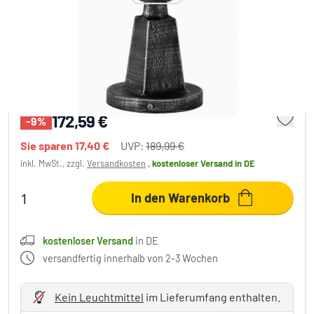
Albert Leuchten 540 Sockelleuchte
Schwarz, Silber, 1-flammig
172,59 €
-9%
Sie sparen
17,40 €
UVP:
189,99 €
inkl. MwSt., zzgl.
Versandkosten
,
kostenloser Versand
in DE
In den Warenkorb
kostenloser Versand
in DE
versandfertig innerhalb von 2-3 Wochen
Kein Leuchtmittel
im Lieferumfang enthalten.