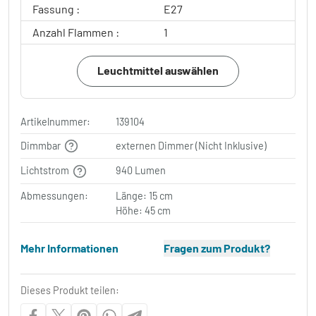
Fassung :
E27
Anzahl Flammen :
1
Leuchtmittel auswählen
Artikelnummer:
139104
Dimmbar
externen Dimmer (Nicht Inklusive)
Lichtstrom
940 Lumen
Abmessungen:
Länge: 15 cm
Höhe: 45 cm
Mehr Informationen
Fragen zum Produkt?
Dieses Produkt teilen: