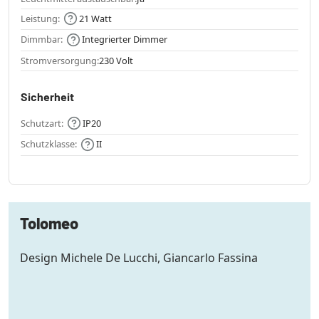
Leistung:
21 Watt
Dimmbar:
Integrierter Dimmer
Stromversorgung:
230 Volt
Sicherheit
Schutzart:
IP20
Schutzklasse:
II
Tolomeo
Design Michele De Lucchi, Giancarlo Fassina