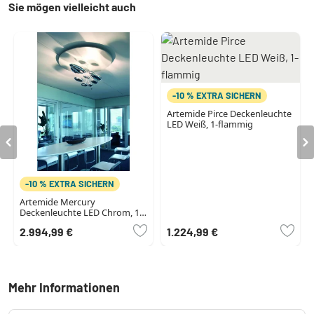
Sie mögen vielleicht auch
-10 % EXTRA SICHERN
Artemide Pirce Deckenleuchte
LED Weiß, 1-flammig
-10 % EXTRA SICHERN
Artemide Mercury
Deckenleuchte LED Chrom, 1-
flammig
2.994,99 €
1.224,99 €
Mehr Informationen