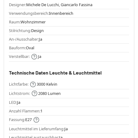
Designer:
Michele De Lucchi, Giancarlo Fassina
Verwendungsbereich:
Innenbereich
Raum:
Wohnzimmer
Stilrichtung:
Design
An-/Ausschalter:
Ja
Bauform:
Oval
Verstellbar:
Ja
Technische Daten Leuchte & Leuchtmittel
Lichtfarbe:
3000 Kelvin
Lichtstrom:
2080 Lumen
LED:
Ja
Anzahl Flammen:
1
Fassung:
E27
Leuchtmittel im Lieferumfang:
Ja
Leuchtmittel austauschbar:
Ja