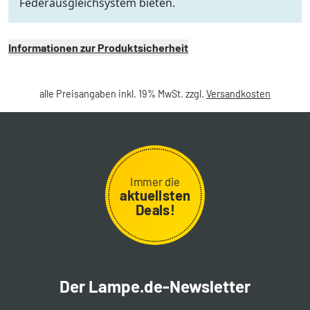
Federausgleichsystem bieten.
Informationen zur Produktsicherheit
alle Preisangaben inkl. 19% MwSt. zzgl.
Versandkosten
Immer die
aktuellsten
Deals!
Der Lampe.de-Newsletter