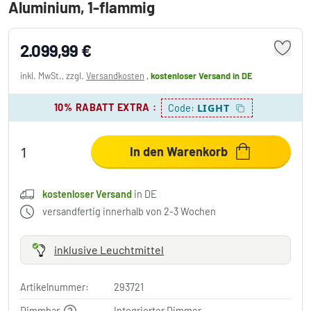
Aluminium, 1-flammig
2.099,99 €
inkl. MwSt., zzgl.
Versandkosten
,
kostenloser Versand
in DE
10% RABATT EXTRA
:
LIGHT
Code:
In den Warenkorb
kostenloser Versand
in DE
versandfertig innerhalb von 2-3 Wochen
inklusive Leuchtmittel
Artikelnummer:
293721
Dimmbar
Integrierter Dimmer