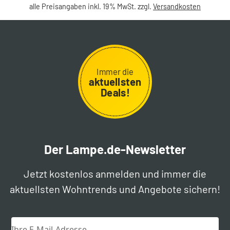
alle Preisangaben inkl. 19% MwSt. zzgl.
Versandkosten
Immer die
aktuellsten
Deals!
Der Lampe.de-Newsletter
Jetzt kostenlos anmelden und immer die
aktuellsten Wohntrends und Angebote sichern!