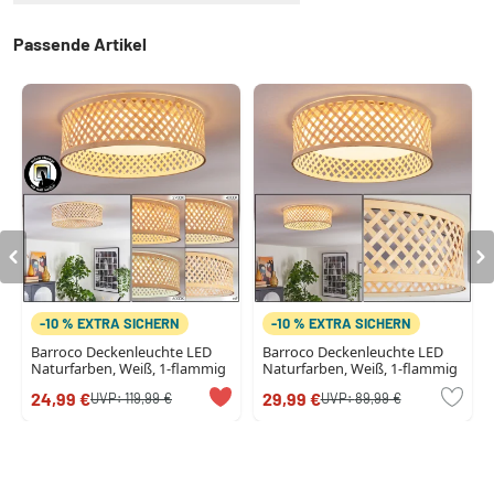
Passende Artikel
-10 % EXTRA SICHERN
-10 % EXTRA SICHERN
Barroco Deckenleuchte LED
Barroco Deckenleuchte LED
Naturfarben, Weiß, 1-flammig
Naturfarben, Weiß, 1-flammig
24,99 €
29,99 €
UVP:
119,99 €
UVP:
89,99 €