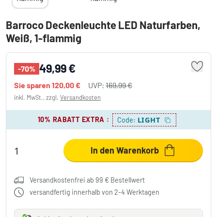
Barroco Deckenleuchte LED Naturfarben,
Weiß, 1-flammig
49,99 €
-70%
Sie sparen
120,00 €
UVP:
169,99 €
inkl. MwSt., zzgl.
Versandkosten
10% RABATT EXTRA
:
LIGHT
Code:
In den Warenkorb
Versandkostenfrei ab 99 € Bestellwert
versandfertig innerhalb von 2-4 Werktagen