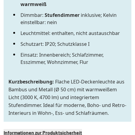
warmweiß
Dimmbar:
Stufendimmer
inklusive; Kelvin
einstellbar: nein
Leuchtmittel: enthalten, nicht austauschbar
Schutzart: IP20; Schutzklasse I
Einsatz: Innenbereich; Schlafzimmer,
Esszimmer, Wohnzimmer, Flur
Kurzbeschreibung:
Flache LED-Deckenleuchte aus
Bambus und Metall (Ø 50 cm) mit warmweißem
Licht (3000 K, 4700 lm) und integriertem
Stufendimmer. Ideal für moderne, Boho- und Retro-
Interieurs in Wohn-, Ess- und Schlafräumen.
Informationen zur Produktsicherheit