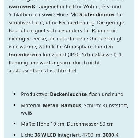
warmweiß
- angenehm hell für Wohn-, Ess- und
Schlafbereich sowie Flure. Mit
Stufendimmer
für
situatives Licht, ohne Fernbedienung. Die geringe
Bauhöhe eignet sich besonders für Räume mit
niedriger Decke; die naturfarbene Optik erzeugt
eine warme, wohnliche Atmosphäre. Für den
Innenbereich
konzipiert (IP20, Schutzklasse I), 1-
flammig und wartungsarm durch nicht
austauschbares Leuchtmittel.
Produkttyp:
Deckenleuchte
, flach und rund
Material:
Metall
,
Bambus
; Schirm: Kunststoff,
weiß
Maße: Höhe 10 cm, Durchmesser 50 cm
Licht:
36 W LED
integriert, 4700 lm,
3000 K