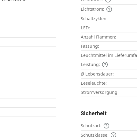
Lichtstrom:
Schaltzyklen:
LED:
Anzahl Flammen:
Fassung:
Leuchtmittel im Lieferumf
Leistung:
Ø Lebensdauer:
Leseleuchte:
Stromversorgung:
Sicherheit
Schutzart:
Schutzklasse: