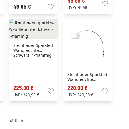
49,99 €
Schwarz, 1-flammig
49,95 €
UVP:
79,99 €
Steinhauer Sparkled
Wandleuchte
Schwarz, 1-flammig
Steinhauer Sparkled
Wandleuchte
Schwarz, 1-flammig
225,00 €
220,00 €
UVP:
249,99 €
UVP:
249,99 €
330034