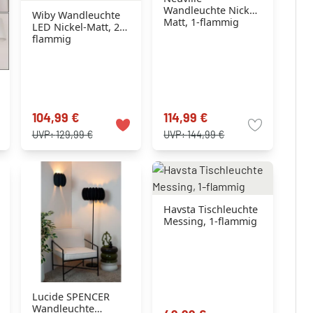
Wandleuchte Nickel-
Wiby Wandleuchte
Matt, 1-flammig
LED Nickel-Matt, 2-
flammig
104,99 €
114,99 €
UVP:
129,99 €
UVP:
144,99 €
Havsta Tischleuchte
Messing, 1-flammig
Lucide SPENCER
Wandleuchte