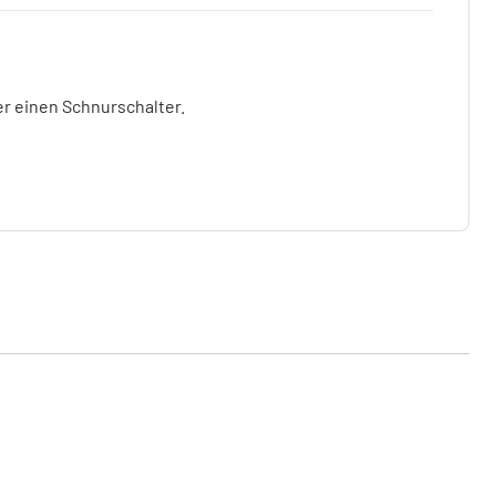
r einen Schnurschalter.