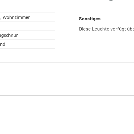
Schlafzimmer , Wohnzimmer
Sonstiges
Diese Leuchte verfügt übe
Zugschnur
brund