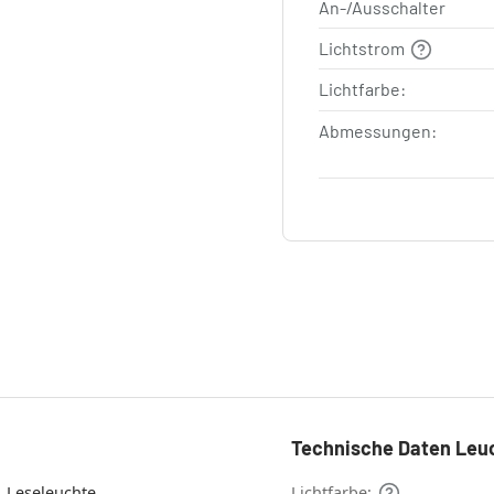
An-/Ausschalter
Lichtstrom
Lichtfarbe:
Abmessungen:
Technische Daten Leu
Wandleuchte , Leseleuchte
Lichtfarbe: