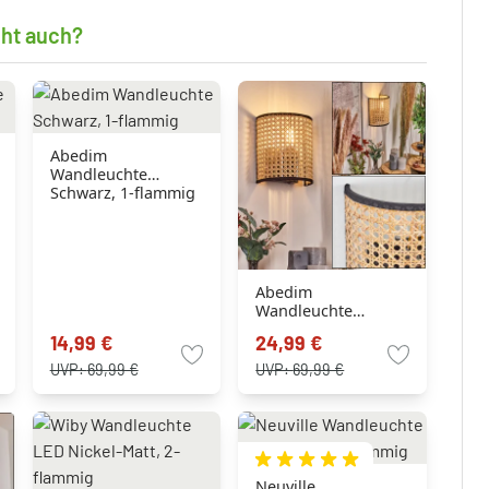
cht auch?
Abedim
Wandleuchte
Schwarz, 1-flammig
Abedim
Wandleuchte
Schwarz, 1-flammig
14,99 €
24,99 €
UVP:
69,99 €
UVP:
69,99 €
Neuville