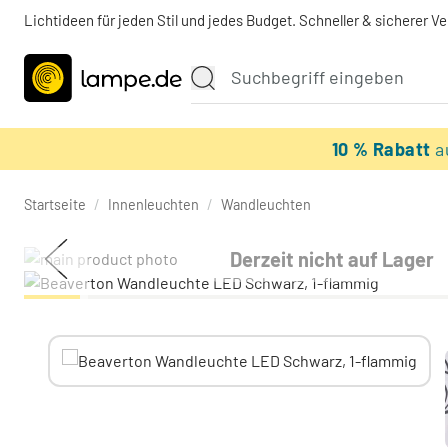
Lichtideen für jeden Stil und jedes Budget. Schneller & sicherer V
10 % Rabatt
a
Startseite
/
Innenleuchten
/
Wandleuchten
Derzeit nicht auf Lager