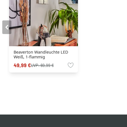
Beaverton Wandleuchte LED
Weiß, 1-flammig
49,99 €
UVP:
69,99 €