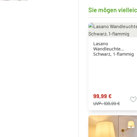
Sie mögen viellei
Lasano
Wandleuchte
Schwarz, 1-flammig
99,99 €
UVP:
109,99 €