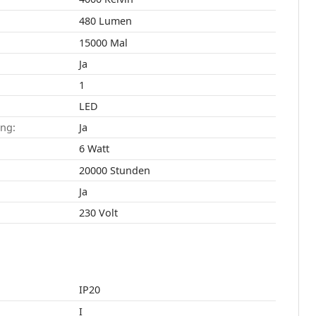
480 Lumen
15000 Mal
Ja
1
LED
ang:
Ja
6 Watt
20000 Stunden
Ja
230 Volt
IP20
I