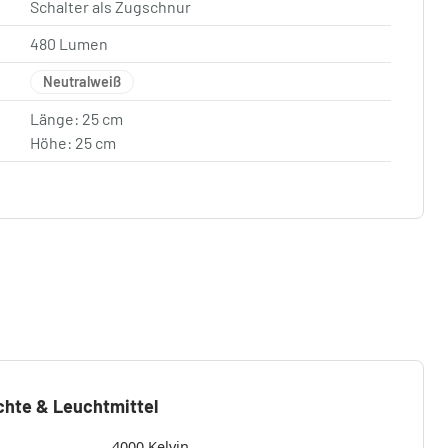
Schalter als Zugschnur
480 Lumen
Neutralweiß
Länge: 25 cm
Höhe: 25 cm
chte & Leuchtmittel
4000 Kelvin