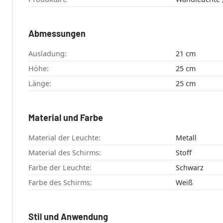
Abmessungen
Ausladung:
21 cm
Höhe:
25 cm
Länge:
25 cm
Material und Farbe
Material der Leuchte:
Metall
Material des Schirms:
Stoff
Farbe der Leuchte:
Schwarz
Farbe des Schirms:
Weiß
Stil und Anwendung