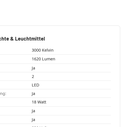
chte & Leuchtmittel
3000 Kelvin
1620 Lumen
Ja
2
LED
ang:
Ja
18 Watt
Ja
Ja