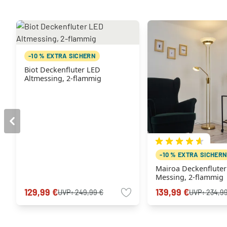
-10 % EXTRA SICHERN
Biot Deckenfluter LED
Altmessing, 2-flammig
-10 % EXTRA SICHER
Mairoa Deckenflute
Messing, 2-flammig
129,99 €
139,99 €
UVP:
249,99 €
UVP:
234,9