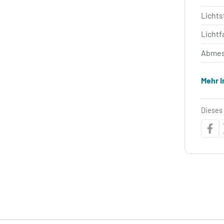
Licht
Lichtf
Abmes
Mehr 
Dieses 