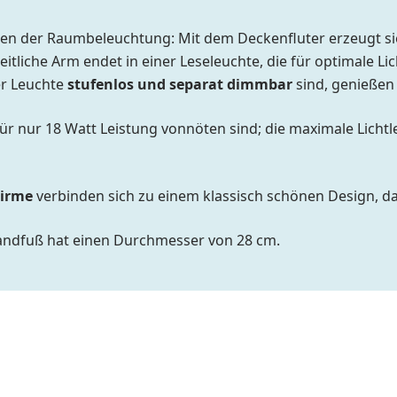
ionen der Raumbeleuchtung: Mit dem Deckenfluter erzeugt si
seitliche Arm endet in einer Leseleuchte, die für optimale 
er Leuchte
stufenlos und separat dimmbar
sind, genießen 
ür nur 18 Watt Leistung vonnöten sind; die maximale Licht
hirme
verbinden sich zu einem klassisch schönen Design, das
tandfuß hat einen Durchmesser von 28 cm.