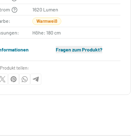
strom
1620 Lumen
arbe:
Warmweiß
sungen:
Höhe: 180 cm
Informationen
Fragen zum Produkt?
Produkt teilen: