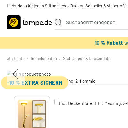
Lichtideen für jeden Stil und jedes Budget. Schneller & sicherer V
10 % Rabatt
a
Startseite
/
Innenleuchten
/
Stehlampen & Deckenfluter
-10 % EXTRA SICHERN