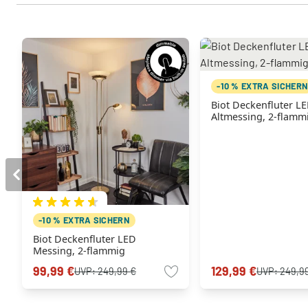
-10 % EXTRA SICHER
Biot Deckenfluter L
Altmessing, 2-flamm
-10 % EXTRA SICHERN
Biot Deckenfluter LED
Messing, 2-flammig
99,99 €
129,99 €
UVP:
249,99 €
UVP:
249,9