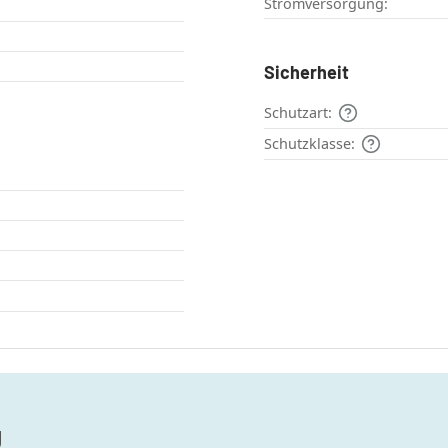
Stromversorgung:
Sicherheit
Schutzart:
Schutzklasse:
g