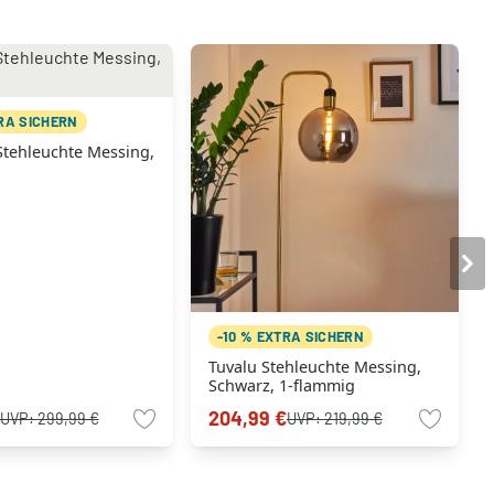
TRA SICHERN
Stehleuchte Messing,
-10 % EXTRA SICHERN
Tuvalu Stehleuchte Messing,
Schwarz, 1-flammig
204,99 €
UVP:
299,99 €
UVP:
219,99 €