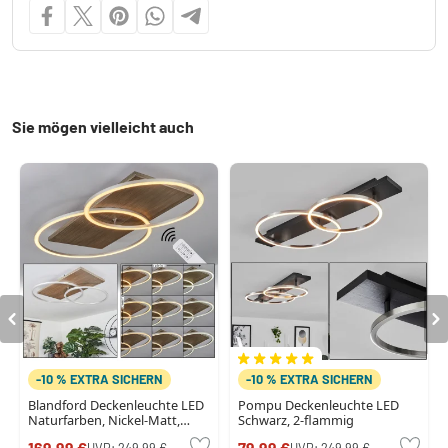
Sie mögen vielleicht auch
-10 % EXTRA SICHERN
-10 % EXTRA SICHERN
Blandford Deckenleuchte LED
Pompu Deckenleuchte LED
Naturfarben, Nickel-Matt,
Schwarz, 2-flammig
Silber, 2-flammig,
169,99 €
79,99 €
UVP:
249,99 €
UVP:
249,99 €