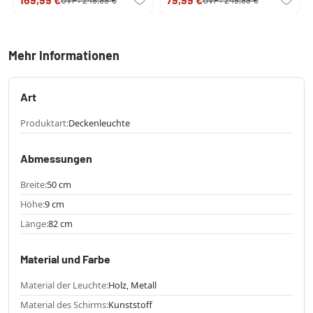
Fernbedienung
Mehr Informationen
Art
Produktart:
Deckenleuchte
Abmessungen
Breite:
50 cm
Höhe:
9 cm
Länge:
82 cm
Material und Farbe
Material der Leuchte:
Holz, Metall
Material des Schirms:
Kunststoff