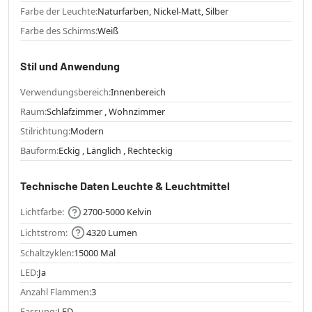
Farbe der Leuchte:
Naturfarben, Nickel-Matt, Silber
Farbe des Schirms:
Weiß
Stil und Anwendung
Verwendungsbereich:
Innenbereich
Raum:
Schlafzimmer , Wohnzimmer
Stilrichtung:
Modern
Bauform:
Eckig , Länglich , Rechteckig
Technische Daten Leuchte & Leuchtmittel
Lichtfarbe:
2700-5000 Kelvin
Lichtstrom:
4320 Lumen
Schaltzyklen:
15000 Mal
LED:
Ja
Anzahl Flammen:
3
Fassung:
LED