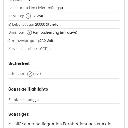
Leuchtmittel im Lieferumfang:
Ja
Leistung:
12 Watt
Ø Lebensdauer:
20000 Stunden
Dimmbar:
Fernbedienung (inklusive)
Stromversorgung:
230 Volt
Kelvin einstellbar - CCT:
Ja
Sicherheit
Schutzart:
IP20
Sonstige Highlights
Fernbedienung:
Ja
Sonstiges
Mithilfe einer beiliegenden Fernbedienung kann die