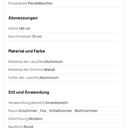
Produktart:
Pendelleuchte
Abmessungen
Höhe:
140 cm
Durchmesser:
70 cm
Material und Farbe
Material der Leuchte:
Aluminium
Material des Schirms:
Metall
Farbe der Leuchte:
Aluminium
Stil und Anwendung
Verwendungsbereich:
Innenbereich
Raum:
Esszimmer , Flur , Schlafzimmer , Wohnzimmer
Stilrichtung:
Modern
Bauform:
Rund