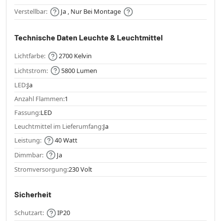
Verstellbar:
Ja , Nur Bei Montage
Technische Daten Leuchte & Leuchtmittel
Lichtfarbe:
2700 Kelvin
Lichtstrom:
5800 Lumen
LED:
Ja
Anzahl Flammen:
1
Fassung:
LED
Leuchtmittel im Lieferumfang:
Ja
Leistung:
40 Watt
Dimmbar:
Ja
Stromversorgung:
230 Volt
Sicherheit
Schutzart:
IP20