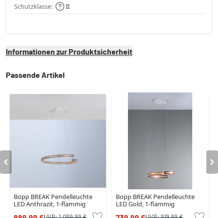
Schutzklasse:
II
Informationen zur Produktsicherheit
Passende Artikel
Bopp BREAK Pendelleuchte
Bopp BREAK Pendelleuchte
LED Anthrazit, 1-flammig
LED Gold, 1-flammig
889,99 €
739,99 €
UVP:
1.099,99 €
UVP:
919,99 €