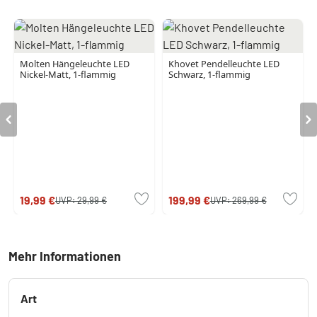
Molten Hängeleuchte LED
Khovet Pendelleuchte LED
Nickel-Matt, 1-flammig
Schwarz, 1-flammig
19,99 €
199,99 €
UVP:
29,99 €
UVP:
269,99 €
Mehr Informationen
Art