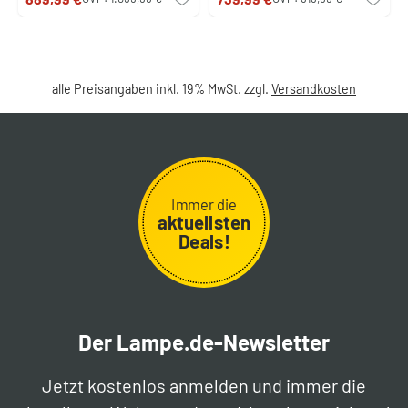
alle Preisangaben inkl. 19% MwSt. zzgl.
Versandkosten
Immer die
aktuellsten
Deals!
Der Lampe.de-Newsletter
Jetzt kostenlos anmelden und immer die