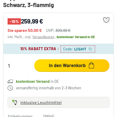
Schwarz, 3-flammig
259,99 €
-16%
Sie sparen
50,00 €
UVP:
309,99 €
inkl. MwSt., zzgl.
Versandkosten
,
kostenloser Versand
in DE
10% RABATT EXTRA
:
LIGHT
Code:
In den Warenkorb
kostenloser Versand
in DE
versandfertig innerhalb von 2-3 Wochen
inklusive Leuchtmittel
Artikelnummer:
286145