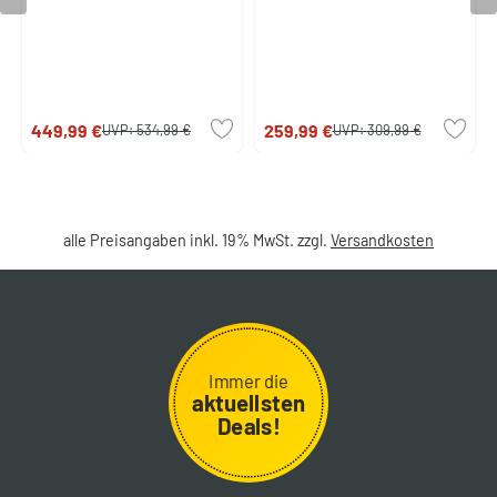
449,99 €
259,99 €
UVP:
534,99 €
UVP:
309,99 €
alle Preisangaben inkl. 19% MwSt. zzgl.
Versandkosten
Immer die
aktuellsten
Deals!