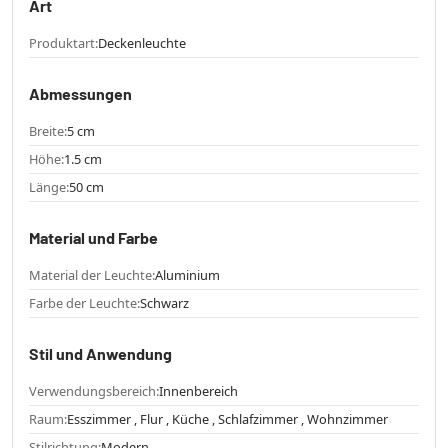
Art
Produktart:
Deckenleuchte
Abmessungen
Breite:
5 cm
Höhe:
1.5 cm
Länge:
50 cm
Material und Farbe
Material der Leuchte:
Aluminium
Farbe der Leuchte:
Schwarz
Stil und Anwendung
Verwendungsbereich:
Innenbereich
Raum:
Esszimmer , Flur , Küche , Schlafzimmer , Wohnzimmer
Stilrichtung:
Modern