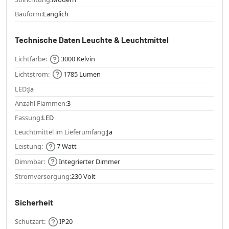
Bauform:
Länglich
Technische Daten Leuchte & Leuchtmittel
Lichtfarbe:
3000 Kelvin
Lichtstrom:
1785 Lumen
LED:
Ja
Anzahl Flammen:
3
Fassung:
LED
Leuchtmittel im Lieferumfang:
Ja
Leistung:
7 Watt
Dimmbar:
Integrierter Dimmer
Stromversorgung:
230 Volt
Sicherheit
Schutzart:
IP20