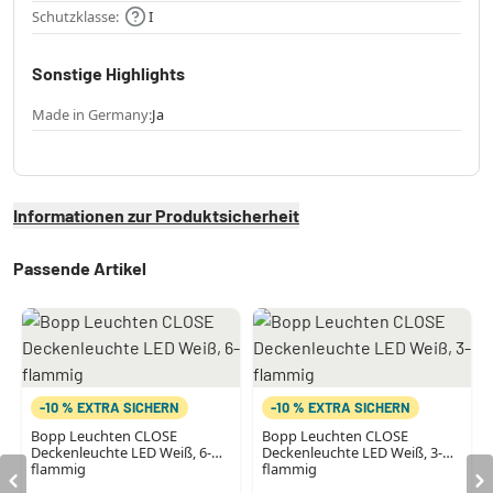
Schutzklasse:
I
Sonstige Highlights
Made in Germany:
Ja
Informationen zur Produktsicherheit
Passende Artikel
-10 % EXTRA SICHERN
-10 % EXTRA SICHERN
Bopp Leuchten CLOSE
Bopp Leuchten CLOSE
Deckenleuchte LED Weiß, 6-
Deckenleuchte LED Weiß, 3-
flammig
flammig