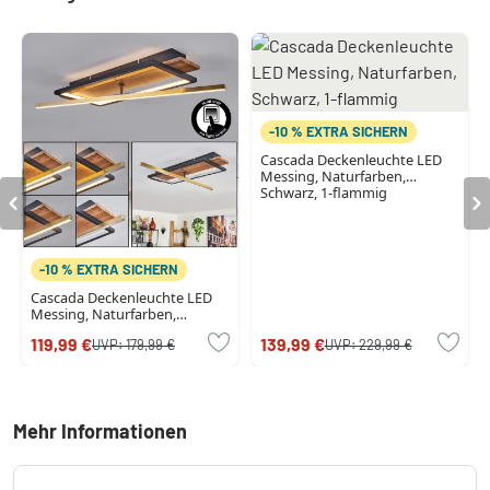
-10 % EXTRA SICHERN
Cascada Deckenleuchte LED
Messing, Naturfarben,
Schwarz, 1-flammig
-10 % EXTRA SICHERN
Cascada Deckenleuchte LED
Messing, Naturfarben,
Schwarz, 1-flammig
119,99 €
139,99 €
UVP:
179,99 €
UVP:
229,99 €
Mehr Informationen