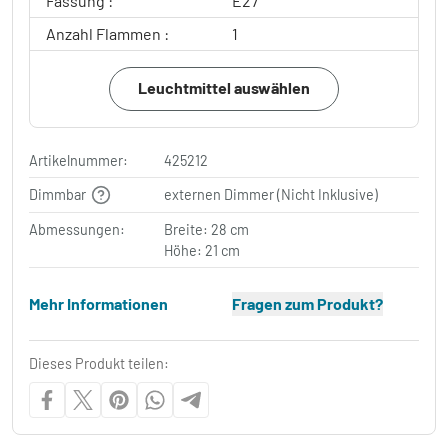
Fassung :
E27
Anzahl Flammen :
1
Leuchtmittel auswählen
Artikelnummer:
425212
Dimmbar
externen Dimmer (Nicht Inklusive)
Abmessungen:
Breite: 28 cm
Höhe: 21 cm
Mehr Informationen
Fragen zum Produkt?
Dieses Produkt teilen: