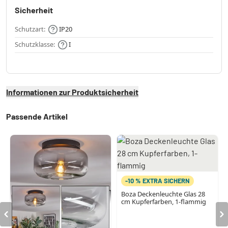
Sicherheit
Schutzart:
IP20
Schutzklasse:
I
Informationen zur Produktsicherheit
Passende Artikel
-10 % EXTRA SICHERN
Boza Deckenleuchte Glas 28
cm Kupferfarben, 1-flammig