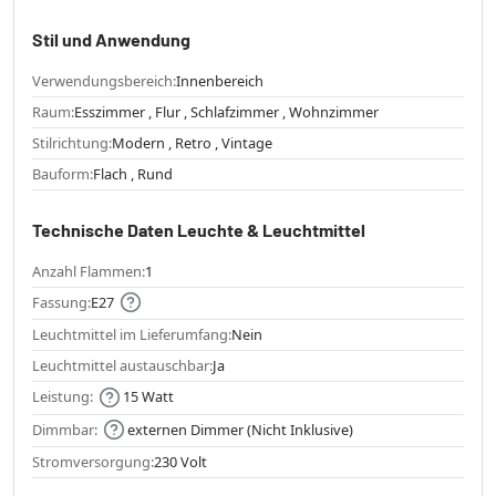
Stil und Anwendung
Verwendungsbereich:
Innenbereich
Raum:
Esszimmer , Flur , Schlafzimmer , Wohnzimmer
Stilrichtung:
Modern , Retro , Vintage
Bauform:
Flach , Rund
Technische Daten Leuchte & Leuchtmittel
Anzahl Flammen:
1
Fassung:
E27
Leuchtmittel im Lieferumfang:
Nein
Leuchtmittel austauschbar:
Ja
Leistung:
15 Watt
Dimmbar:
externen Dimmer (Nicht Inklusive)
Stromversorgung:
230 Volt