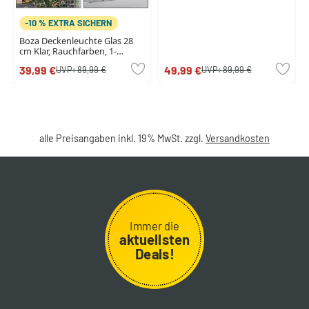
-10 % EXTRA SICHERN
Boza Deckenleuchte Glas 28
cm Klar, Rauchfarben, 1-
flammig
39,99 €
49,99 €
UVP:
89,99 €
UVP:
89,99 €
alle Preisangaben inkl. 19% MwSt. zzgl.
Versandkosten
Immer die
aktuellsten
Deals!