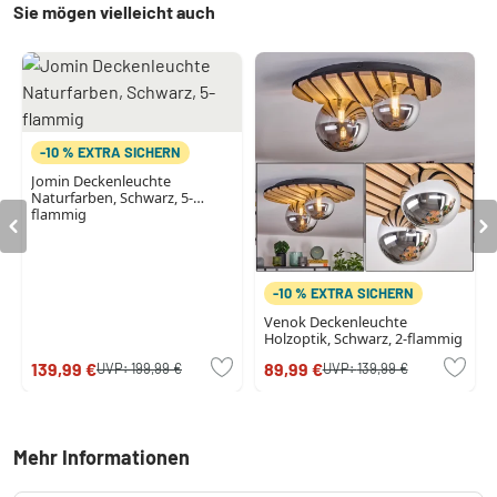
Sie mögen vielleicht auch
-10 % EXTRA SICHERN
Jomin Deckenleuchte
Naturfarben, Schwarz, 5-
flammig
-10 % EXTRA SICHERN
Venok Deckenleuchte
Holzoptik, Schwarz, 2-flammig
139,99 €
89,99 €
UVP:
199,99 €
UVP:
139,99 €
Mehr Informationen