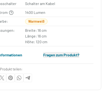
usschalter
Schalter am Kabel
strom
1400 Lumen
arbe:
Warmweiß
sungen:
Breite: 16 cm
Länge: 16 cm
Höhe: 120 cm
Informationen
Fragen zum Produkt?
Produkt teilen: