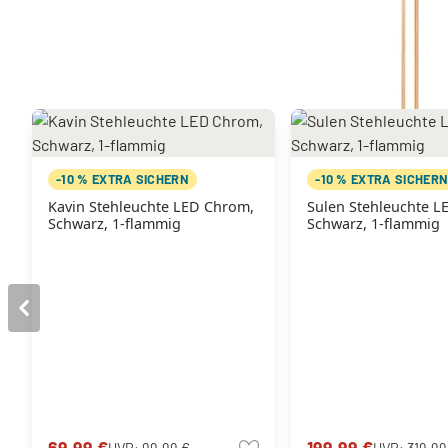
Sie mögen vielleicht auch
-10 % EXTRA SICHERN
-10 % EXTRA SICHER
Kavin Stehleuchte LED Chrom,
Sulen Stehleuchte L
Schwarz, 1-flammig
Schwarz, 1-flammig