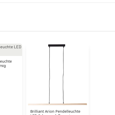
leuchte
mmig
Brilliant Arion Pendelleuchte