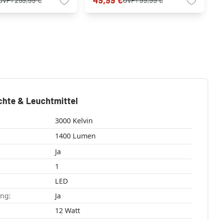
49,99 €
UVP:
259,99 €
UVP:
99,99 €
chte & Leuchtmittel
3000 Kelvin
1400 Lumen
Ja
1
LED
ang:
Ja
12 Watt