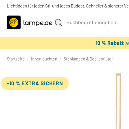
Lichtideen für jeden Stil und jedes Budget. Schneller & sicherer V
10 % Rabatt
a
Startseite
/
Innenleuchten
/
Stehlampen & Deckenfluter
-10 % EXTRA SICHERN