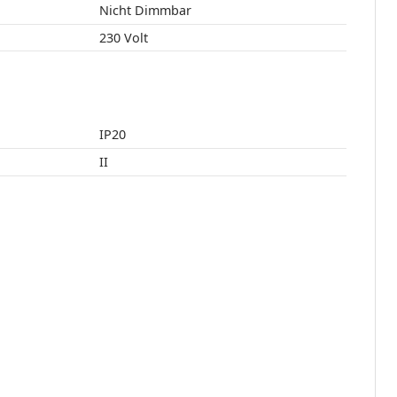
Nicht Dimmbar
230 Volt
IP20
II