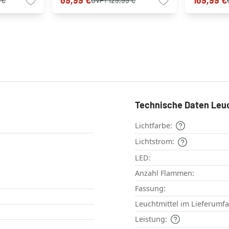
69,99 €
169,99 €
 €
UVP:
129,99 €
Technische Daten Leu
Lichtfarbe:
Lichtstrom:
LED:
Anzahl Flammen:
Fassung:
Leuchtmittel im Lieferumf
Leistung: