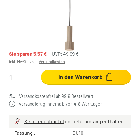
Brilliant Cadiz Pendelleuchte Schwarz, 1-
flammig
44,42 €
-11%
Sie sparen
5,57 €
UVP:
49,99 €
inkl. MwSt., zzgl.
Versandkosten
In den Warenkorb
Versandkostenfrei ab 99 € Bestellwert
versandfertig innerhalb von 4-8 Werktagen
Kein Leuchtmittel
im Lieferumfang enthalten.
Fassung :
GU10