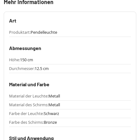
Mehr Informationen
Art
Produktart:
Pendelleuchte
Abmessungen
Höhe:
150 cm
Durchmesser:
12.5 cm
Material und Farbe
Material der Leuchte:
Metall
Material des Schirms:
Metall
Farbe der Leuchte:
Schwarz
Farbe des Schirms:
Bronze
Stil und Anwendung