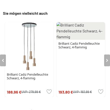
Sie mögen vielleicht auch
Brilliant Cadiz Pendelleuchte
Schwarz, 4-flammig
Brilliant Cadiz Pendelleuchte
Schwarz, 4-flammig
188,96 €
193,80 €
UVP:
279,99 €
UVP:
193,99 €