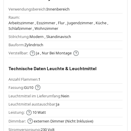
Verwendungsbereich:
Innenbereich
Raum:
Arbeitszimmer , Esszimmer , Flur , Jugendzimmer , Küche ,
Schlafzimmer , Wohnzimmer
Stilrichtung:
Modern , Skandinavisch
Bauform:
Zylindrisch
Verstellbar:
Ja , Nur Bei Montage
Technische Daten Leuchte & Leuchtmittel
Anzahl Flammen:
1
Fassung:
GU10
Leuchtmittel im Lieferumfang:
Nein
Leuchtmittel austauschbar:
Ja
Leistung:
10 Watt
Dimmbar:
externen Dimmer (Nicht Inklusive)
Stromversorgung:
230 Volt