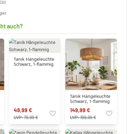
sten
ager
cht auch?
Tanik Hängeleuchte
Schwarz, 1-flammig
Tanik Hängeleuchte
Schwarz, 1-flammig
49,99 €
149,99 €
UVP:
79,99 €
UVP:
199,99 €