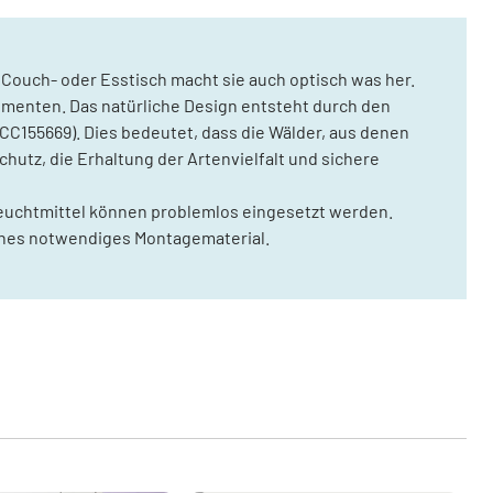
 Couch- oder Esstisch macht sie auch optisch was her.
lementen. Das natürliche Design entsteht durch den
SCC155669). Dies bedeutet, dass die Wälder, aus denen
utz, die Erhaltung der Artenvielfalt und sichere
Leuchtmittel können problemlos eingesetzt werden.
iches notwendiges Montagematerial.