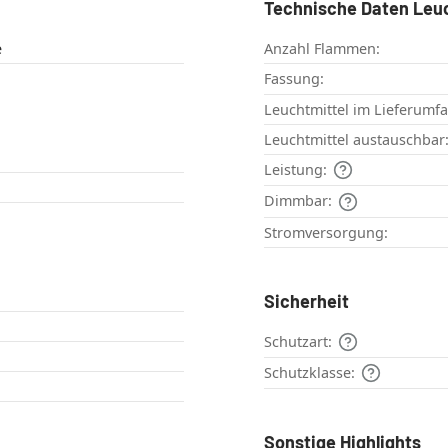
Technische Daten Leu
e
Anzahl Flammen:
Fassung:
Leuchtmittel im Lieferumf
Leuchtmittel austauschbar
Leistung:
Dimmbar:
Stromversorgung:
Sicherheit
Schutzart:
Schutzklasse:
Sonstige Highlights