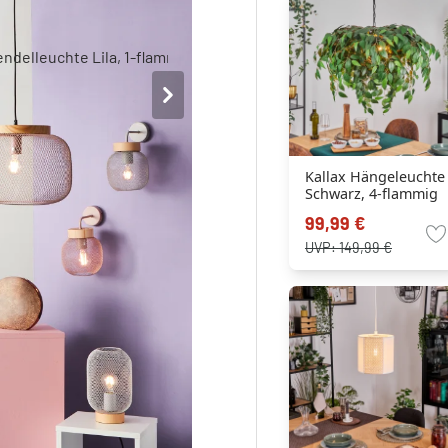
Kallax Hängeleuchte
Schwarz, 4-flammig
99,99 €
UVP:
149,99 €