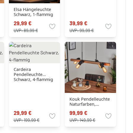
Elsa Hängeleuchte
Schwarz, 1-flammig
29,99 €
39,99 €
UVP:
89,99 €
UVP:
99,99 €
Cardeira
Pendelleuchte
Schwarz, 4-flammig
Kouk Pendelleuchte
Naturfarben,
Schwarz, 4-flammig
29,99 €
99,99 €
UVP:
199,99 €
UVP:
149,99 €