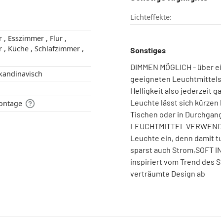
Lichteffekte:
r ,
r ,
Sonstiges
DIMMEN MÖGLICH - über e
o Style , Skandinavisch
geeigneten Leuchtmittels 
Helligkeit also jederzeit
Leuchte lässt sich kürzen 
i Montage
Tischen oder in Durchgan
LEUCHTMITTEL VERWENDBAR
Leuchte ein, denn damit t
sparst auch Strom,SOFT I
inspiriert vom Trend des 
verträumte Design ab