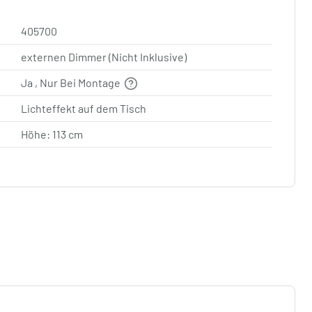
405700
externen Dimmer (Nicht Inklusive)
Ja , Nur Bei Montage
Lichteffekt auf dem Tisch
Höhe: 113 cm