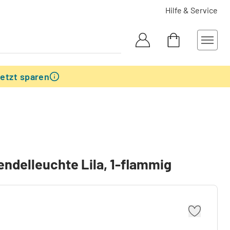
Hilfe & Service
etzt sparen
Pendelleuchte Lila, 1-flammig