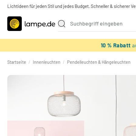
Lichtideen für jeden Stil und jedes Budget. Schneller & sicherer V
10 % Rabatt
a
Startseite
/
Innenleuchten
/
Pendelleuchten & Hängeleuchten