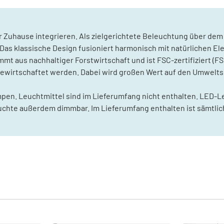
hr Zuhause integrieren. Als zielgerichtete Beleuchtung über dem
. Das klassische Design fusioniert harmonisch mit natürlichen E
mmt aus nachhaltiger Forstwirtschaft und ist FSC-zertifiziert (F
ewirtschaftet werden. Dabei wird großen Wert auf den Umweltsch
ampen. Leuchtmittel sind im Lieferumfang nicht enthalten. LED-
euchte außerdem dimmbar. Im Lieferumfang enthalten ist sämtl