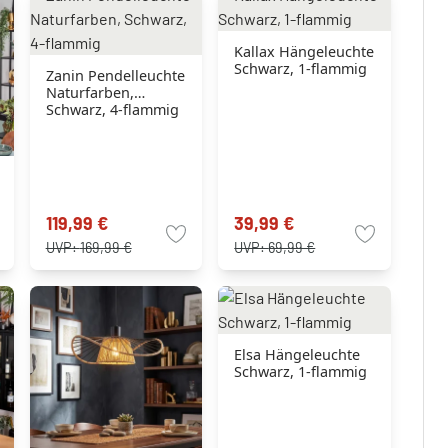
Kallax Hängeleuchte
Schwarz, 1-flammig
Zanin Pendelleuchte
Naturfarben,
Schwarz, 4-flammig
119,99 €
39,99 €
UVP:
169,99 €
UVP:
69,99 €
Elsa Hängeleuchte
Schwarz, 1-flammig