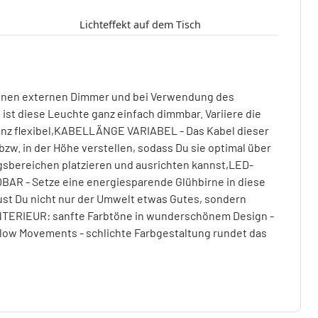
Lichteffekt auf dem Tisch
inen externen Dimmer und bei Verwendung des
ist diese Leuchte ganz einfach dimmbar. Variiere die
 ganz flexibel,KABELLÄNGE VARIABEL - Das Kabel dieser
bzw. in der Höhe verstellen, sodass Du sie optimal über
gsbereichen platzieren und ausrichten kannst,LED-
 - Setze eine energiesparende Glühbirne in diese
ust Du nicht nur der Umwelt etwas Gutes, sondern
NTERIEUR: sanfte Farbtöne in wunderschönem Design -
Slow Movements - schlichte Farbgestaltung rundet das