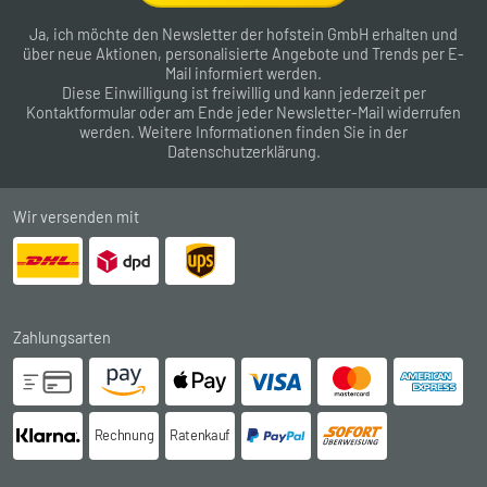
Ja, ich möchte den Newsletter der hofstein GmbH erhalten und
über neue Aktionen, personalisierte Angebote und Trends per E-
Mail informiert werden.
Diese Einwilligung ist freiwillig und kann jederzeit per
Kontaktformular
oder am Ende jeder Newsletter-Mail widerrufen
werden. Weitere Informationen finden Sie in der
Datenschutzerklärung
.
Wir versenden mit
Zahlungsarten
Rechnung
Ratenkauf