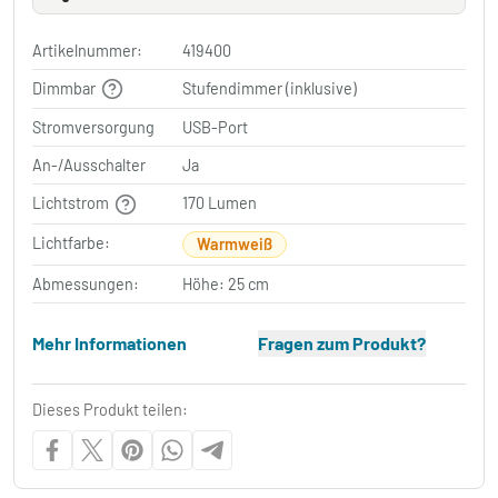
Artikelnummer:
419400
Dimmbar
Stufendimmer (inklusive)
Stromversorgung
USB-Port
An-/Ausschalter
Ja
Lichtstrom
170 Lumen
Lichtfarbe:
Warmweiß
Abmessungen:
Höhe: 25 cm
Mehr Informationen
Fragen zum Produkt?
Dieses Produkt teilen: