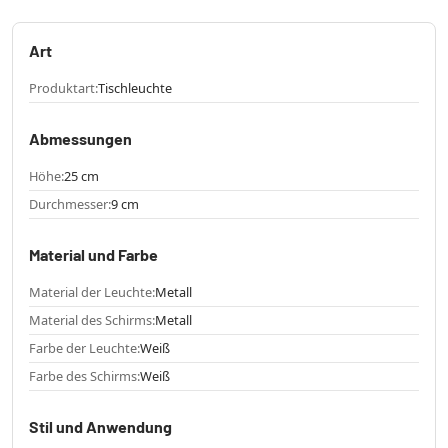
Art
Produktart:
Tischleuchte
Abmessungen
Höhe:
25 cm
Durchmesser:
9 cm
Material und Farbe
Material der Leuchte:
Metall
Material des Schirms:
Metall
Farbe der Leuchte:
Weiß
Farbe des Schirms:
Weiß
Stil und Anwendung