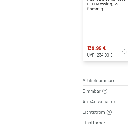
LED Messing, 2-
flammig
139,99 €
UVP:
234,99 €
Artikelnummer:
Dimmbar
An-/Ausschalter
Lichtstrom
Lichtfarbe: