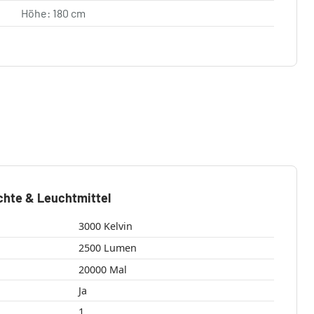
Höhe: 180 cm
chte & Leuchtmittel
3000 Kelvin
2500 Lumen
20000 Mal
Ja
1