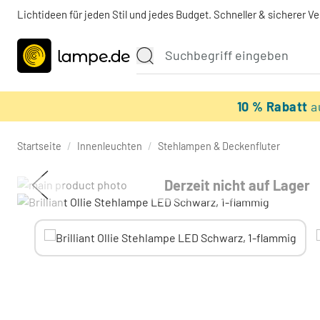
Lichtideen für jeden Stil und jedes Budget. Schneller & sicherer V
10 % Rabatt
a
Startseite
/
Innenleuchten
/
Stehlampen & Deckenfluter
Derzeit nicht auf Lager