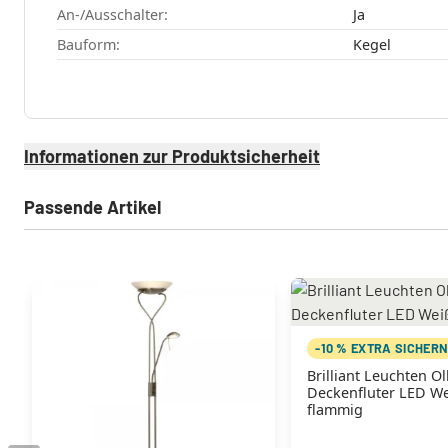
An-/Ausschalter:
Ja
Bauform:
Kegel
Informationen zur Produktsicherheit
Passende Artikel
-10 % EXTRA SICHER
Brilliant Leuchten Ol
Deckenfluter LED We
flammig