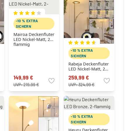
-10 % EXTRA
SICHERN
Mairoa Deckenfluter
LED Nickel-Matt, 2-
flammig
-10 % EXTRA
SICHERN
Rabeja Deckenfluter
LED Nickel-Matt, 2-
flammig
149,99 €
259,99 €
UVP:
219,99 €
UVP:
324,99 €
-10 % EXTRA
SICHERN
Heuru Deckenfluter