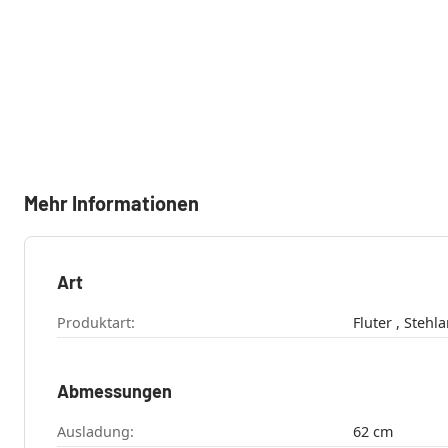
Mehr Informationen
Art
Produktart:
Fluter , St
Abmessungen
Ausladung:
62 cm