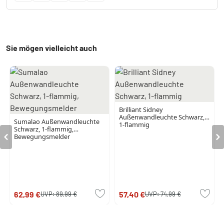
Sie mögen vielleicht auch
Brilliant Sidney
Außenwandleuchte Schwarz,
Sumalao Außenwandleuchte
1-flammig
Schwarz, 1-flammig,
Bewegungsmelder
62,99 €
57,40 €
UVP:
89,99 €
UVP:
74,99 €