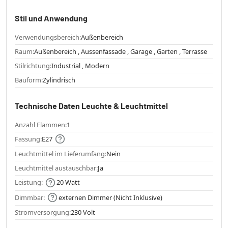
Stil und Anwendung
Verwendungsbereich:
Außenbereich
Raum:
Außenbereich , Aussenfassade , Garage , Garten , Terrasse
Stilrichtung:
Industrial , Modern
Bauform:
Zylindrisch
Technische Daten Leuchte & Leuchtmittel
Anzahl Flammen:
1
Fassung:
E27
Leuchtmittel im Lieferumfang:
Nein
Leuchtmittel austauschbar:
Ja
Leistung:
20 Watt
Dimmbar:
externen Dimmer (Nicht Inklusive)
Stromversorgung:
230 Volt