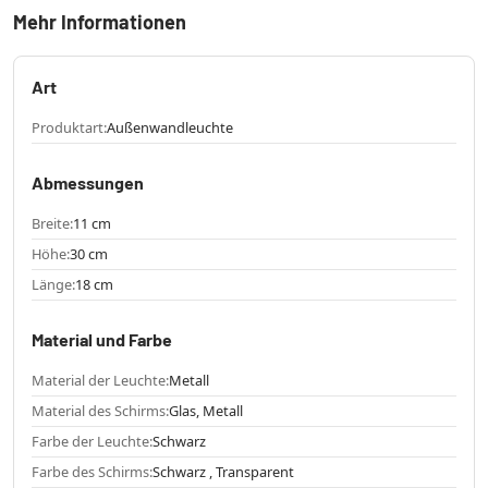
Mehr Informationen
Art
Produktart:
Außenwandleuchte
Abmessungen
Breite:
11 cm
Höhe:
30 cm
Länge:
18 cm
Material und Farbe
Material der Leuchte:
Metall
Material des Schirms:
Glas, Metall
Farbe der Leuchte:
Schwarz
Farbe des Schirms:
Schwarz , Transparent