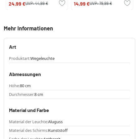
24,99 €
14,99 €
UVP:
44,99 €
UVP:
79,99 €
Mehr Informationen
Art
Produktart:
Wegeleuchte
Abmessungen
Höhe:
80 cm
Durchmesser:
8 cm
Material und Farbe
Material der Leuchte:
Aluguss
Material des Schirms:
Kunststoff
Farbe der Leuchte:
Anthrazit