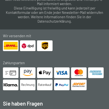
Mail informiert werden.
Diese Einwilligung ist freiwillig und kann jederzeit per
Kontaktformular
oder am Ende jeder Newsletter-Mail widerrufen
werden. Weitere Informationen finden Sie in der
Datenschutzerklärung
.
Wir versenden mit
Zahlungsarten
Rechnung
Ratenkauf
Sie haben Fragen