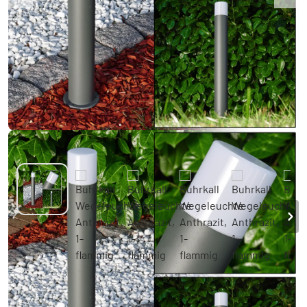
Buhrkall Wegeleuchte Anthrazit, 1-flammig