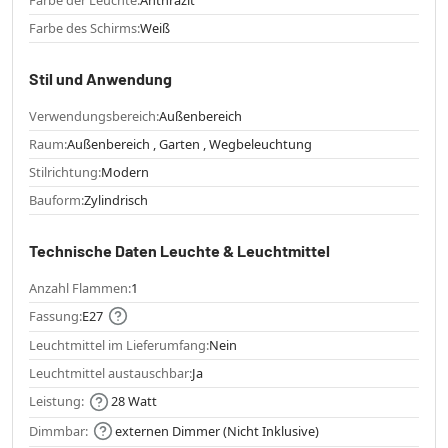
Farbe des Schirms:
Weiß
Stil und Anwendung
Verwendungsbereich:
Außenbereich
Raum:
Außenbereich , Garten , Wegbeleuchtung
Stilrichtung:
Modern
Bauform:
Zylindrisch
Technische Daten Leuchte & Leuchtmittel
Anzahl Flammen:
1
Fassung:
E27
Leuchtmittel im Lieferumfang:
Nein
Leuchtmittel austauschbar:
Ja
Leistung:
28 Watt
Dimmbar:
externen Dimmer (Nicht Inklusive)