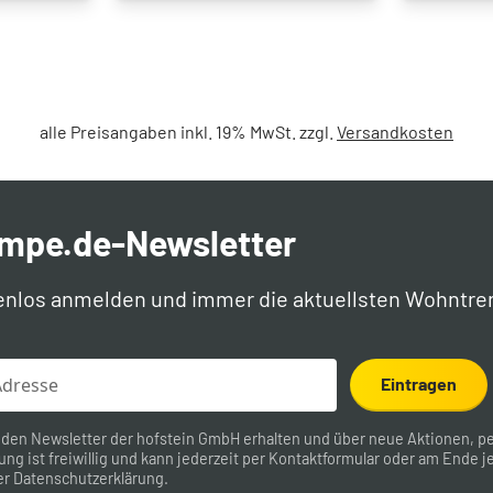
alle Preisangaben inkl. 19% MwSt. zzgl.
Versandkosten
ampe.de-Newsletter
enlos anmelden und immer die aktuellsten Wohntre
Eintragen
 den Newsletter der hofstein GmbH erhalten und über neue Aktionen, pe
ung ist freiwillig und kann jederzeit per
Kontaktformular
oder am Ende je
er
Datenschutzerklärung
.