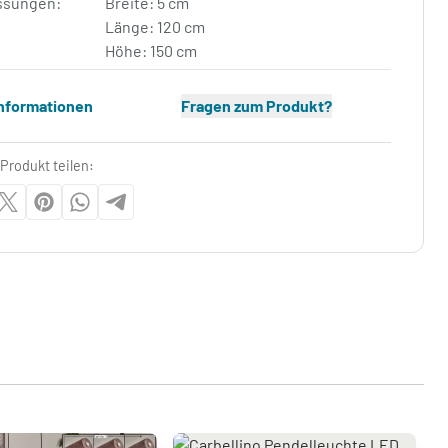
sungen:
Breite: 5 cm
Länge: 120 cm
Höhe: 150 cm
Informationen
Fragen zum Produkt?
Produkt teilen: