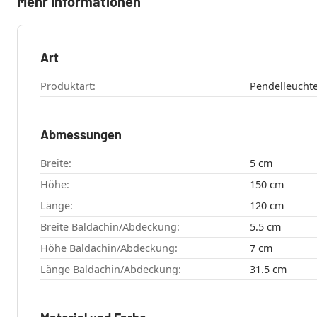
Mehr Informationen
Art
Produktart:
Pendelleucht
Abmessungen
Breite:
5 cm
Höhe:
150 cm
Länge:
120 cm
Breite Baldachin/Abdeckung:
5.5 cm
Höhe Baldachin/Abdeckung:
7 cm
Länge Baldachin/Abdeckung:
31.5 cm