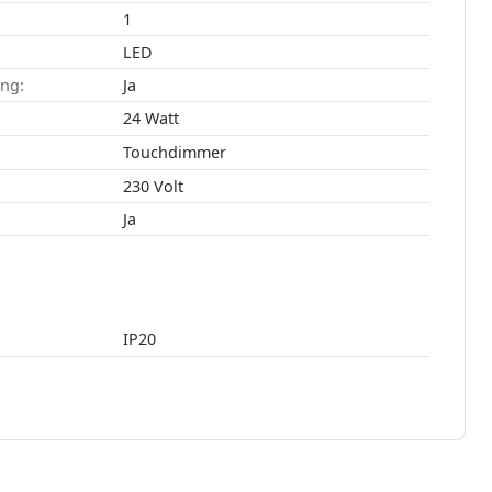
1
LED
ang:
Ja
24 Watt
Touchdimmer
230 Volt
Ja
IP20