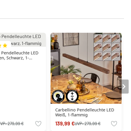
o Pendelleuchte LED
n, Schwarz, 1-
Carbellino Pendelleuchte LED
Weiß, 1-flammig
139,99 €
UVP:
279,99 €
UVP:
279,99 €