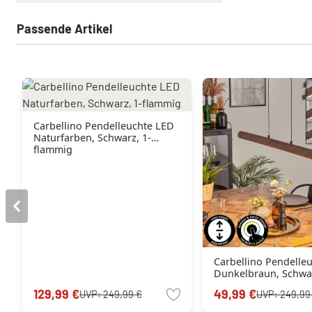
Passende Artikel
Carbellino Pendelleuchte LED
Naturfarben, Schwarz, 1-
flammig
Carbellino Pendelle
Dunkelbraun, Schwar
flammig
129,99 €
49,99 €
UVP:
249,99 €
UVP:
249,99