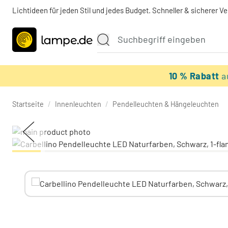
Lichtideen für jeden Stil und jedes Budget. Schneller & sicherer V
10 % Rabatt
a
Startseite
/
Innenleuchten
/
Pendelleuchten & Hängeleuchten