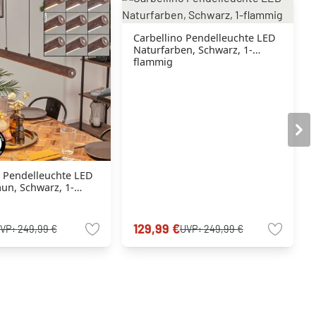
Carbellino Pendelleuchte LED
Naturfarben, Schwarz, 1-
flammig
o Pendelleuchte LED
un, Schwarz, 1-
129,99 €
VP:
249,99 €
UVP:
249,99 €