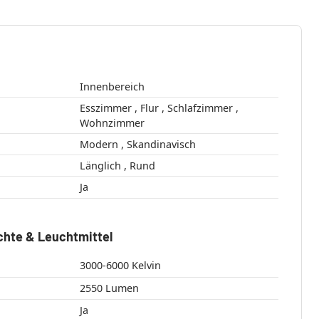
Innenbereich
Esszimmer , Flur , Schlafzimmer ,
Wohnzimmer
Modern , Skandinavisch
Länglich , Rund
Ja
chte & Leuchtmittel
3000-6000 Kelvin
2550 Lumen
Ja