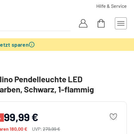
Hilfe & Service
etzt sparen
lino Pendelleuchte LED
arben, Schwarz, 1-flammig
99,99 €
%
paren
180,00 €
UVP:
279,99 €