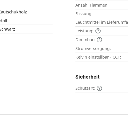
Anzahl Flammen:
 Kautschukholz
Fassung:
tall
Leuchtmittel im Lieferumf
 Schwarz
Leistung:
Dimmbar:
Stromversorgung:
Kelvin einstellbar - CCT:
Sicherheit
Schutzart: