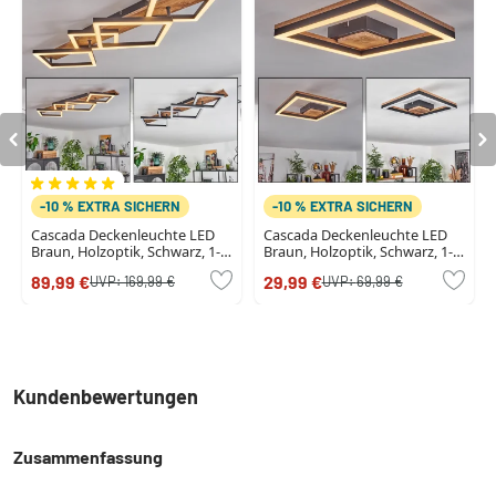
-10 % EXTRA SICHERN
-10 % EXTRA SICHERN
Cascada Deckenleuchte LED
Cascada Deckenleuchte LED
Braun, Holzoptik, Schwarz, 1-
Braun, Holzoptik, Schwarz, 1-
flammig
flammig
89,99 €
29,99 €
UVP:
169,99 €
UVP:
69,99 €
Kundenbewertungen
Zusammenfassung