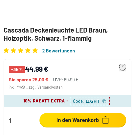
Cascada Deckenleuchte LED Braun,
Holzoptik, Schwarz, 1-flammig
2 Bewertungen
44,99 €
-35%
Sie sparen
25,00 €
UVP:
69,99 €
inkl. MwSt., zzgl.
Versandkosten
10% RABATT EXTRA
:
LIGHT
Code:
In den Warenkorb