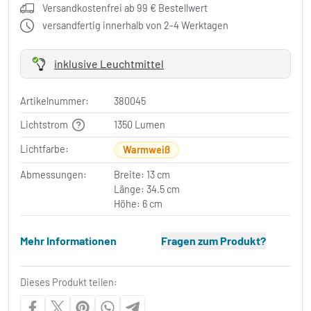
Versandkostenfrei ab 99 € Bestellwert
versandfertig innerhalb von 2-4 Werktagen
inklusive Leuchtmittel
Artikelnummer:
380045
Lichtstrom
1350 Lumen
Lichtfarbe:
Warmweiß
Abmessungen:
Breite: 13 cm
Länge: 34.5 cm
Höhe: 6 cm
Mehr Informationen
Fragen zum Produkt?
Dieses Produkt teilen: