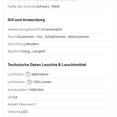
Farbe des Schirms:
Schwarz , Weiß
Stil und Anwendung
Verwendungsbereich:
Innenbereich
Raum:
Esszimmer , Flur , Schlafzimmer , Wohnzimmer
Stilrichtung:
Modern
Bauform:
Eckig , Länglich
Technische Daten Leuchte & Leuchtmittel
Lichtfarbe:
3000 Kelvin
Lichtstrom:
1350 Lumen
Schaltzyklen:
15000 Mal
LED:
Ja
Anzahl Flammen:
1
Fassung:
LED