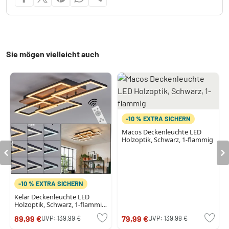
Sie mögen vielleicht auch
-10 % EXTRA SICHERN
Macos Deckenleuchte LED
Holzoptik, Schwarz, 1-flammig
-10 % EXTRA SICHERN
Kelar Deckenleuchte LED
Holzoptik, Schwarz, 1-flammig,
Fernbedienung
89,99 €
79,99 €
UVP:
139,99 €
UVP:
139,99 €