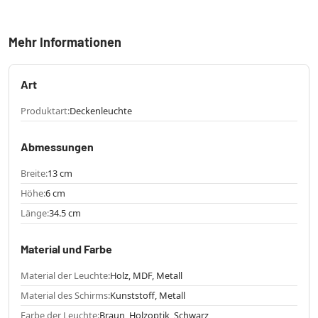
Mehr Informationen
Art
Produktart:
Deckenleuchte
Abmessungen
Breite:
13 cm
Höhe:
6 cm
Länge:
34.5 cm
Material und Farbe
Material der Leuchte:
Holz, MDF, Metall
Material des Schirms:
Kunststoff, Metall
Farbe der Leuchte:
Braun, Holzoptik, Schwarz