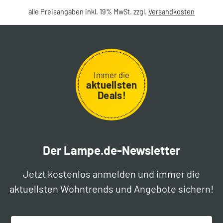
alle Preisangaben inkl. 19% MwSt. zzgl.
Versandkosten
Immer die
aktuellsten
Deals!
Der Lampe.de-Newsletter
Jetzt kostenlos anmelden und immer die
aktuellsten Wohntrends und Angebote sichern!