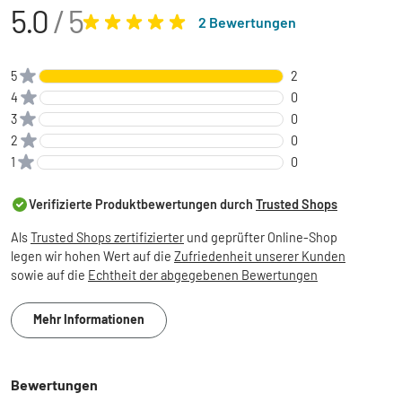
5.0
/ 5
2 Bewertungen
5
2
4
0
3
0
2
0
1
0
Verifizierte Produktbewertungen durch
Trusted Shops
Als
Trusted Shops zertifizierter
und geprüfter Online-Shop
legen wir hohen Wert auf die
Zufriedenheit unserer Kunden
sowie auf die
Echtheit der abgegebenen Bewertungen
Mehr Informationen
Bewertungen