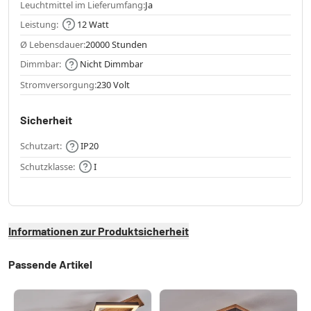
Leuchtmittel im Lieferumfang:
Ja
Leistung:
12 Watt
Ø Lebensdauer:
20000 Stunden
Dimmbar:
Nicht Dimmbar
Stromversorgung:
230 Volt
Sicherheit
Schutzart:
IP20
Schutzklasse:
I
Informationen zur Produktsicherheit
Passende Artikel