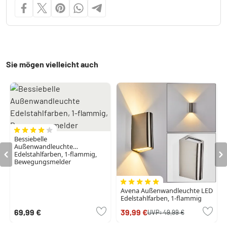
Sie mögen vielleicht auch
Bessiebelle
Außenwandleuchte
Edelstahlfarben, 1-flammig,
Bewegungsmelder
Avena Außenwandleuchte LED
Edelstahlfarben, 1-flammig
69,99 €
39,99 €
UVP:
49,99 €