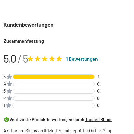
Kundenbewertungen
Zusammenfassung
5.0
/ 5
1 Bewertungen
5
1
4
0
3
0
2
0
1
0
Verifizierte Produktbewertungen durch
Trusted Shops
Als
Trusted Shops zertifizierter
und geprüfter Online-Shop