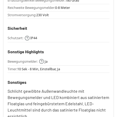
Erfassungswinkel Bewegungsmelder:
180 Grad
Reichweite Bewegungsmelder:
0-8 Meter
Stromversorgung:
230 Volt
Sicherheit
Schutzart:
IP44
Sonstige Highlights
Bewegungsmelder:
Ja
Timer:
10 Sek - 8 Min, Einstellbar, Ja
Sonstiges
Schlicht gewölbte Außenwandleuchte mit
Bewegungsmelder und LED kombiniert aus satiniertem
Floatglas und feingebürstetem Edelstahl. LED-
Leuchtmittel sind durch das satinierte Floatglas nicht
ersichtlich.