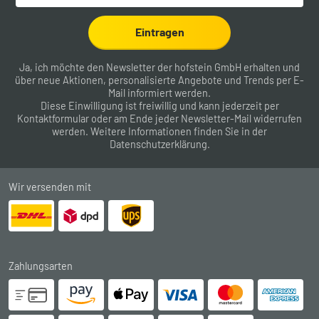
Eintragen
Ja, ich möchte den Newsletter der hofstein GmbH erhalten und
über neue Aktionen, personalisierte Angebote und Trends per E-
Mail informiert werden.
Diese Einwilligung ist freiwillig und kann jederzeit per
Kontaktformular
oder am Ende jeder Newsletter-Mail widerrufen
werden. Weitere Informationen finden Sie in der
Datenschutzerklärung
.
Wir versenden mit
Zahlungsarten