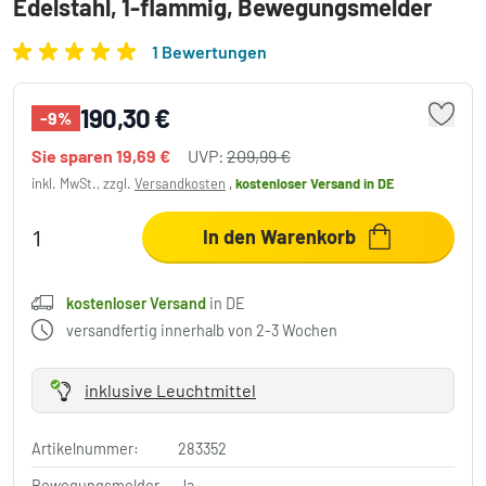
Edelstahl, 1-flammig, Bewegungsmelder
1 Bewertungen
190,30 €
-9%
Sie sparen
19,69 €
UVP:
209,99 €
inkl. MwSt., zzgl.
Versandkosten
,
kostenloser Versand
in DE
In den Warenkorb
kostenloser Versand
in DE
versandfertig innerhalb von 2-3 Wochen
inklusive Leuchtmittel
Artikelnummer:
283352
Bewegungsmelder
Ja