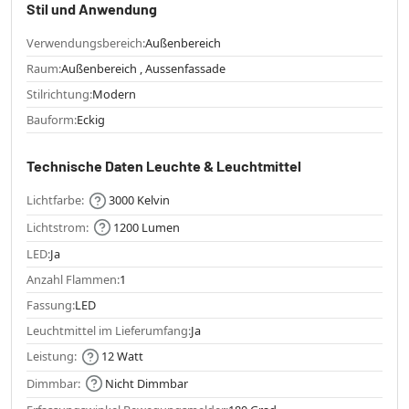
Stil und Anwendung
Verwendungsbereich:
Außenbereich
Raum:
Außenbereich , Aussenfassade
Stilrichtung:
Modern
Bauform:
Eckig
Technische Daten Leuchte & Leuchtmittel
Lichtfarbe:
3000 Kelvin
Lichtstrom:
1200 Lumen
LED:
Ja
Anzahl Flammen:
1
Fassung:
LED
Leuchtmittel im Lieferumfang:
Ja
Leistung:
12 Watt
Dimmbar:
Nicht Dimmbar