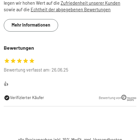
legen wir hohen Wert auf die
Zufriedenheit unserer Kunden
sowie auf die
Echtheit der abgegebenen Bewertungen
Mehr Informationen
Bewertungen
Bewertung verfasst am: 26.06.25
👍
Verifizierter Käufer
Bewertung von
alle Preisangaben inkl. 19% MwSt. zzgl.
Versandkosten