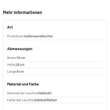
Mehr Informationen
Art
Produktart:
Außenwandleuchte
Abmessungen
Breite:
18 cm
Höhe:
28 cm
Länge:
8 cm
Material und Farbe
Material der Leuchte:
Edelstahl
Farbe der Leuchte:
Edelstahlfarben