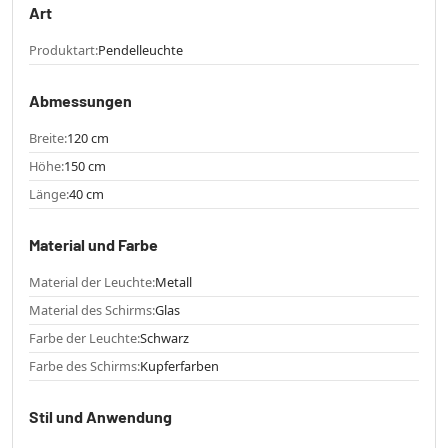
Art
Produktart:
Pendelleuchte
Abmessungen
Breite:
120 cm
Höhe:
150 cm
Länge:
40 cm
Material und Farbe
Material der Leuchte:
Metall
Material des Schirms:
Glas
Farbe der Leuchte:
Schwarz
Farbe des Schirms:
Kupferfarben
Stil und Anwendung