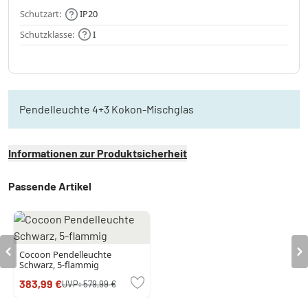
Schutzart:
IP20
Schutzklasse:
I
Pendelleuchte 4+3 Kokon-Mischglas
Informationen zur Produktsicherheit
Passende Artikel
Cocoon Pendelleuchte
Schwarz, 5-flammig
383,99 €
UVP:
579,99 €