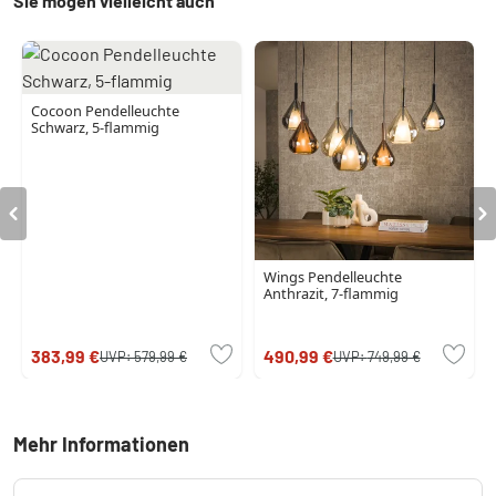
Sie mögen vielleicht auch
Cocoon Pendelleuchte
Schwarz, 5-flammig
Wings Pendelleuchte
Anthrazit, 7-flammig
383,99 €
490,99 €
UVP:
579,99 €
UVP:
749,99 €
Mehr Informationen