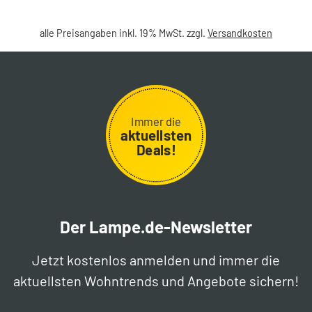
alle Preisangaben inkl. 19% MwSt. zzgl.
Versandkosten
Immer die
aktuellsten
Deals!
Der Lampe.de-Newsletter
Jetzt kostenlos anmelden und immer die
aktuellsten Wohntrends und Angebote sichern!