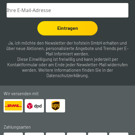
Eintragen
Ja, ich möchte den Newsletter der hofstein GmbH erhalten und
über neue Aktionen, personalisierte Angebote und Trends per E-
Mail informiert werden.
Diese Einwilligung ist freiwillig und kann jederzeit per
Kontaktformular
oder am Ende jeder Newsletter-Mail widerrufen
werden. Weitere Informationen finden Sie in der
Datenschutzerklärung
.
Wir versenden mit
Zahlungsarten