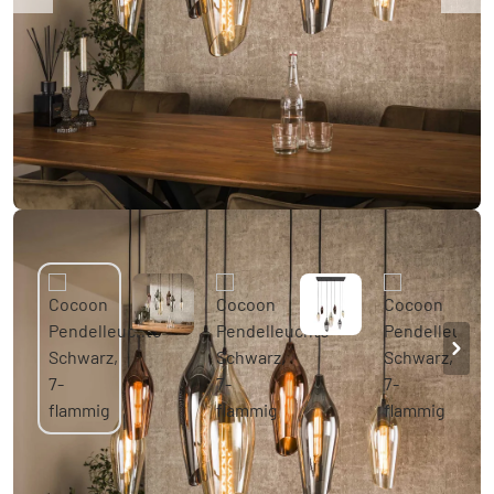
Cocoon Pendelleuchte Schwarz, 7-flammig