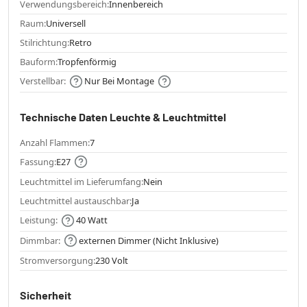
Verwendungsbereich:
Innenbereich
Raum:
Universell
Stilrichtung:
Retro
Bauform:
Tropfenförmig
Verstellbar:
Nur Bei Montage
Technische Daten Leuchte & Leuchtmittel
Anzahl Flammen:
7
Fassung:
E27
Leuchtmittel im Lieferumfang:
Nein
Leuchtmittel austauschbar:
Ja
Leistung:
40 Watt
Dimmbar:
externen Dimmer (Nicht Inklusive)
Stromversorgung:
230 Volt
Sicherheit