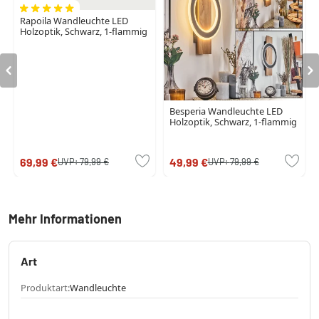
Rapoila Wandleuchte LED
Holzoptik, Schwarz, 1-flammig
Besperia Wandleuchte LED
Holzoptik, Schwarz, 1-flammig
69,99 €
49,99 €
UVP:
79,99 €
UVP:
79,99 €
Mehr Informationen
Art
Produktart:
Wandleuchte