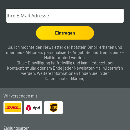
Eintragen
Ja, ich möchte den Newsletter der hofstein GmbH erhalten und
über neue Aktionen, personalisierte Angebote und Trends per E-
Mail informiert werden.
Diese Einwilligung ist freiwillig und kann jederzeit per
Kontaktformular
oder am Ende jeder Newsletter-Mail widerrufen
werden. Weitere Informationen finden Sie in der
Datenschutzerklärung
.
Wir versenden mit
Zahlungsarten