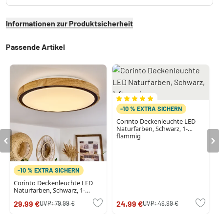
Informationen zur Produktsicherheit
Passende Artikel
-10 % EXTRA SICHERN
Corinto Deckenleuchte LED
Naturfarben, Schwarz, 1-
flammig
-10 % EXTRA SICHERN
Corinto Deckenleuchte LED
Naturfarben, Schwarz, 1-
flammig
29,99 €
24,99 €
UVP:
79,99 €
UVP:
49,99 €