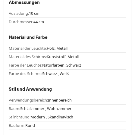
Abmessungen
Ausladung:
10 cm
Durchmesser:
44 cm
Material und Farbe
Material der Leuchte:
Holz, Metall
Material des Schirms:
Kunststoff, Metall
Farbe der Leuchte:
Naturfarben, Schwarz
Farbe des Schirms:
Schwarz , Weiß
Stil und Anwendung
Verwendungsbereich:
Innenbereich
Raum:
Schlafzimmer , Wohnzimmer
Stilrichtung:
Modern , Skandinavisch
Bauform:
Rund