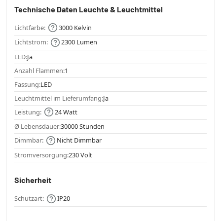
Technische Daten Leuchte & Leuchtmittel
Lichtfarbe:
3000 Kelvin
Lichtstrom:
2300 Lumen
LED:
Ja
Anzahl Flammen:
1
Fassung:
LED
Leuchtmittel im Lieferumfang:
Ja
Leistung:
24 Watt
Ø Lebensdauer:
30000 Stunden
Dimmbar:
Nicht Dimmbar
Stromversorgung:
230 Volt
Sicherheit
Schutzart:
IP20