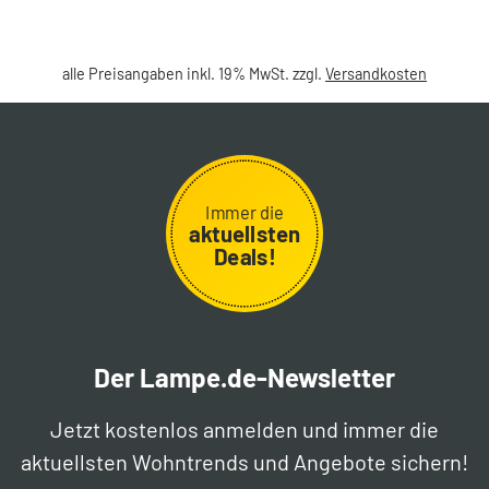
alle Preisangaben inkl. 19% MwSt. zzgl.
Versandkosten
Immer die
aktuellsten
Deals!
Der Lampe.de-Newsletter
Jetzt kostenlos anmelden und immer die
aktuellsten Wohntrends und Angebote sichern!