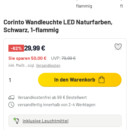
Corinto Wandleuchte LED Naturfarben,
Schwarz, 1-flammig
29,99 €
-62%
Sie sparen
50,00 €
UVP:
79,99 €
inkl. MwSt., zzgl.
Versandkosten
In den Warenkorb
Versandkostenfrei ab 99 € Bestellwert
versandfertig innerhalb von 2-4 Werktagen
inklusive Leuchtmittel