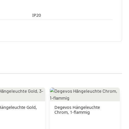
IP20
Degevos Hängeleuchte
Chrom, 1-flammig