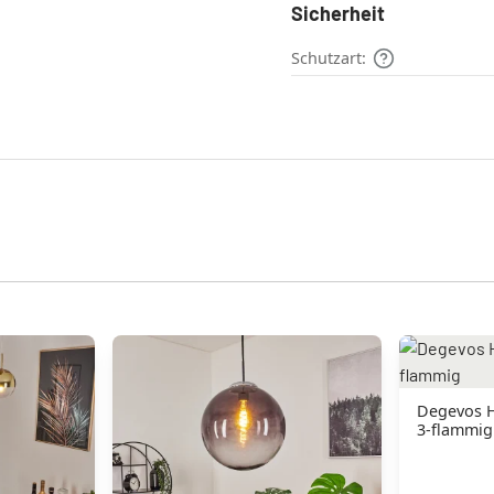
Sicherheit
Schutzart:
Degevos Hängeleuchte Gold,
3-flammig