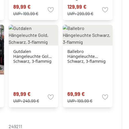
Schwarz, 3-flammig
89,99 €
129,99 €
UVP:
199,99 €
UVP:
299,99 €
Gutdalen
Ballebro
Hängeleuchte Gold,
Hängeleuchte
Schwarz, 3-flammig
Schwarz, 3-flammig
89,99 €
69,99 €
UVP:
249,99 €
UVP:
199,99 €
249211