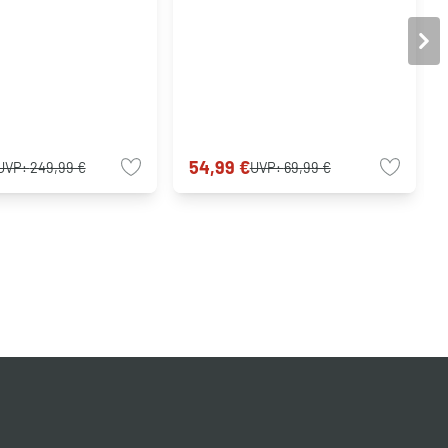
54,99 €
UVP:
249,99 €
UVP:
69,99 €