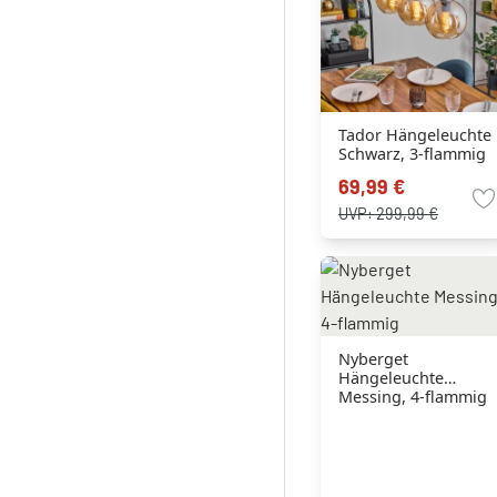
Tador Hängeleuchte
Schwarz, 3-flammig
69,99 €
UVP:
299,99 €
Nyberget
Hängeleuchte
Messing, 4-flammig