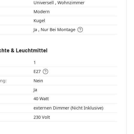
Universell , Wohnzimmer
Modern
Kugel
Ja , Nur Bei Montage
chte & Leuchtmittel
1
E27
ang:
Nein
:
Ja
40 Watt
externen Dimmer (Nicht Inklusive)
230 Volt