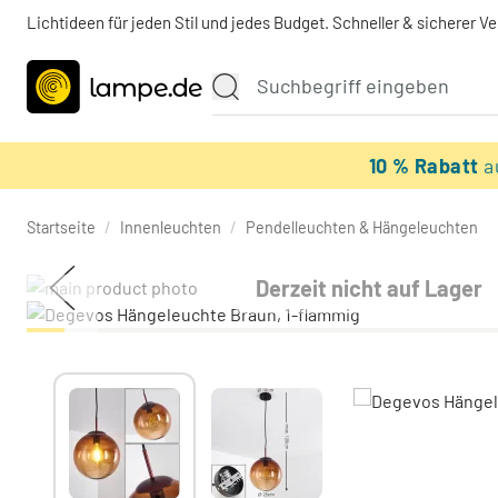
Lichtideen für jeden Stil und jedes Budget. Schneller & sicherer V
10 % Rabatt
a
Startseite
/
Innenleuchten
/
Pendelleuchten & Hängeleuchten
Derzeit nicht auf Lager