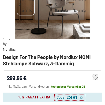
Design For The People by Nordlux NOMI
Stehlampe Schwarz, 3-flammig
299,95 €
inkl. MwSt., zzgl.
Versandkosten
,
kostenloser Versand
in DE
10% RABATT EXTRA
:
LIGHT
Code: