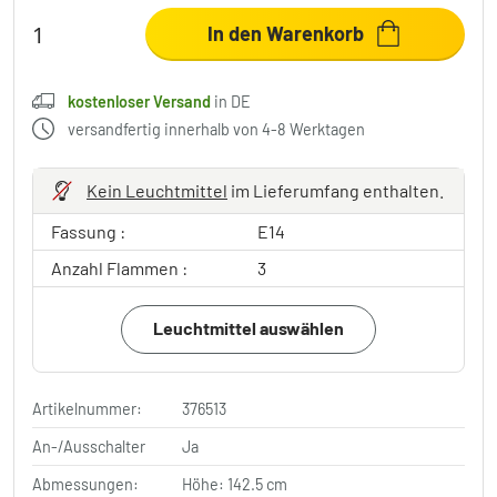
In den Warenkorb
kostenloser Versand
in DE
versandfertig innerhalb von 4-8 Werktagen
Kein Leuchtmittel
im Lieferumfang enthalten.
Fassung :
E14
Anzahl Flammen :
3
Leuchtmittel auswählen
Artikelnummer:
376513
An-/Ausschalter
Ja
Abmessungen:
Höhe: 142.5 cm