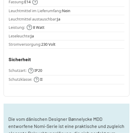
Fassung:
E14
Leuchtmittel im Lieferumfang:
Nein
Leuchtmittel austauschbar:
Ja
Leistung:
8 Watt
Leseleuchte:
Ja
Stromversorgung:
230 Volt
Sicherheit
Schutzart:
IP20
Schutzklasse:
II
Die vom dänischen Designer Bønnelycke MDD
entworfene Nomi-Serie ist eine praktische und zugleich