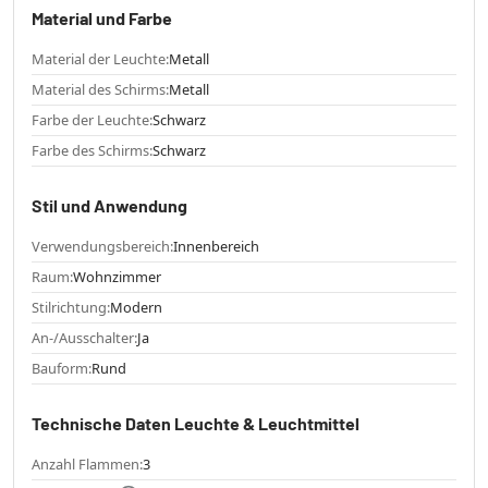
Material und Farbe
Material der Leuchte:
Metall
Material des Schirms:
Metall
Farbe der Leuchte:
Schwarz
Farbe des Schirms:
Schwarz
Stil und Anwendung
Verwendungsbereich:
Innenbereich
Raum:
Wohnzimmer
Stilrichtung:
Modern
An-/Ausschalter:
Ja
Bauform:
Rund
Technische Daten Leuchte & Leuchtmittel
Anzahl Flammen:
3