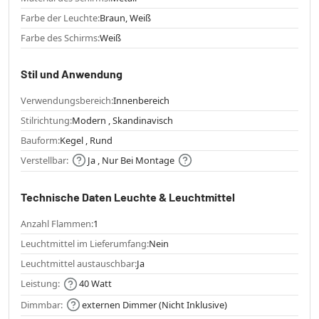
Farbe der Leuchte:
Braun, Weiß
Farbe des Schirms:
Weiß
Stil und Anwendung
Verwendungsbereich:
Innenbereich
Stilrichtung:
Modern , Skandinavisch
Bauform:
Kegel , Rund
Verstellbar:
Ja , Nur Bei Montage
Technische Daten Leuchte & Leuchtmittel
Anzahl Flammen:
1
Leuchtmittel im Lieferumfang:
Nein
Leuchtmittel austauschbar:
Ja
Leistung:
40 Watt
Dimmbar:
externen Dimmer (Nicht Inklusive)