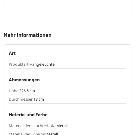
Mehr Informationen
Art
Produktart:
Hängeleuchte
Abmessungen
Höhe:
326.5 cm
Durchmesser:
18 cm
Material und Farbe
Material der Leuchte:
Holz, Metall
Material des Schirms:
Metall