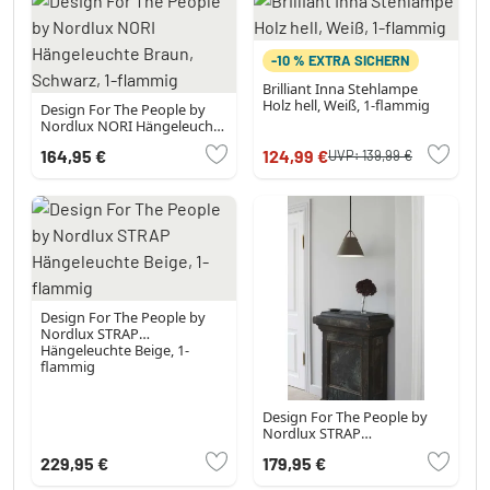
-10 % EXTRA SICHERN
Brilliant Inna Stehlampe
Holz hell, Weiß, 1-flammig
Design For The People by
Nordlux NORI Hängeleuchte
Braun, Schwarz, 1-flammig
164,95 €
124,99 €
UVP:
139,99 €
Design For The People by
Nordlux STRAP
Hängeleuchte Beige, 1-
flammig
Design For The People by
Nordlux STRAP
Hängeleuchte Beige, 1-
229,95 €
179,95 €
flammig