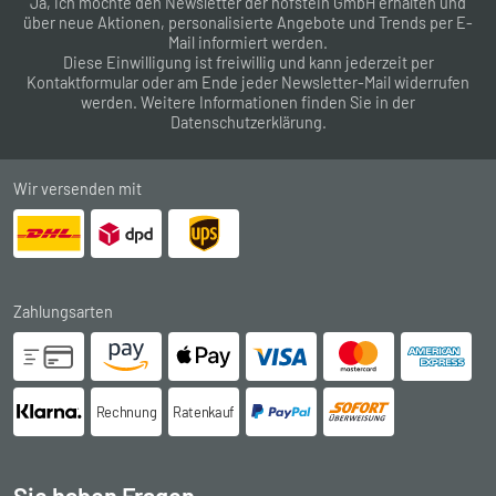
Ja, ich möchte den Newsletter der hofstein GmbH erhalten und
über neue Aktionen, personalisierte Angebote und Trends per E-
Mail informiert werden.
Diese Einwilligung ist freiwillig und kann jederzeit per
Kontaktformular
oder am Ende jeder Newsletter-Mail widerrufen
werden. Weitere Informationen finden Sie in der
Datenschutzerklärung
.
Wir versenden mit
Zahlungsarten
Rechnung
Ratenkauf