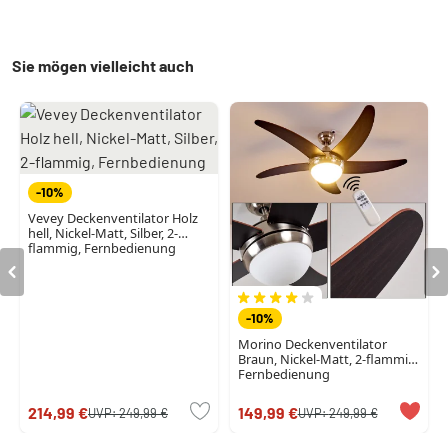
Sie mögen vielleicht auch
-10%
Vevey Deckenventilator Holz
hell, Nickel-Matt, Silber, 2-
flammig, Fernbedienung
-10%
Morino Deckenventilator
Braun, Nickel-Matt, 2-flammig,
Fernbedienung
214,99 €
149,99 €
UVP:
249,99 €
UVP:
249,99 €