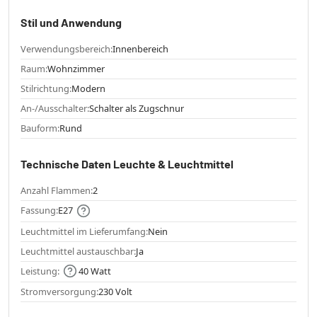
Stil und Anwendung
Verwendungsbereich:
Innenbereich
Raum:
Wohnzimmer
Stilrichtung:
Modern
An-/Ausschalter:
Schalter als Zugschnur
Bauform:
Rund
Technische Daten Leuchte & Leuchtmittel
Anzahl Flammen:
2
Fassung:
E27
Leuchtmittel im Lieferumfang:
Nein
Leuchtmittel austauschbar:
Ja
Leistung:
40 Watt
Stromversorgung:
230 Volt