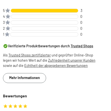
5
3
4
0
3
0
2
0
1
0
Verifizierte Produktbewertungen durch
Trusted Shops
Als
Trusted Shops zertifizierter
und geprüfter Online-Shop
legen wir hohen Wert auf die
Zufriedenheit unserer Kunden
sowie auf die
Echtheit der abgegebenen Bewertungen
Mehr Informationen
Bewertungen