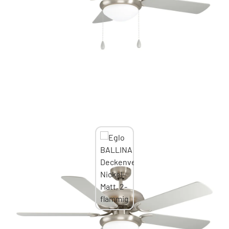
Eglo BALLINA Deckenventilator Nickel-