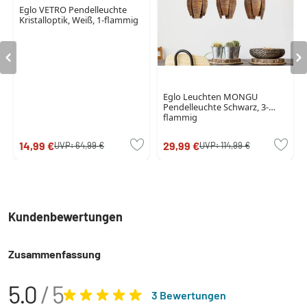
Eglo VETRO Pendelleuchte
Kristalloptik, Weiß, 1-flammig
Eglo Leuchten MONGU
Pendelleuchte Schwarz, 3-
flammig
14,99 €
29,99 €
UVP:
64,99 €
UVP:
114,99 €
Kundenbewertungen
Zusammenfassung
5.0
/ 5
3 Bewertungen