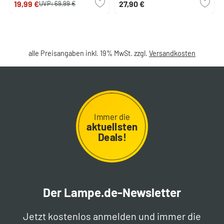
19,99 €
27,90 €
UVP:
69,99 €
alle Preisangaben inkl. 19% MwSt. zzgl.
Versandkosten
Immer die
aktuellsten
Deals!
Der Lampe.de-Newsletter
Jetzt kostenlos anmelden und immer die