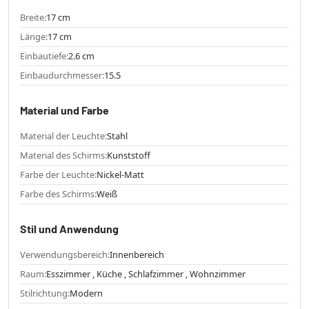
Breite:
17 cm
Länge:
17 cm
Einbautiefe:
2.6 cm
Einbaudurchmesser:
15.5
Material und Farbe
Material der Leuchte:
Stahl
Material des Schirms:
Kunststoff
Farbe der Leuchte:
Nickel-Matt
Farbe des Schirms:
Weiß
Stil und Anwendung
Verwendungsbereich:
Innenbereich
Raum:
Esszimmer , Küche , Schlafzimmer , Wohnzimmer
Stilrichtung:
Modern