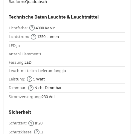
Bauform:
Quadratisch
Technische Daten Leuchte & Leuchtmittel
Lichtfarbe:
4000 Kelvin
Lichtstrom:
1350 Lumen
LED:
Ja
Anzahl Flammen:
1
Fassung:
LED
Leuchtmittel im Lieferumfang:
Ja
Leistung:
5 Watt
Dimmbar:
Nicht Dimmbar
Stromversorgung:
230 Volt
Sicherheit
Schutzart:
IP20
Schutzklasse:
II