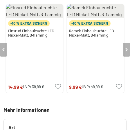
-10 % EXTRA SICHERN
-10 % EXTRA SICHERN
Finsrud Einbauleuchte LED
Ramek Einbauleuchte LED
Nickel-Matt, 3-flammig
Nickel-Matt, 3-flammig
14,99 €
9,99 €
UVP:
39,99 €
UVP:
49,99 €
Mehr Informationen
Art