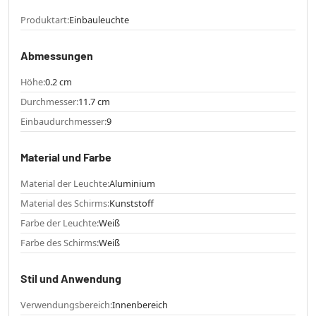
Produktart:
Einbauleuchte
Abmessungen
Höhe:
0.2 cm
Durchmesser:
11.7 cm
Einbaudurchmesser:
9
Material und Farbe
Material der Leuchte:
Aluminium
Material des Schirms:
Kunststoff
Farbe der Leuchte:
Weiß
Farbe des Schirms:
Weiß
Stil und Anwendung
Verwendungsbereich:
Innenbereich