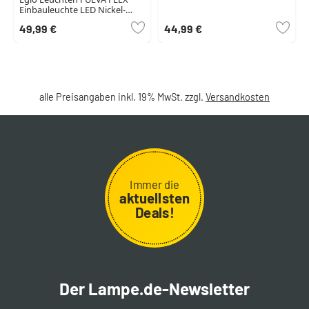
Einbauleuchte LED Nickel-
Matt, 1-flammig
49,99 €
44,99 €
alle Preisangaben inkl. 19% MwSt. zzgl.
Versandkosten
Immer die
aktuellsten
Deals!
Der Lampe.de-Newsletter