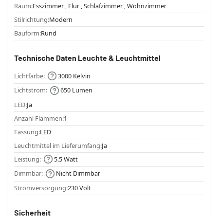
Raum:
Esszimmer , Flur , Schlafzimmer , Wohnzimmer
Stilrichtung:
Modern
Bauform:
Rund
Technische Daten Leuchte & Leuchtmittel
Lichtfarbe:
3000 Kelvin
Lichtstrom:
650 Lumen
LED:
Ja
Anzahl Flammen:
1
Fassung:
LED
Leuchtmittel im Lieferumfang:
Ja
Leistung:
5.5 Watt
Dimmbar:
Nicht Dimmbar
Stromversorgung:
230 Volt
Sicherheit