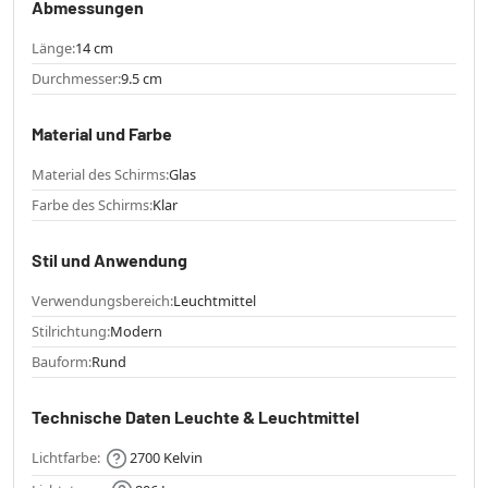
Abmessungen
Länge:
14 cm
Durchmesser:
9.5 cm
Material und Farbe
Material des Schirms:
Glas
Farbe des Schirms:
Klar
Stil und Anwendung
Verwendungsbereich:
Leuchtmittel
Stilrichtung:
Modern
Bauform:
Rund
Technische Daten Leuchte & Leuchtmittel
Lichtfarbe:
2700 Kelvin