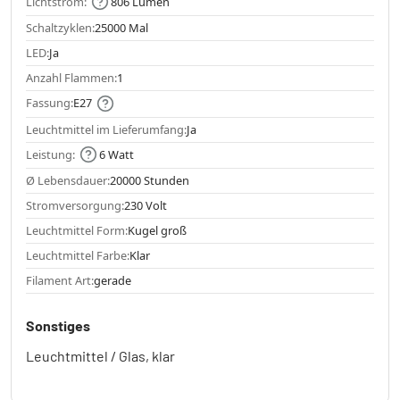
Lichtstrom:
806 Lumen
Schaltzyklen:
25000 Mal
LED:
Ja
Anzahl Flammen:
1
Fassung:
E27
Leuchtmittel im Lieferumfang:
Ja
Leistung:
6 Watt
Ø Lebensdauer:
20000 Stunden
Stromversorgung:
230 Volt
Leuchtmittel Form:
Kugel groß
Leuchtmittel Farbe:
Klar
Filament Art:
gerade
Sonstiges
Leuchtmittel / Glas, klar