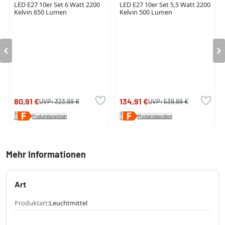
LED E27 10er Set 6 Watt 2200
LED E27 10er Set 5,5 Watt 2200
Kelvin 650 Lumen
Kelvin 500 Lumen
80,91 €
134,91 €
UVP:
323,99 €
UVP:
539,99 €
Produktdatenblatt
Produktdatenblatt
Mehr Informationen
Art
Produktart:
Leuchtmittel