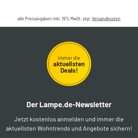
alle Preisangaben inkl. 19% MwSt. zzgl.
Versandkosten
Immer die
aktuellsten
Deals!
Der Lampe.de-Newsletter
Jetzt kostenlos anmelden und immer die
aktuellsten Wohntrends und Angebote sichern!