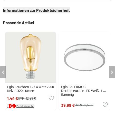
Informationen zur Produktsicherheit
Passende Artikel
Eglo Leuchten E27 4 Watt 2200
Eglo PALERMO 2
Kelvin 320 Lumen
Deckenleuchte LED Weiß, 1-
flammig
1,49 €
UVP:
12,99 €
39,99 €
UVP:
59,49 €
Produktdatenblatt