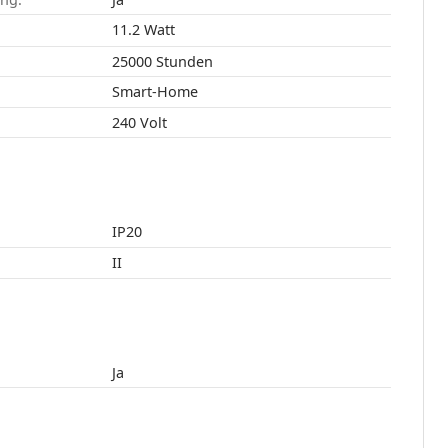
11.2 Watt
25000 Stunden
Smart-Home
240 Volt
IP20
II
Ja