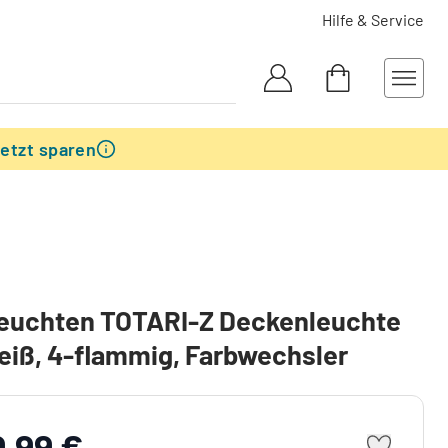
Hilfe & Service
etzt sparen
Leuchten TOTARI-Z Deckenleuchte
iß, 4-flammig, Farbwechsler
9,99 €