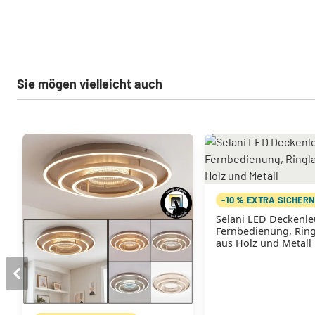
Sie mögen vielleicht auch
-10 % EXTRA SICHER
Selani LED Deckenle
Fernbedienung, Rin
aus Holz und Metall