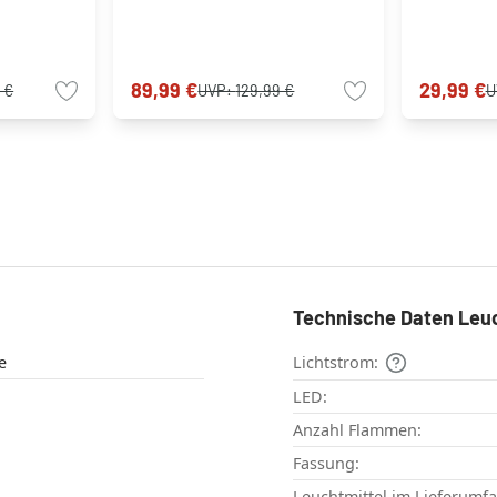
89,99 €
29,99 €
 €
UVP:
129,99 €
U
Technische Daten Leu
e
Lichtstrom:
LED:
Anzahl Flammen:
Fassung:
Leuchtmittel im Lieferumf