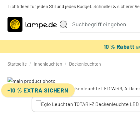
Lichtideen für jeden Stil und jedes Budget. Schneller & sicherer V
10 % Rabatt
a
Startseite
/
Innenleuchten
/
Deckenleuchten
-10 % EXTRA SICHERN