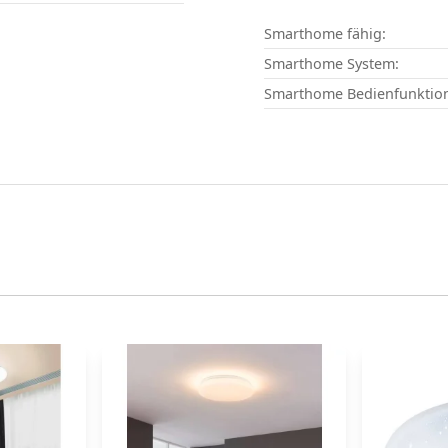
Smarthome fähig:
Smarthome System:
Smarthome Bedienfunktio