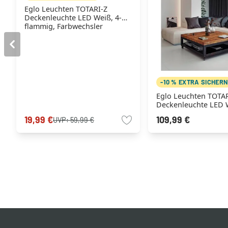
Eglo Leuchten TOTARI-Z
Deckenleuchte LED Weiß, 4-
flammig, Farbwechsler
-10 % EXTRA SICHER
Eglo Leuchten TOTAR
Deckenleuchte LED W
flammig, Farbwechsl
19,99 €
109,99 €
UVP:
59,99 €