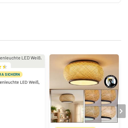
TRA SICHERN
enleuchte LED Weiß,