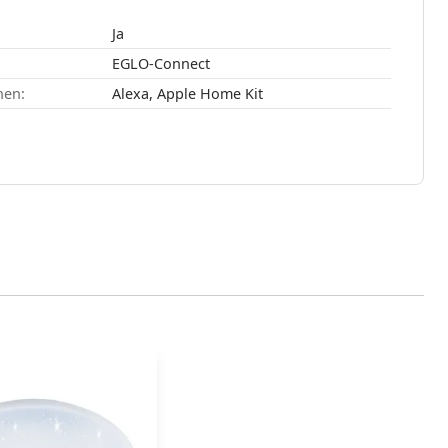
Ja
EGLO-Connect
nen:
Alexa, Apple Home Kit