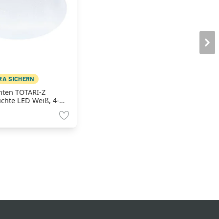
TRA SICHERN
hten TOTARI-Z
chte LED Weiß, 4-
Farbwechsler