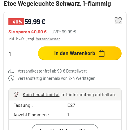
Etoe Wegeleuchte Schwarz, 1-flammig
59,99 €
-40%
Sie sparen
40,00 €
UVP:
99,99 €
inkl. MwSt., zzgl.
Versandkosten
In den Warenkorb
Versandkostenfrei ab 99 € Bestellwert
versandfertig innerhalb von 2-4 Werktagen
Kein Leuchtmittel
im Lieferumfang enthalten.
Fassung :
E27
Anzahl Flammen :
1