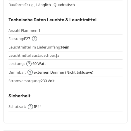
Bauform:
Eckig , Länglich , Quadratisch
Technische Daten Leuchte & Leuchtmittel
Anzahl Flammen:
1
Fassung:
E27
Leuchtmittel im Lieferumfang:
Nein
Leuchtmittel austauschbar:
Ja
Leistung:
60 Watt
Dimmbar:
externen Dimmer (Nicht Inklusive)
Stromversorgung:
230 Volt
Sicherheit
Schutzart:
IP44