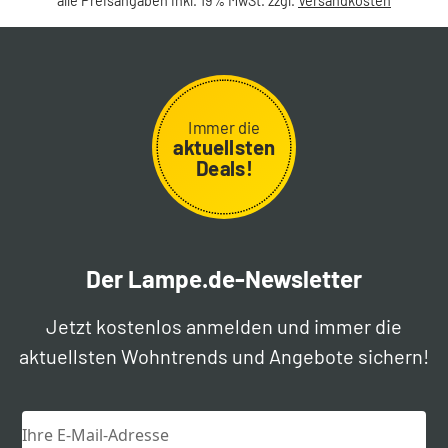
alle Preisangaben inkl. 19% MwSt. zzgl.
Versandkosten
Immer die
aktuellsten
Deals!
Der Lampe.de-Newsletter
Jetzt kostenlos anmelden und immer die
aktuellsten Wohntrends und Angebote sichern!