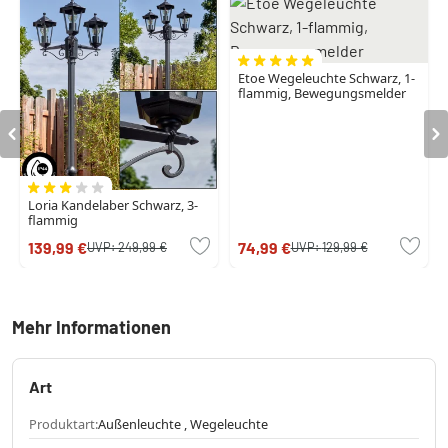
Etoe Wegeleuchte Schwarz, 1-
flammig, Bewegungsmelder
Loria Kandelaber Schwarz, 3-
flammig
139,99 €
74,99 €
UVP:
249,99 €
UVP:
129,99 €
Mehr Informationen
Art
Produktart:
Außenleuchte , Wegeleuchte