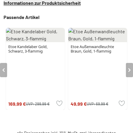
Informationen zur Produktsicherheit
Passende Artikel
Etoe Kandelaber Gold,
Etoe Außenwandleuchte
Schwarz, 3-flammig
Braun, Gold, 1-flammig
169,99 €
49,99 €
UVP:
299,99 €
UVP:
69,99 €