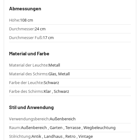
Abmessungen
Höhe:
108 cm
Durchmesser:
24 cm
Durchmesser Fuß:
17 cm
Material und Farbe
Material der Leuchte:
Metall
Material des Schirms:
Glas, Metall
Farbe der Leuchte:
Schwarz
Farbe des Schirms:
Klar , Schwarz
Stil und Anwendung
Verwendungsbereich:
Außenbereich
Raum:
Außenbereich , Garten , Terrasse , Wegbeleuchtung
Stilrichtung:
Antik , Landhaus , Retro , Vintage