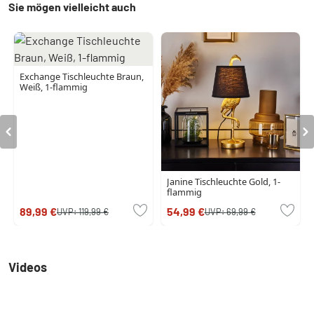
Sie mögen vielleicht auch
Exchange Tischleuchte Braun,
Weiß, 1-flammig
Janine Tischleuchte Gold, 1-
flammig
89,99 €
54,99 €
UVP:
119,99 €
UVP:
69,99 €
Videos