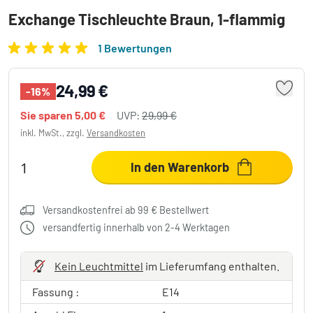
Exchange Tischleuchte Braun, 1-flammig
1 Bewertungen
24,99 €
-16%
Sie sparen
5,00 €
UVP:
29,99 €
inkl. MwSt., zzgl.
Versandkosten
In den Warenkorb
Versandkostenfrei ab 99 € Bestellwert
versandfertig innerhalb von 2-4 Werktagen
Kein Leuchtmittel
im Lieferumfang enthalten.
Fassung :
E14