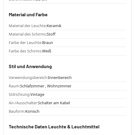
Material und Farbe
Material der Leuchte:
Keramik
Material des Schirms:
Stoff
Farbe der Leuchte:
Braun
Farbe des Schirms:
Weiß
Stil und Anwendung
Verwendungsbereich:
Innenbereich
Raum:
Schlafzimmer , Wohnzimmer
Stilrichtung:
Vintage
An-/Ausschalter:
Schalter am Kabel
Bauform:
Konisch
Technische Daten Leuchte & Leuchtmittel