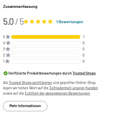
Zusammenfassung
5.0
/ 5
1 Bewertungen
5
1
4
0
3
0
2
0
1
0
Verifizierte Produktbewertungen durch
Trusted Shops
Als
Trusted Shops zertifizierter
und geprüfter Online-Shop
legen wir hohen Wert auf die
Zufriedenheit unserer Kunden
sowie auf die
Echtheit der abgegebenen Bewertungen
Mehr Informationen