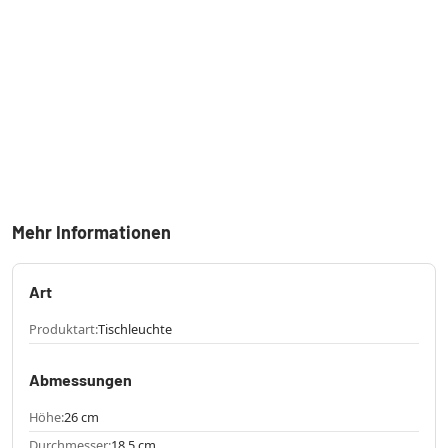
Mehr Informationen
Art
Produktart:
Tischleuchte
Abmessungen
Höhe:
26 cm
Durchmesser:
18.5 cm