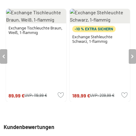
Exchange Tischleuchte Braun,
-10 % EXTRA SICHERN
Weiß, 1-flammig
Exchange Stehleuchte
Schwarz, 1-flammig
89,99 €
189,99 €
UVP:
119,99 €
UVP:
209,99 €
Kundenbewertungen