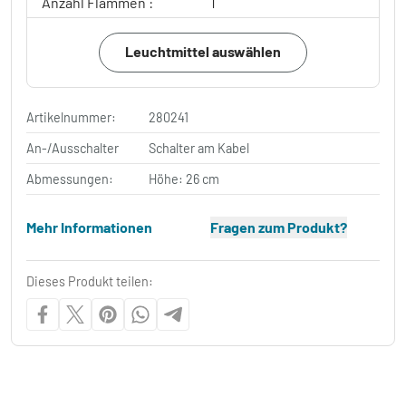
Anzahl Flammen :
1
Leuchtmittel auswählen
Artikelnummer:
280241
An-/Ausschalter
Schalter am Kabel
Abmessungen:
Höhe: 26 cm
Mehr Informationen
Fragen zum Produkt?
Dieses Produkt teilen: