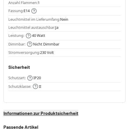
Anzahl Flammen:
1
Fassung:
E14
Leuchtmittel im Lieferumfang:
Nein
Leuchtmittel austauschbar:
Ja
Leistung:
40 Watt
Dimmbar:
Nicht Dimmbar
Stromversorgung:
230 Volt
Sicherheit
Schutzart:
IP20
Schutzklasse:
II
Informationen zur Produktsicherheit
Passende Artikel