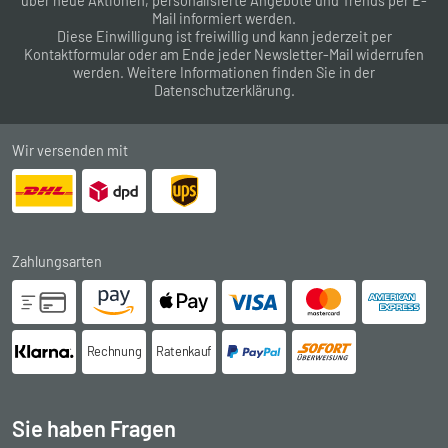
über neue Aktionen, personalisierte Angebote und Trends per E-
Mail informiert werden.
Diese Einwilligung ist freiwillig und kann jederzeit per
Kontaktformular
oder am Ende jeder Newsletter-Mail widerrufen
werden. Weitere Informationen finden Sie in der
Datenschutzerklärung
.
Wir versenden mit
Zahlungsarten
Rechnung
Ratenkauf
Sie haben Fragen