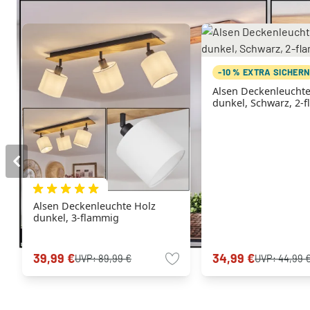
-10 % EXTRA SICHER
Alsen Deckenleuchte
dunkel, Schwarz, 2-
Alsen Deckenleuchte Holz
dunkel, 3-flammig
39,99 €
34,99 €
UVP:
89,99 €
UVP:
44,99 