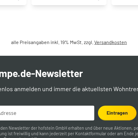
alle Preisangaben inkl. 19% MwSt. zzgl.
Versandkosten
ampe.de-Newsletter
enlos anmelden und immer die aktuellsten Wohntre
Eintragen
 den Newsletter der hofstein GmbH erhalten und über neue Aktionen, pe
ung ist freiwillig und kann jederzeit per
Kontaktformular
oder am Ende je