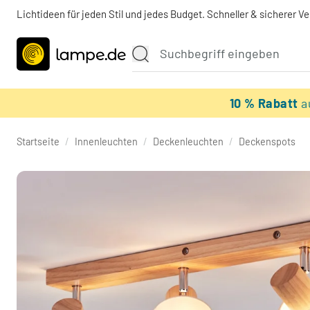
Lichtideen für jeden Stil und jedes Budget. Schneller & sicherer V
10 % Rabatt
a
Startseite
/
Innenleuchten
/
Deckenleuchten
/
Deckenspots