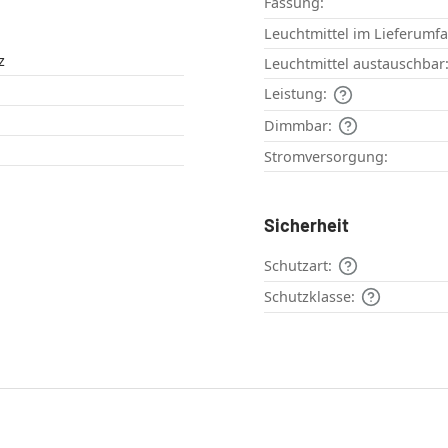
Fassung:
Leuchtmittel im Lieferumf
z
Leuchtmittel austauschbar
Leistung:
Dimmbar:
Stromversorgung:
Sicherheit
Schutzart:
Schutzklasse: