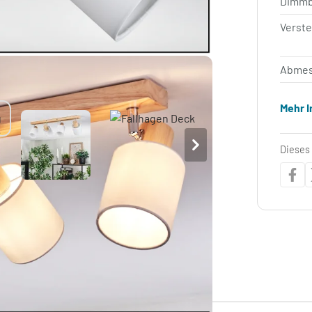
Dimm
Verste
Abmes
Mehr 
Dieses 