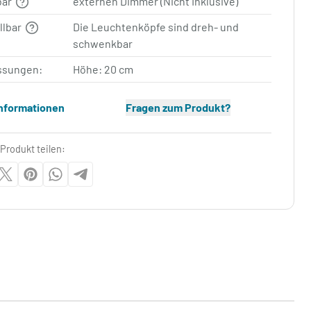
bar
externen Dimmer (Nicht Inklusive)
llbar
Die Leuchtenköpfe sind dreh- und
schwenkbar
sungen:
Höhe: 20 cm
Informationen
Fragen zum Produkt?
Produkt teilen: