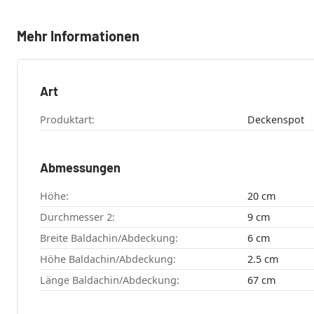
Mehr Informationen
Art
Produktart:
Deckenspot
Abmessungen
Höhe:
20 cm
Durchmesser 2:
9 cm
Breite Baldachin/Abdeckung:
6 cm
Höhe Baldachin/Abdeckung:
2.5 cm
Länge Baldachin/Abdeckung:
67 cm