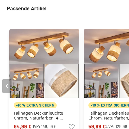
Passende Artikel
-10 % EXTRA SICHERN
-10 % EXTRA SICHER
Fallhagen Deckenleuchte
Fallhagen Deckenle
Chrom, Naturfarben, 4-
Chrom, Naturfarben,
flammig
flammig
64,99 €
59,99 €
UVP:
149,99 €
UVP:
129,99 