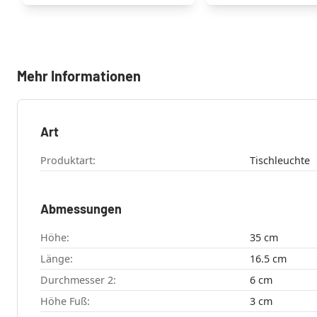
Mehr Informationen
Art
Produktart:
Tischleuchte
Abmessungen
Höhe:
35 cm
Länge:
16.5 cm
Durchmesser 2:
6 cm
Höhe Fuß:
3 cm