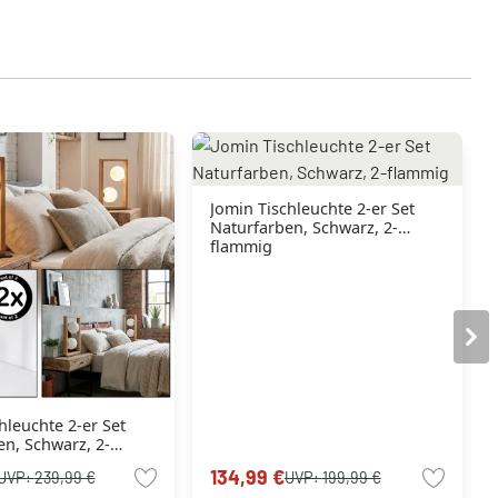
Jomin Tischleuchte 2-er Set
Naturfarben, Schwarz, 2-
flammig
hleuchte 2-er Set
n, Schwarz, 2-
134,99 €
UVP:
239,99 €
UVP:
199,99 €