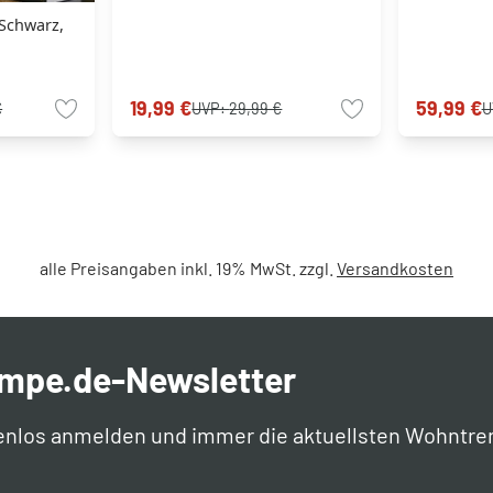
Schwarz,
19,99 €
59,99 €
€
UVP:
29,99 €
U
alle Preisangaben inkl. 19% MwSt. zzgl.
Versandkosten
ampe.de-Newsletter
enlos anmelden und immer die aktuellsten Wohntre