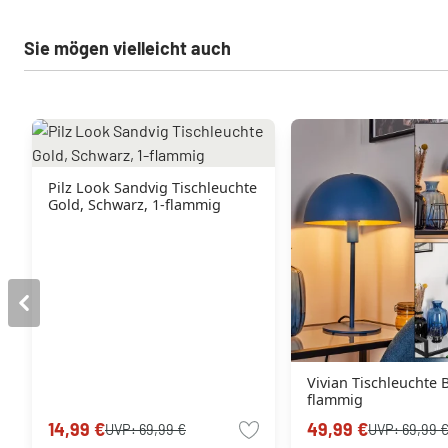
Sie mögen vielleicht auch
Pilz Look Sandvig Tischleuchte
Gold, Schwarz, 1-flammig
Vivian Tischleuchte B
flammig
14,99 €
49,99 €
UVP:
69,99 €
UVP:
69,99 