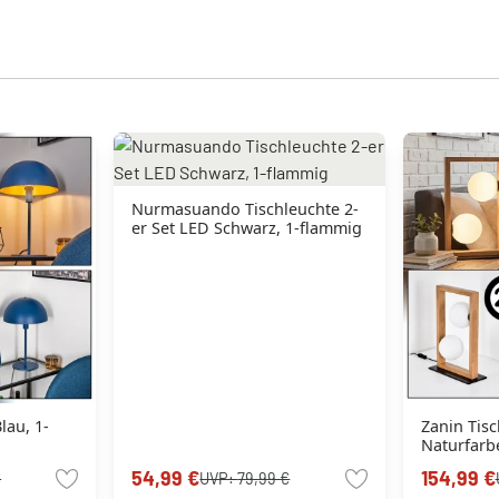
Nurmasuando Tischleuchte 2-
er Set LED Schwarz, 1-flammig
lau, 1-
Zanin Tisc
Naturfarbe
flammig
54,99 €
154,99 €
€
UVP:
79,99 €