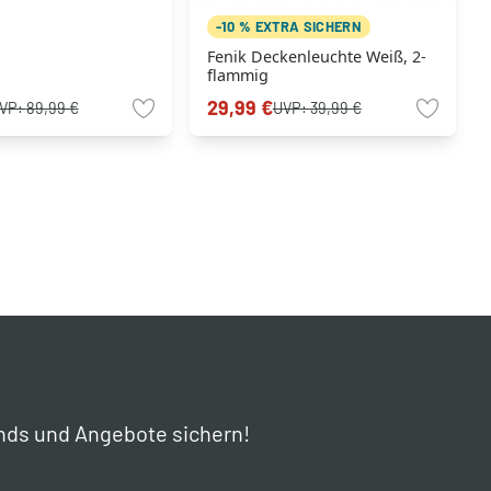
-10 % EXTRA SICHERN
Fenik Deckenleuchte Weiß, 2-
flammig
29,99 €
VP:
89,99 €
UVP:
39,99 €
nds und Angebote sichern!