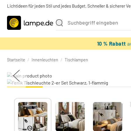
Lichtideen für jeden Stil und jedes Budget. Schneller & sicherer V
10 % Rabatt
a
Startseite
/
Innenleuchten
/
Tischlampen