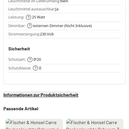
Leuchtmittel im Lieferumfang:
Nein
Leuchtmittel austauschbar:
Ja
Leistung:
25 Watt
Dimmbar:
externen Dimmer (Nicht Inklusive)
Stromversorgung:
230 Volt
Sicherheit
Schutzart:
IP20
Schutzklasse:
II
Informationen zur Produktsicherheit
Passende Artikel