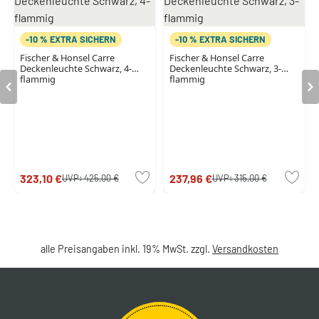
-10 % EXTRA SICHERN
-10 % EXTRA SICHERN
Fischer & Honsel Carre
Fischer & Honsel Carre
Deckenleuchte Schwarz, 4-
Deckenleuchte Schwarz, 3-
flammig
flammig
323,10 €
237,96 €
UVP:
425,00 €
UVP:
315,00 €
alle Preisangaben inkl. 19% MwSt. zzgl.
Versandkosten