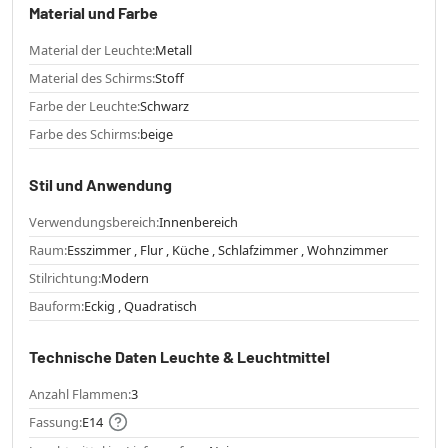
Material und Farbe
Material der Leuchte:
Metall
Material des Schirms:
Stoff
Farbe der Leuchte:
Schwarz
Farbe des Schirms:
beige
Stil und Anwendung
Verwendungsbereich:
Innenbereich
Raum:
Esszimmer , Flur , Küche , Schlafzimmer , Wohnzimmer
Stilrichtung:
Modern
Bauform:
Eckig , Quadratisch
Technische Daten Leuchte & Leuchtmittel
Anzahl Flammen:
3
Fassung:
E14