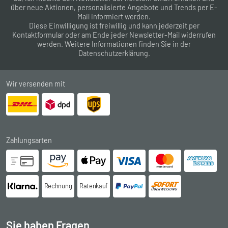
über neue Aktionen, personalisierte Angebote und Trends per E-
Mail informiert werden.
Diese Einwilligung ist freiwillig und kann jederzeit per
Kontaktformular
oder am Ende jeder Newsletter-Mail widerrufen
werden. Weitere Informationen finden Sie in der
Datenschutzerklärung
.
Wir versenden mit
Zahlungsarten
Rechnung
Ratenkauf
Sie haben Fragen