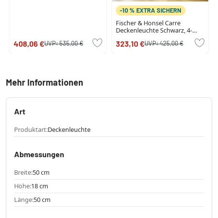
-10 % EXTRA SICHERN
Fischer & Honsel Carre
Deckenleuchte Schwarz, 4-
flammig
408,06 €
323,10 €
UVP:
535,00 €
UVP:
425,00 €
Mehr Informationen
Art
Produktart:
Deckenleuchte
Abmessungen
Breite:
50 cm
Höhe:
18 cm
Länge:
50 cm