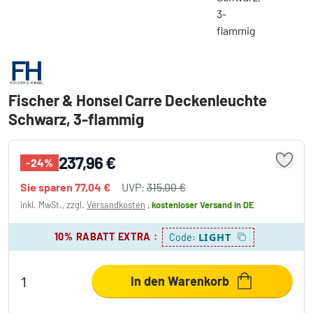
Fischer & Honsel Carre Deckenleuchte
Schwarz, 3-flammig
237,96 €
-24%
Sie sparen
77,04 €
UVP:
315,00 €
inkl. MwSt., zzgl.
Versandkosten
,
kostenloser Versand
in DE
10% RABATT EXTRA
:
LIGHT
Code:
In den Warenkorb