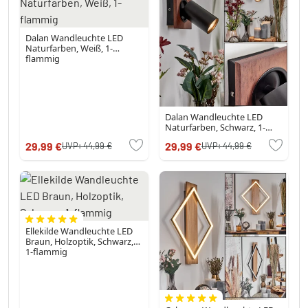
Dalan Wandleuchte LED
Naturfarben, Weiß, 1-
flammig
Dalan Wandleuchte LED
Naturfarben, Schwarz, 1-
flammig
29,99 €
29,99 €
UVP:
44,99 €
UVP:
44,99 €
Ellekilde Wandleuchte LED
Braun, Holzoptik, Schwarz,
1-flammig