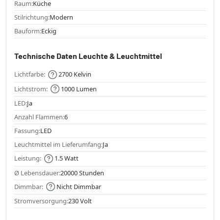
Raum:
Küche
Stilrichtung:
Modern
Bauform:
Eckig
Technische Daten Leuchte & Leuchtmittel
Lichtfarbe:
2700 Kelvin
Lichtstrom:
1000 Lumen
LED:
Ja
Anzahl Flammen:
6
Fassung:
LED
Leuchtmittel im Lieferumfang:
Ja
Leistung:
1.5 Watt
Ø Lebensdauer:
20000 Stunden
Dimmbar:
Nicht Dimmbar
Stromversorgung:
230 Volt