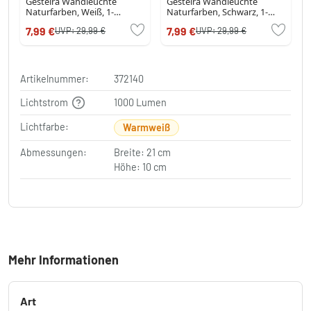
Gesteira Wandleuchte
Gesteira Wandleuchte
Naturfarben, Weiß, 1-
Naturfarben, Schwarz, 1-
flammig
flammig
7,99 €
7,99 €
UVP:
29,99 €
UVP:
29,99 €
Artikelnummer:
372140
Lichtstrom
1000 Lumen
Lichtfarbe:
Warmweiß
Abmessungen:
Breite: 21 cm
Höhe: 10 cm
Mehr Informationen
Art