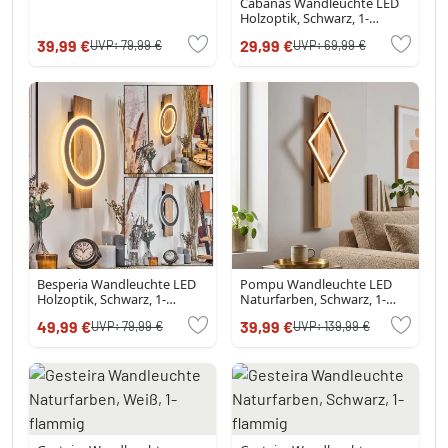
Cabanas Wandleuchte LED
Holzoptik, Schwarz, 1-
flammig
39,99 €
29,99 €
UVP:
79,99 €
UVP:
69,99 €
Besperia Wandleuchte LED
Pompu Wandleuchte LED
Holzoptik, Schwarz, 1-
Naturfarben, Schwarz, 1-
flammig
flammig
49,99 €
39,99 €
UVP:
79,99 €
UVP:
139,99 €