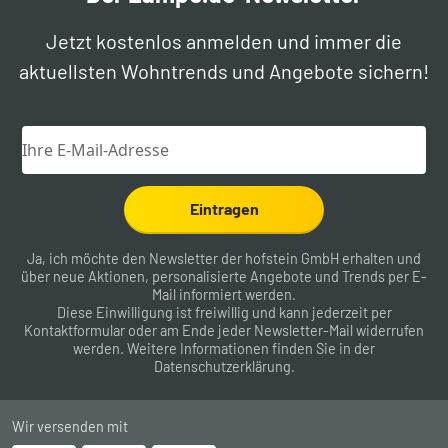
Jetzt kostenlos anmelden und immer die
aktuellsten Wohntrends und Angebote sichern!
Eintragen
Ja, ich möchte den Newsletter der hofstein GmbH erhalten und
über neue Aktionen, personalisierte Angebote und Trends per E-
Mail informiert werden.
Diese Einwilligung ist freiwillig und kann jederzeit per
Kontaktformular
oder am Ende jeder Newsletter-Mail widerrufen
werden. Weitere Informationen finden Sie in der
Datenschutzerklärung
.
Wir versenden mit