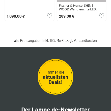
Fischer & Honsel SHINE-
WOOD Wandleuchte LED
Naturfarben, 4-flammig
1.099,00 €
289,00 €
alle Preisangaben inkl. 19% MwSt. zzgl.
Versandkosten
Immer die
aktuellsten
Deals!
Der Lampe.de-Newsletter