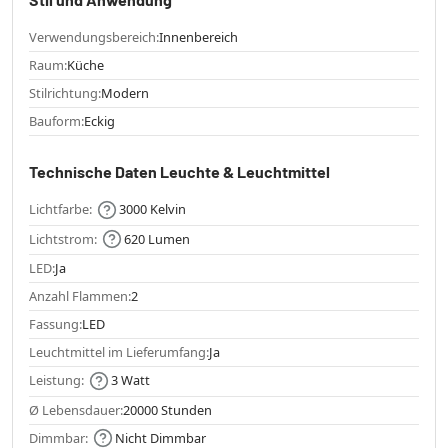
Verwendungsbereich:
Innenbereich
Raum:
Küche
Stilrichtung:
Modern
Bauform:
Eckig
Technische Daten Leuchte & Leuchtmittel
Lichtfarbe:
3000 Kelvin
Lichtstrom:
620 Lumen
LED:
Ja
Anzahl Flammen:
2
Fassung:
LED
Leuchtmittel im Lieferumfang:
Ja
Leistung:
3 Watt
Ø Lebensdauer:
20000 Stunden
Dimmbar:
Nicht Dimmbar