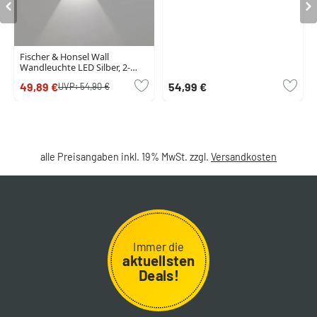
Fischer & Honsel Wall
Wandleuchte LED Silber, 2-
flammig
49,89 €
54,99 €
UVP:
54,90 €
alle Preisangaben inkl. 19% MwSt. zzgl.
Versandkosten
Immer die
aktuellsten
Deals!