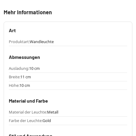
Mehr Informationen
Art
Produktart:
Wandleuchte
Abmessungen
Ausladung:
10 cm
Breite:
11 cm
Höhe:
10 cm
Material und Farbe
Material der Leuchte:
Metall
Farbe der Leuchte:
Gold
Stil und Anwendung