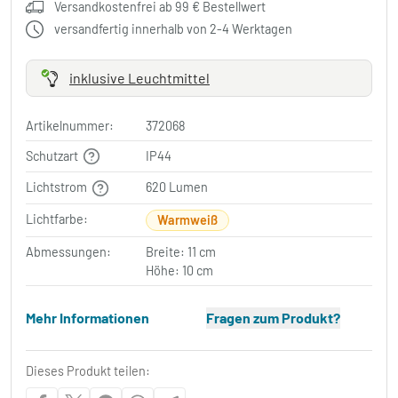
Versandkostenfrei ab 99 € Bestellwert
versandfertig innerhalb von 2-4 Werktagen
inklusive Leuchtmittel
Artikelnummer:
372068
Schutzart
IP44
Lichtstrom
620 Lumen
Lichtfarbe:
Warmweiß
Abmessungen:
Breite: 11 cm
Höhe: 10 cm
Mehr Informationen
Fragen zum Produkt?
Dieses Produkt teilen: