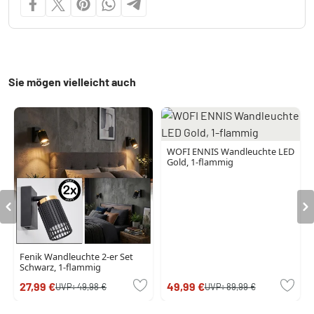
Sie mögen vielleicht auch
WOFI ENNIS Wandleuchte LED
Gold, 1-flammig
Fenik Wandleuchte 2-er Set
Schwarz, 1-flammig
27,99 €
49,99 €
UVP:
49,98 €
UVP:
89,99 €