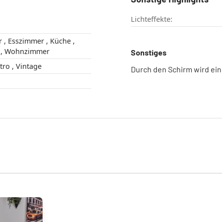
Lichteffekte:
e ,
Schlafzimmer , Wohnzimmer
Sonstiges
Industrial , Retro , Vintage
Durch den Schirm wird ein