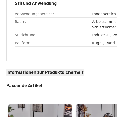
Stil und Anwendung
Verwendungsbereich:
Innenbereich
Raum:
Arbeitszimmer , Esszimmer , Küch
Stilrichtung:
Bauform:
Kugel , Rund
Informationen zur Produktsicherheit
Passende Artikel