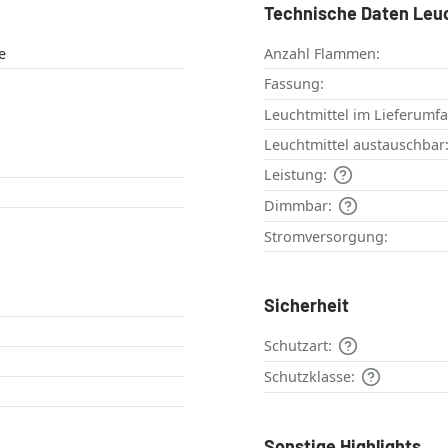
Technische Daten Leu
e
Anzahl Flammen:
Fassung:
Leuchtmittel im Lieferumf
Leuchtmittel austauschbar
Leistung:
Dimmbar:
Stromversorgung:
Sicherheit
Schutzart:
Schutzklasse:
Sonstige Highlights