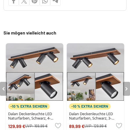
Sie mögen vielleicht auch
-10 % EXTRA SICHERN
-10 % EXTRA SICHERN
Dalan Deckenleuchte LED
Dalan Deckenleuchte LED
Naturfarben, Schwarz, 4-
Naturfarben, Schwarz, 3-
flammig
flammig
129,99 €
89,99 €
UVP:
169,99 €
UVP:
129,99 €