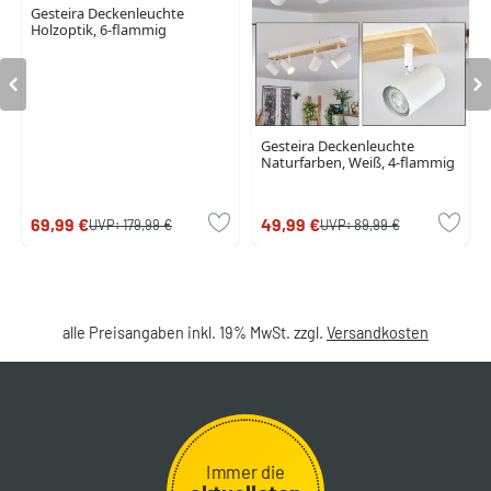
Gesteira Deckenleuchte
Holzoptik, 6-flammig
Gesteira Deckenleuchte
Naturfarben, Weiß, 4-flammig
69,99 €
49,99 €
UVP:
179,99 €
UVP:
89,99 €
alle Preisangaben inkl. 19% MwSt. zzgl.
Versandkosten
Immer die