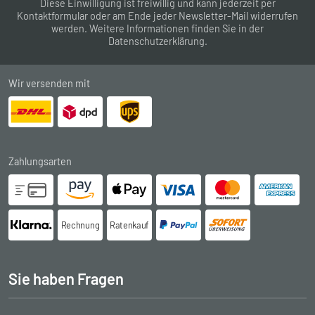
Diese Einwilligung ist freiwillig und kann jederzeit per
Kontaktformular
oder am Ende jeder Newsletter-Mail widerrufen
werden. Weitere Informationen finden Sie in der
Datenschutzerklärung
.
Wir versenden mit
Zahlungsarten
Rechnung
Ratenkauf
Sie haben Fragen