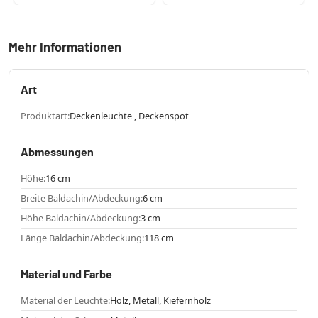
Mehr Informationen
Art
Produktart:
Deckenleuchte , Deckenspot
Abmessungen
Höhe:
16 cm
Breite Baldachin/Abdeckung:
6 cm
Höhe Baldachin/Abdeckung:
3 cm
Länge Baldachin/Abdeckung:
118 cm
Material und Farbe
Material der Leuchte:
Holz, Metall, Kiefernholz