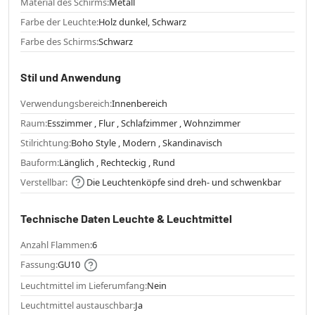
Material des Schirms:
Metall
Farbe der Leuchte:
Holz dunkel, Schwarz
Farbe des Schirms:
Schwarz
Stil und Anwendung
Verwendungsbereich:
Innenbereich
Raum:
Esszimmer , Flur , Schlafzimmer , Wohnzimmer
Stilrichtung:
Boho Style , Modern , Skandinavisch
Bauform:
Länglich , Rechteckig , Rund
Verstellbar:
Die Leuchtenköpfe sind dreh- und schwenkbar
Technische Daten Leuchte & Leuchtmittel
Anzahl Flammen:
6
Fassung:
GU10
Leuchtmittel im Lieferumfang:
Nein
Leuchtmittel austauschbar:
Ja