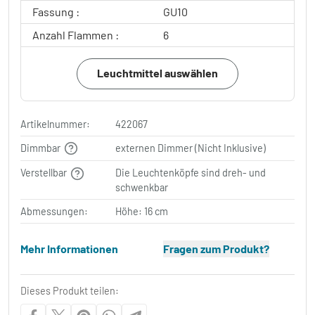
Fassung :
GU10
Anzahl Flammen :
6
Leuchtmittel auswählen
Artikelnummer:
422067
Dimmbar
externen Dimmer (Nicht Inklusive)
Verstellbar
Die Leuchtenköpfe sind dreh- und
schwenkbar
Abmessungen:
Höhe: 16 cm
Mehr Informationen
Fragen zum Produkt?
Dieses Produkt teilen: