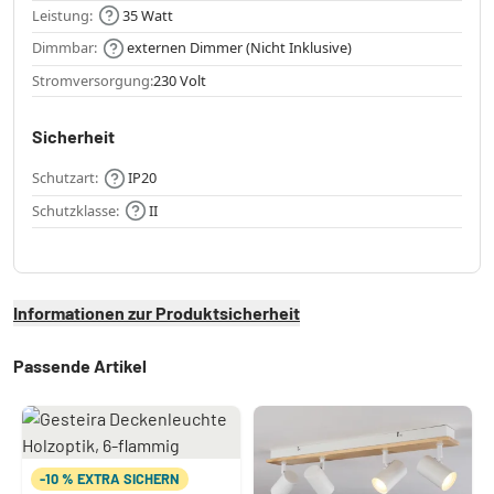
Leistung:
35 Watt
Dimmbar:
externen Dimmer (Nicht Inklusive)
Stromversorgung:
230 Volt
Sicherheit
Schutzart:
IP20
Schutzklasse:
II
Informationen zur Produktsicherheit
Passende Artikel
-10 % EXTRA SICHERN