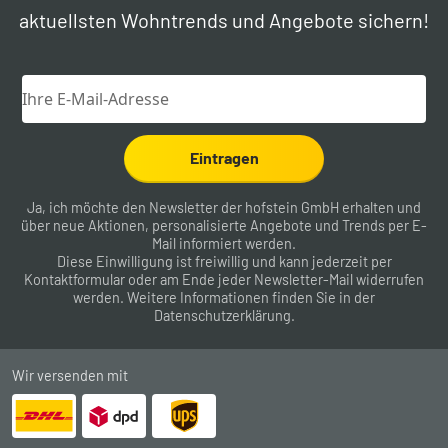
aktuellsten Wohntrends und Angebote sichern!
Eintragen
Ja, ich möchte den Newsletter der hofstein GmbH erhalten und
über neue Aktionen, personalisierte Angebote und Trends per E-
Mail informiert werden.
Diese Einwilligung ist freiwillig und kann jederzeit per
Kontaktformular
oder am Ende jeder Newsletter-Mail widerrufen
werden. Weitere Informationen finden Sie in der
Datenschutzerklärung
.
Wir versenden mit