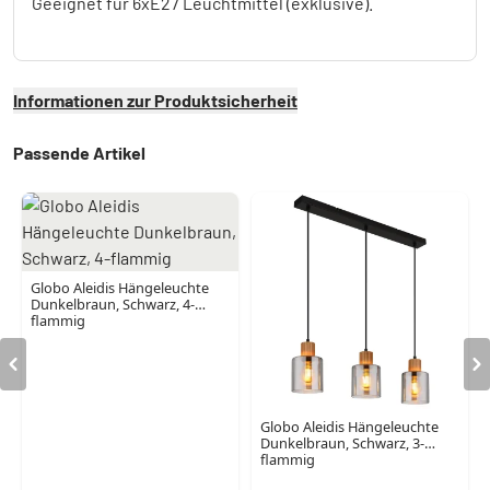
Geeignet für 6xE27 Leuchtmittel (exklusive).
Informationen zur Produktsicherheit
Passende Artikel
Globo Aleidis Hängeleuchte
Dunkelbraun, Schwarz, 4-
flammig
Globo Aleidis Hängeleuchte
Dunkelbraun, Schwarz, 3-
flammig