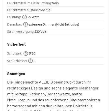
Leuchtmittel im Lieferumfang:
Nein
Leuchtmittel austauschbar:
Ja
Leistung:
25 Watt
Dimmbar:
externen Dimmer (Nicht Inklusive)
Stromversorgung:
230 Volt
Sicherheit
Schutzart:
IP20
Schutzklasse:
I
Sonstiges
Die Hängeleuchte ALEIDIS beeindruckt durch ihr
rechteckiges Design und sechs elegante Glashänger
mit Holzapplikationen. Der schwarze, matte
Metallkorpus und das rauchfarbene Glas harmonieren
hervorragend mit den dunkelbraunen Holzdetails.