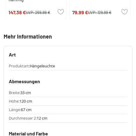
147,38 €
79,99 €
UVP:
269,99 €
UVP:
129,99 €
Mehr Informationen
Art
Produktart:
Hängeleuchte
Abmessungen
Breite:
33 cm
Höhe:
120 cm
Länge:
67 cm
Durchmesser 2:
12 cm
Material und Farbe