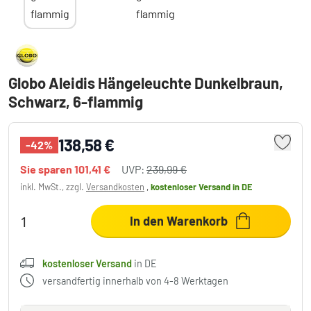
Globo Aleidis Hängeleuchte Dunkelbraun,
Schwarz, 6-flammig
138,58 €
-42%
Sie sparen
101,41 €
UVP:
239,99 €
inkl. MwSt., zzgl.
Versandkosten
,
kostenloser Versand
in DE
In den Warenkorb
kostenloser Versand
in DE
versandfertig innerhalb von 4-8 Werktagen