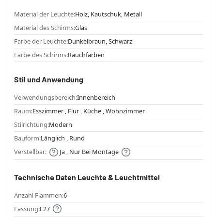
Material der Leuchte:
Holz, Kautschuk, Metall
Material des Schirms:
Glas
Farbe der Leuchte:
Dunkelbraun, Schwarz
Farbe des Schirms:
Rauchfarben
Stil und Anwendung
Verwendungsbereich:
Innenbereich
Raum:
Esszimmer , Flur , Küche , Wohnzimmer
Stilrichtung:
Modern
Bauform:
Länglich , Rund
Verstellbar:
Ja , Nur Bei Montage
Technische Daten Leuchte & Leuchtmittel
Anzahl Flammen:
6
Fassung:
E27