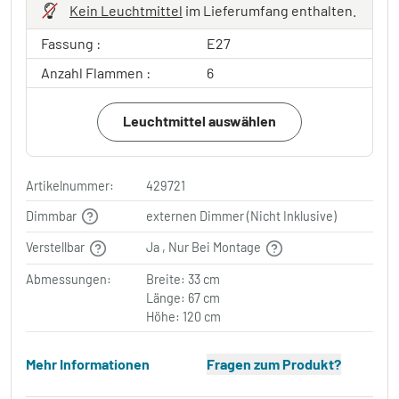
Kein Leuchtmittel
im Lieferumfang enthalten.
Fassung :
E27
Anzahl Flammen :
6
Leuchtmittel auswählen
Artikelnummer:
429721
Dimmbar
externen Dimmer (Nicht Inklusive)
Verstellbar
Ja , Nur Bei Montage
Abmessungen:
Breite: 33 cm
Länge: 67 cm
Höhe: 120 cm
Mehr Informationen
Fragen zum Produkt?