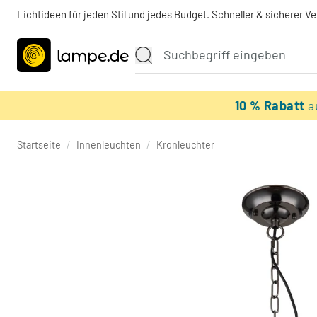
Lichtideen für jeden Stil und jedes Budget. Schneller & sicherer V
10 % Rabatt
a
Startseite
/
Innenleuchten
/
Kronleuchter