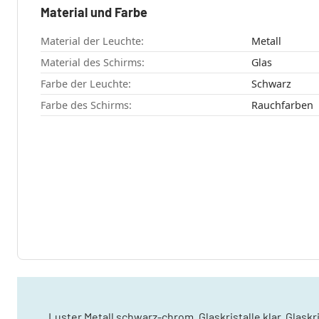
Material und Farbe
Material der Leuchte:
Metall
Material des Schirms:
Glas
Farbe der Leuchte:
Schwarz
Farbe des Schirms:
Rauchfarben
Luster Metall schwarz-chrom, Glaskristalle klar, Glask