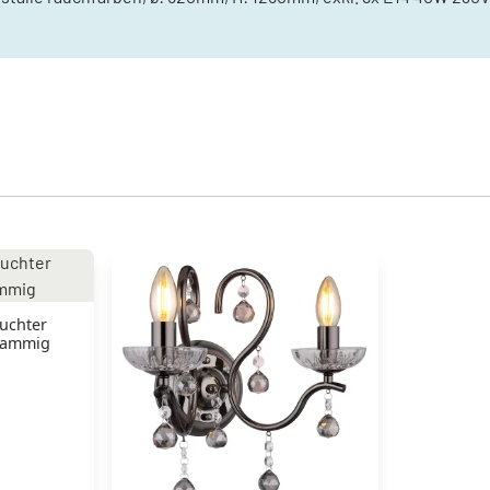
uchter
flammig