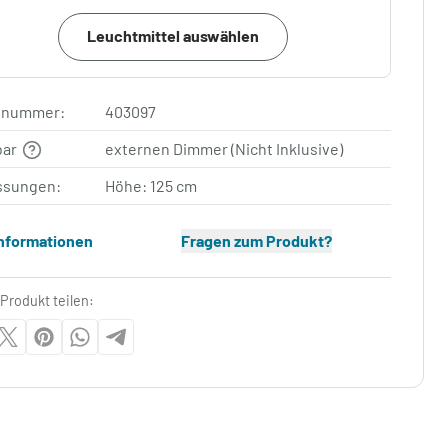
Leuchtmittel auswählen
elnummer:
403097
bar
externen Dimmer (Nicht Inklusive)
sungen:
Höhe: 125 cm
Informationen
Fragen zum Produkt?
Produkt teilen: