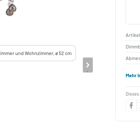
Artik
Dimm
Abmes
Mehr 
Dieses 