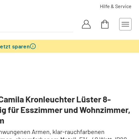
Hilfe & Service
etzt sparen
Camila Kronleuchter Lüster 8-
ig für Esszimmer und Wohnzimmer,
cm
hwungenen Armen, klar-rauchfarbenen