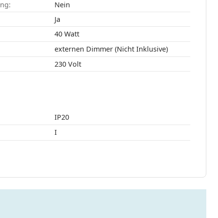
ang:
Nein
:
Ja
40 Watt
externen Dimmer (Nicht Inklusive)
230 Volt
IP20
I