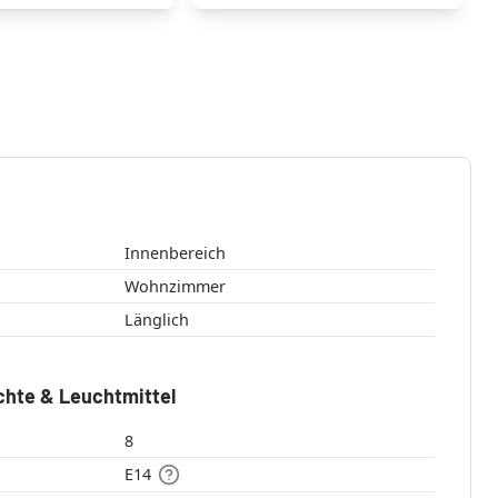
Innenbereich
Wohnzimmer
Länglich
chte & Leuchtmittel
8
E14