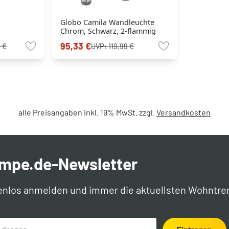
Globo Camila Wandleuchte
Chrom, Schwarz, 2-flammig
95,33 €
 €
UVP:
119,99 €
alle Preisangaben inkl. 19% MwSt. zzgl.
Versandkosten
ampe.de-Newsletter
enlos anmelden und immer die aktuellsten Wohntre