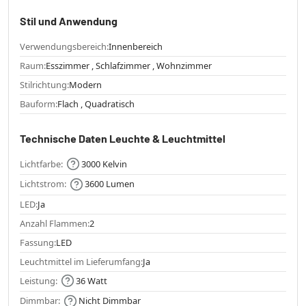
Stil und Anwendung
Verwendungsbereich:
Innenbereich
Raum:
Esszimmer , Schlafzimmer , Wohnzimmer
Stilrichtung:
Modern
Bauform:
Flach , Quadratisch
Technische Daten Leuchte & Leuchtmittel
Lichtfarbe:
3000 Kelvin
Lichtstrom:
3600 Lumen
LED:
Ja
Anzahl Flammen:
2
Fassung:
LED
Leuchtmittel im Lieferumfang:
Ja
Leistung:
36 Watt
Dimmbar:
Nicht Dimmbar