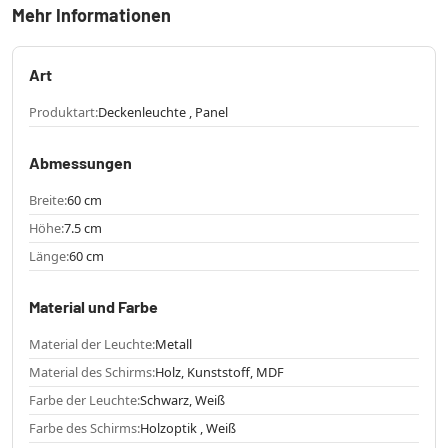
Mehr Informationen
Art
Produktart:
Deckenleuchte , Panel
Abmessungen
Breite:
60 cm
Höhe:
7.5 cm
Länge:
60 cm
Material und Farbe
Material der Leuchte:
Metall
Material des Schirms:
Holz, Kunststoff, MDF
Farbe der Leuchte:
Schwarz, Weiß
Farbe des Schirms:
Holzoptik , Weiß