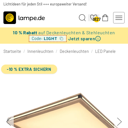
Lichtideen für jeden Stil +++ europaweiter Versand!
1827
10 % Rabatt
auf Deckenleuchten & Stehleuchten
Jetzt sparen
LIGHT
Code:
Startseite
/
Innenleuchten
/
Deckenleuchten
/
LED Panele
-10 % EXTRA SICHERN