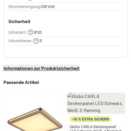
Stromversorgung:
230 Volt
Sicherheit
Schutzart:
IP20
Schutzklasse:
II
Informationen zur Produktsicherheit
Passende Artikel
-10 % EXTRA SICHERN
Globo CARLA Deckenpanel
LED Schwarz, Weiß, 2-flammig