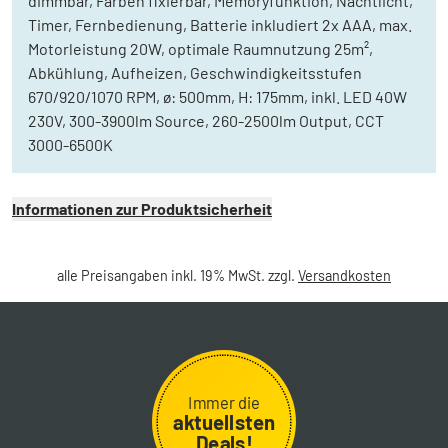
dimmbar, Farben fixierbar, Memoryfunktion, Nachtlicht,
Timer, Fernbedienung, Batterie inkludiert 2x AAA, max.
Motorleistung 20W, optimale Raumnutzung 25m²,
Abkühlung, Aufheizen, Geschwindigkeitsstufen
670/920/1070 RPM, ø: 500mm, H: 175mm, inkl. LED 40W
230V, 300-3900lm Source, 260-2500lm Output, CCT
3000-6500K
Informationen zur Produktsicherheit
alle Preisangaben inkl. 19% MwSt. zzgl.
Versandkosten
Immer die
aktuellsten
Deals!