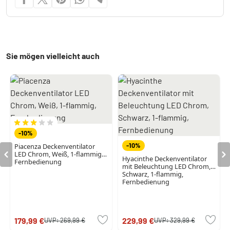
Sie mögen vielleicht auch
-10%
-10%
Piacenza Deckenventilator
LED Chrom, Weiß, 1-flammig,
Hyacinthe Deckenventilator
Fernbedienung
mit Beleuchtung LED Chrom,
Schwarz, 1-flammig,
Fernbedienung
179,99 €
229,99 €
UVP:
269,99 €
UVP:
329,99 €