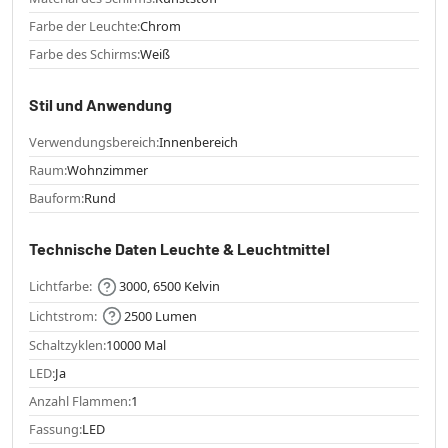
Farbe der Leuchte:
Chrom
Farbe des Schirms:
Weiß
Stil und Anwendung
Verwendungsbereich:
Innenbereich
Raum:
Wohnzimmer
Bauform:
Rund
Technische Daten Leuchte & Leuchtmittel
Lichtfarbe:
3000, 6500 Kelvin
Lichtstrom:
2500 Lumen
Schaltzyklen:
10000 Mal
LED:
Ja
Anzahl Flammen:
1
Fassung:
LED