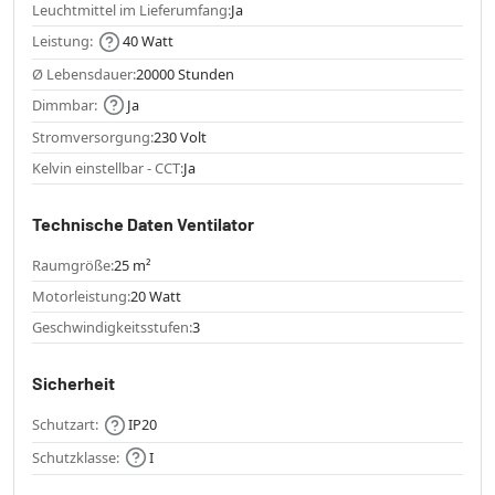
Leuchtmittel im Lieferumfang:
Ja
Leistung:
40 Watt
Ø Lebensdauer:
20000 Stunden
Dimmbar:
Ja
Stromversorgung:
230 Volt
Kelvin einstellbar - CCT:
Ja
Technische Daten Ventilator
Raumgröße:
25 m²
Motorleistung:
20 Watt
Geschwindigkeitsstufen:
3
Sicherheit
Schutzart:
IP20
Schutzklasse:
I