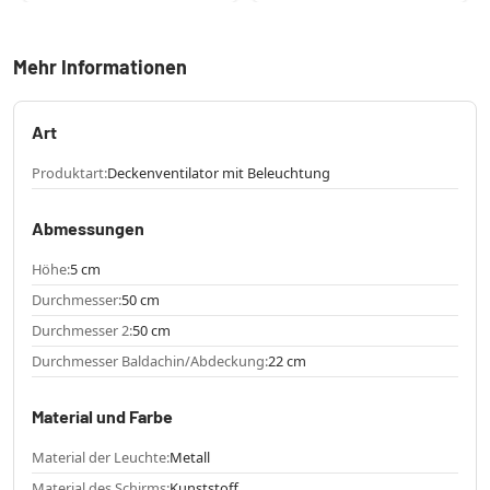
Mehr Informationen
Art
Produktart:
Deckenventilator mit Beleuchtung
Abmessungen
Höhe:
5 cm
Durchmesser:
50 cm
Durchmesser 2:
50 cm
Durchmesser Baldachin/Abdeckung:
22 cm
Material und Farbe
Material der Leuchte:
Metall
Material des Schirms:
Kunststoff