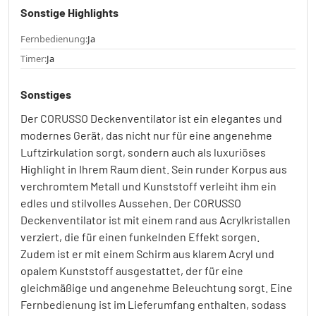
Sonstige Highlights
Fernbedienung:
Ja
Timer:
Ja
Sonstiges
Der CORUSSO Deckenventilator ist ein elegantes und
modernes Gerät, das nicht nur für eine angenehme
Luftzirkulation sorgt, sondern auch als luxuriöses
Highlight in Ihrem Raum dient. Sein runder Korpus aus
verchromtem Metall und Kunststoff verleiht ihm ein
edles und stilvolles Aussehen. Der CORUSSO
Deckenventilator ist mit einem rand aus Acrylkristallen
verziert, die für einen funkelnden Effekt sorgen.
Zudem ist er mit einem Schirm aus klarem Acryl und
opalem Kunststoff ausgestattet, der für eine
gleichmäßige und angenehme Beleuchtung sorgt. Eine
Fernbedienung ist im Lieferumfang enthalten, sodass