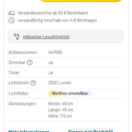
Versandkostenfrei ab 99 € Bestellwert
versandfertig innerhalb von 4-8 Werktagen
inklusive Leuchtmittel
Artikelnummer:
447085
Dimmbar
Ja
Timer
Ja
Lichtstrom
2500 Lumen
Lichtfarbe:
Weißton einstellbar
Abmessungen:
Breite: 45 cm
Länge: 45 cm
Höhe: 7.5 cm
Mehr Informationen
Fragen zum Produkt?