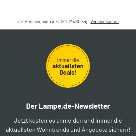
alle Preisangaben inkl. 19% MwSt. zzgl.
Versandkosten
Immer die
aktuellsten
Deals!
Der Lampe.de-Newsletter
Jetzt kostenlos anmelden und immer die
aktuellsten Wohntrends und Angebote sichern!