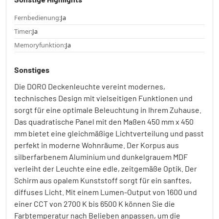
Fernbedienung:
Ja
Timer:
Ja
Memoryfunktion:
Ja
Sonstiges
Die DORO Deckenleuchte vereint modernes,
technisches Design mit vielseitigen Funktionen und
sorgt für eine optimale Beleuchtung in Ihrem Zuhause.
Das quadratische Panel mit den Maßen 450 mm x 450
mm bietet eine gleichmäßige Lichtverteilung und passt
perfekt in moderne Wohnräume. Der Korpus aus
silberfarbenem Aluminium und dunkelgrauem MDF
verleiht der Leuchte eine edle, zeitgemäße Optik. Der
Schirm aus opalem Kunststoff sorgt für ein sanftes,
diffuses Licht. Mit einem Lumen-Output von 1600 und
einer CCT von 2700 K bis 6500 K können Sie die
Farbtemperatur nach Belieben anpassen, um die