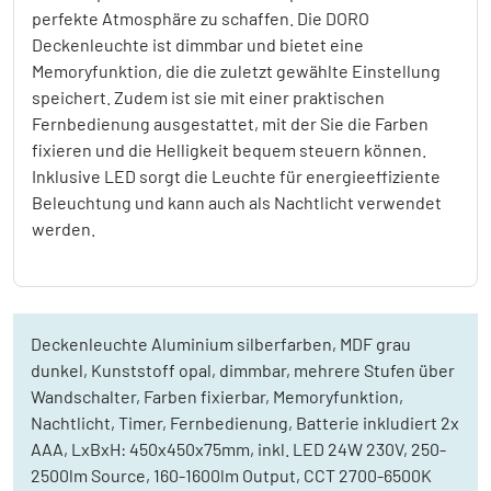
perfekte Atmosphäre zu schaffen. Die DORO
Deckenleuchte ist dimmbar und bietet eine
Memoryfunktion, die die zuletzt gewählte Einstellung
speichert. Zudem ist sie mit einer praktischen
Fernbedienung ausgestattet, mit der Sie die Farben
fixieren und die Helligkeit bequem steuern können.
Inklusive LED sorgt die Leuchte für energieeffiziente
Beleuchtung und kann auch als Nachtlicht verwendet
werden.
Deckenleuchte Aluminium silberfarben, MDF grau
dunkel, Kunststoff opal, dimmbar, mehrere Stufen über
Wandschalter, Farben fixierbar, Memoryfunktion,
Nachtlicht, Timer, Fernbedienung, Batterie inkludiert 2x
AAA, LxBxH: 450x450x75mm, inkl. LED 24W 230V, 250-
2500lm Source, 160-1600lm Output, CCT 2700-6500K