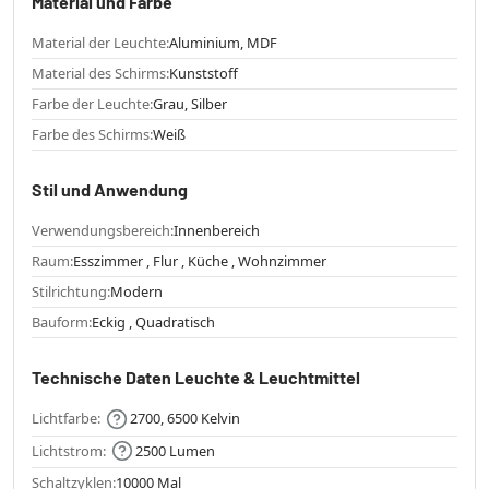
Material und Farbe
Material der Leuchte:
Aluminium, MDF
Material des Schirms:
Kunststoff
Farbe der Leuchte:
Grau, Silber
Farbe des Schirms:
Weiß
Stil und Anwendung
Verwendungsbereich:
Innenbereich
Raum:
Esszimmer , Flur , Küche , Wohnzimmer
Stilrichtung:
Modern
Bauform:
Eckig , Quadratisch
Technische Daten Leuchte & Leuchtmittel
Lichtfarbe:
2700, 6500 Kelvin
Lichtstrom:
2500 Lumen
Schaltzyklen:
10000 Mal