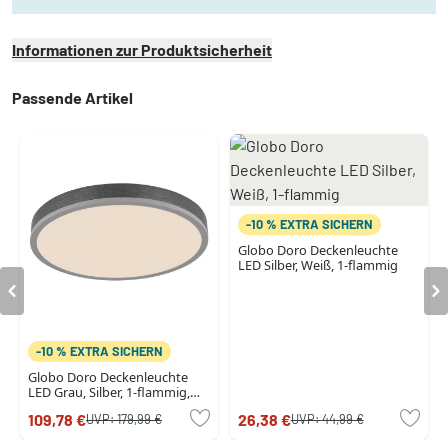
Informationen zur Produktsicherheit
Passende Artikel
-10 % EXTRA SICHERN
Globo Doro Deckenleuchte
LED Silber, Weiß, 1-flammig
-10 % EXTRA SICHERN
Globo Doro Deckenleuchte
LED Grau, Silber, 1-flammig,
Fernbedienung
109,78 €
26,38 €
UVP:
179,99 €
UVP:
44,99 €