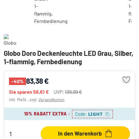
Globo Doro Deckenleuchte LED Grau, Silber,
1-flammig, Fernbedienung
83,38 €
-40%
Sie sparen
56,61 €
UVP:
139,99 €
inkl. MwSt., zzgl.
Versandkosten
10% RABATT EXTRA
:
LIGHT
Code:
In den Warenkorb